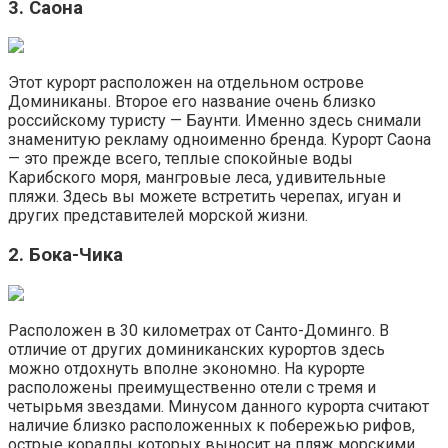
3. Саона
Этот курорт расположен на отдельном острове
Доминиканы. Второе его название очень близко
российскому туристу — Баунти. Именно здесь снимали
знаменитую рекламу одноименно бренда. Курорт Саона
— это прежде всего, теплые спокойные воды
Карибского моря, мангровые леса, удивительные
пляжи. Здесь вы можете встретить черепах, игуан и
других представителей морской жизни.
2. Бока-Чика
Расположен в 30 километрах от Санто-Доминго. В
отличие от других доминиканских курортов здесь
можно отдохнуть вполне экономно. На курорте
расположены преимущественно отели с тремя и
четырьмя звездами. Минусом данного курорта считают
наличие близко расположенных к побережью рифов,
острые кораллы которых выносит на пляж морскими