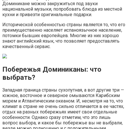
Доминикане можно закружиться под звуки
национальной музыки, попробовать блюда из местной
кухни и привезти оригинальные подарки.
Исторической особенностью страны является то, что его
преимущественно населяет испаноязычное население,
потомки бывших европейцев. Многие из них хорошо
знают английский язык, что позволяет предоставлять
качественный сервис.
Побережья Доминиканы: что
выбрать?
Западная граница страны сухопутная, а вот другие три —
южное, восточное и северное омываются Карибским
морем и Атлантическим океаном. И, несмотря на то, что
климат в стране не очень сильно отличается в ее частях,
отдых на разных побережьях имеет свои отдельные
особенности. Однако сразу отметим, что это лишь
вопрос выбора, и какое бы побережье вы не выбрали,
везде можно полноценно и с положительными