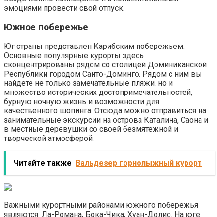
эмоциями провести свой отпуск.
Южное побережье
Юг страны представлен Карибским побережьем.
Основные популярные курорты здесь
сконцентрированы рядом со столицей Доминиканской
Республики городом Санто-Доминго. Рядом с ним вы
найдете не только замечательные пляжи, но и
множество исторических достопримечательностей,
бурную ночную жизнь и возможности для
качественного шопинга. Отсюда можно отправиться на
занимательные экскурсии на острова Каталина, Саона и
в местные деревушки со своей безмятежной и
творческой атмосферой.
Читайте также
Вальдезер горнолыжный курорт
Важными курортными районами южного побережья
являются: Ла-Романа, Бока-Чика, Хуан-Долио. На юге