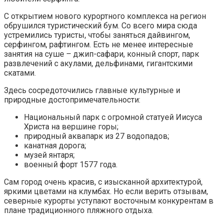
С открытием нового курортного комплекса на регион
обрушился туристический бум. Со всего мира сюда
устремились туристы, чтобы заняться дайвингом,
серфингом, рафтингом. Есть не менее интересные
занятия на суше – джип-сафари, конный спорт, парк
развлечений с акулами, дельфинами, гигантскими
скатами.
Здесь сосредоточились главные культурные и
природные достопримечательности:
Национальный парк с огромной статуей Иисуса
Христа на вершине горы;
природный аквапарк из 27 водопадов;
канатная дорога;
музей янтаря;
военный форт 1577 года.
Сам город очень красив, с изысканной архитектурой,
яркими цветами на клумбах. Но если верить отзывам,
северные курорты уступают восточным конкурентам в
плане традиционного пляжного отдыха.