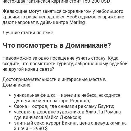
настоящая гаитянская картина стоит 150-200 USD.
Желающие могут заняться снорклингом у небольшого
красивого рифа неподалёку. Необходимое снаряжение
дают напрокат в дайв-центре Merling.
Лучшие статьи по теме
Что посмотреть в Доминикане?
Невозможно за одно посещение узнать страну. Куда
сходить, что посмотреть туристу, заброшенному судьбой
на другой конец света?
Достопримечательности и интересные места в
Доминикане:
уникальная фишка – качели в небеса, находится
душевное место на горе Редонда;
Саона – остров, где снимали рекламу Баунти;
часовня в деревне художников близ Ла Романа,
где венчался Майкл Джексон;
элитный секс-курорт Викинг, цена с девушками на
3 ночи – 3980 $.