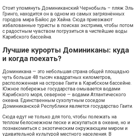
Стоит упомянуть Доминиканский Чернобыль – пляж Эль
Гринго, находится он в одном из самых загрязнённых
городов мира Байос де Хайна. Сюда приезжают
избалованные туристы в поисках экстрима, чтобы потом
с радостным чувством погрузиться в чистейшие воды
Карибского бассейна.
Лучшие курорты Доминиканы: куда
и когда поехать?
Доминикана — это небольшая страна общей площадью
чуть больше 48 тысяч квадратных километров,
расположенная на острове Гаити в Карибском бассейне.
Южное побережье государства омывается водами
Карибского моря, северное — водами Атлантического
океана. Единственным сухопутным соседом
Доминиканской Республики является государство Гаити.
Сюда едут не только для того, чтобы полежать на
теплом белоснежном песке и искупаться в океане, но и
познакомиться с экзотическим окружающим миром и
удивительной культурой местного населения. В