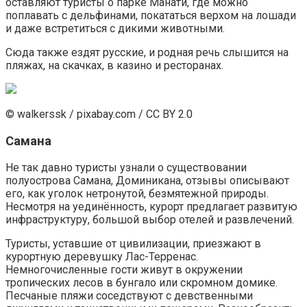
оставляют туристы о парке Манати, где можно
поплавать с дельфинами, покататься верхом на лошади
и даже встретиться с дикими животными.
Сюда также ездят русские, и родная речь слышится на
пляжах, на скачках, в казино и ресторанах.
© walkerssk / pixabay.com / CC BY 2.0
Самана
Не так давно туристы узнали о существовании
полуострова Самана, Доминикана, отзывы описывают
его, как уголок нетронутой, безмятежной природы.
Несмотря на уединённость, курорт предлагает развитую
инфраструктуру, большой выбор отелей и развлечений.
Туристы, уставшие от цивилизации, приезжают в
курортную деревушку Лас-Терренас.
Немногочисленные гости живут в окружении
тропических лесов в бунгало или скромном домике.
Песчаные пляжи соседствуют с девственными