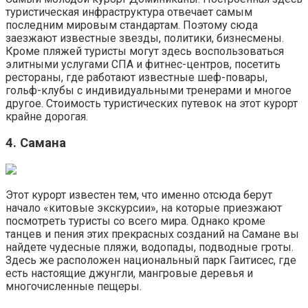
туристическая инфраструктура отвечает самым
последним мировым стандартам. Поэтому сюда
заезжают известные звезды, политики, бизнесмены.
Кроме пляжей туристы могут здесь воспользоваться
элитными услугами СПА и фитнес-центров, посетить
рестораны, где работают известные шеф-повары,
гольф-клубы с индивидуальными тренерами и многое
другое. Стоимость туристических путевок на этот курорт
крайне дорогая.
4. Самана
Этот курорт известен тем, что именно отсюда берут
начало «китовые экскурсии», на которые приезжают
посмотреть туристы со всего мира. Однако кроме
танцев и пения этих прекрасных созданий на Самане вы
найдете чудесные пляжи, водопады, подводные гроты.
Здесь же расположен национальный парк Гаитисес, где
есть настоящие джунгли, мангровые деревья и
многочисленные пещеры.