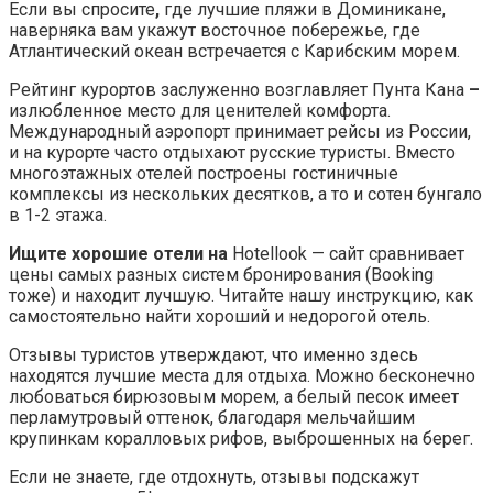
Если вы спросите
,
где лучшие пляжи в Доминикане,
наверняка вам укажут восточное побережье, где
Атлантический океан встречается с Карибским морем.
Рейтинг курортов заслуженно возглавляет Пунта Кана
–
излюбленное место для ценителей комфорта.
Международный аэропорт принимает рейсы из России,
и на курорте часто отдыхают русские туристы. Вместо
многоэтажных отелей построены гостиничные
комплексы из нескольких десятков, а то и сотен бунгало
в 1-2 этажа.
Ищите хорошие отели на
Hotellook — сайт сравнивает
цены самых разных систем бронирования (Booking
тоже) и находит лучшую. Читайте нашу инструкцию, как
самостоятельно найти хороший и недорогой отель.
Отзывы туристов утверждают, что именно здесь
находятся лучшие места для отдыха. Можно бесконечно
любоваться бирюзовым морем, а белый песок имеет
перламутровый оттенок, благодаря мельчайшим
крупинкам коралловых рифов, выброшенных на берег.
Если не знаете, где отдохнуть, отзывы подскажут