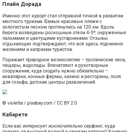
Плайя Дорада
Именно этот курорт стал отправной точкой в развитии
местного туризма.
С
амые красивые пляжи с
золотистым песком протянулись на 120 км. Вдоль
берега возведены роскошные отели 4-5*, окружённые
пальмами и цветущими кустарниками. Отзывы
отдыхающих подтверждают, что всё здесь подчинено
желаниям и капризам туристов.
Поражает природное великолепие – тропические леса,
пещеры, водопады. Впечатляют и рукотворные
сооружения, куда сходить нужно обязательно –
аквапарки, конные фермы, казино и рестораны, поля
для гольфа, детские центры развлечений.
© violetta / pixabay.com / CC BY 2.0
Кабарете
Если вас интересует исключительно серфинг, куда
поехать за высокой волной и свежим ветром? Конечно