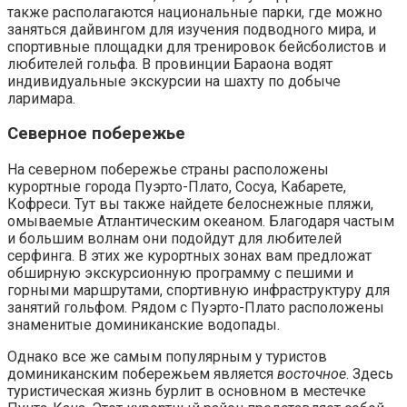
также располагаются национальные парки, где можно
заняться дайвингом для изучения подводного мира, и
спортивные площадки для тренировок бейсболистов и
любителей гольфа. В провинции Бараона водят
индивидуальные экскурсии на шахту по добыче
ларимара.
Северное побережье
На северном побережье страны расположены
курортные города Пуэрто-Плато, Сосуа, Кабарете,
Кофреси. Тут вы также найдете белоснежные пляжи,
омываемые Атлантическим океаном. Благодаря частым
и большим волнам они подойдут для любителей
серфинга. В этих же курортных зонах вам предложат
обширную экскурсионную программу с пешими и
горными маршрутами, спортивную инфраструктуру для
занятий гольфом. Рядом с Пуэрто-Плато расположены
знаменитые доминиканские водопады.
Однако все же самым популярным у туристов
доминиканским побережьем является
восточное
. Здесь
туристическая жизнь бурлит в основном в местечке