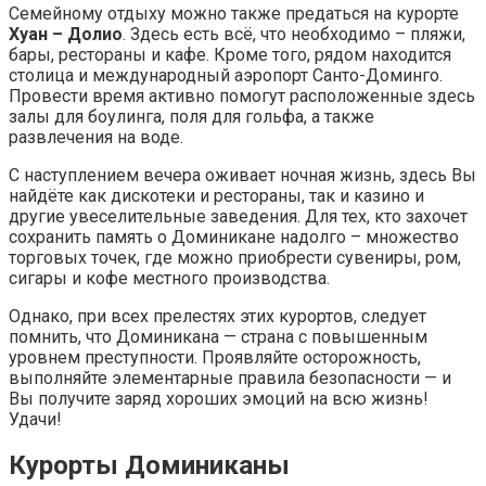
Семейному отдыху можно также предаться на курорте
Хуан – Долио
. Здесь есть всё, что необходимо – пляжи,
бары, рестораны и кафе. Кроме того, рядом находится
столица и международный аэропорт Санто-Доминго.
Провести время активно помогут расположенные здесь
залы для боулинга, поля для гольфа, а также
развлечения на воде.
С наступлением вечера оживает ночная жизнь, здесь Вы
найдёте как дискотеки и рестораны, так и казино и
другие увеселительные заведения. Для тех, кто захочет
сохранить память о Доминикане надолго – множество
торговых точек, где можно приобрести сувениры, ром,
сигары и кофе местного производства.
Однако, при всех прелестях этих курортов, следует
помнить, что Доминикана — страна с повышенным
уровнем преступности. Проявляйте осторожность,
выполняйте элементарные правила безопасности — и
Вы получите заряд хороших эмоций на всю жизнь!
Удачи!
Курорты Доминиканы