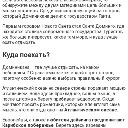
обнаружите между двумя материками цепь больших и
малых островов. Среди них интересующий вас остров,
который Доминикана делит с государством Гаити.
Первым городом Нового Света стал Санта Доминго, где
находится столица современного государства. Туристов
же больше интересует, какое там море, и куда лучше
ехать отдыхать.
Куда поехать?
Доминикана – где лучше отдыхать, на каком
побережье? Страна омывается водой с трёх сторон,
поэтому особенно важно выбрать правильный курорт.
Атлантический океан на севере страны поражает мощью
и величием. Вода здесь прохладнее, волны выше, а
после шторма к берегу прибивает водоросли. Сюда
мечтают поехать романтики, которых впечатляет сама
мысль, что они отдыхают на
Атлантическом океане
.
Европейцы, а также
любители дайвинга предпочитают
Карибское побережье
. Берега здесь изрезаны