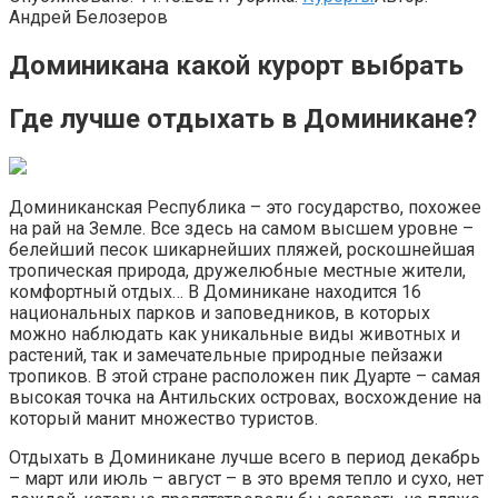
Андрей Белозеров
Доминикана какой курорт выбрать
Где лучше отдыхать в Доминикане?
Доминиканская Республика – это государство, похожее
на рай на Земле. Все здесь на самом высшем уровне –
белейший песок шикарнейших пляжей, роскошнейшая
тропическая природа, дружелюбные местные жители,
комфортный отдых… В Доминикане находится 16
национальных парков и заповедников, в которых
можно наблюдать как уникальные виды животных и
растений, так и замечательные природные пейзажи
тропиков. В этой стране расположен пик Дуарте – самая
высокая точка на Антильских островах, восхождение на
который манит множество туристов.
Отдыхать в Доминикане лучше всего в период декабрь
– март или июль – август – в это время тепло и сухо, нет