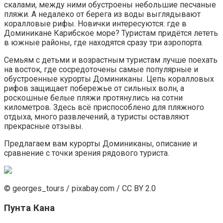
скалами, между ними обустроены небольшие песчаные
пляжи. А недалеко от берега из воды выглядывают
коралловые рифы. Новички интересуются: где в
Доминикане Карибское море? Туристам придётся лететь
в южные районы, где находятся сразу три аэропорта.
Семьям с детьми и возрастным туристам лучше поехать
на восток, где сосредоточены самые популярные и
обустроенные курорты Доминиканы. Цепь коралловых
рифов защищает побережье от сильных волн, а
роскошные белые пляжи протянулись на сотни
километров. Здесь всё приспособлено для пляжного
отдыха, много развлечений, а туристы оставляют
прекрасные отзывы.
Предлагаем вам курорты Доминиканы, описание и
сравнение с точки зрения рядового туриста.
© georges_tours / pixabay.com / CC BY 2.0
Пунта Кана