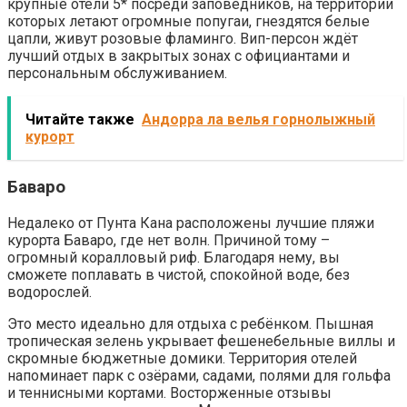
крупные отели 5* посреди заповедников, на территории
которых летают огромные попугаи, гнездятся белые
цапли, живут розовые фламинго. Вип-персон ждёт
лучший отдых в закрытых зонах с официантами и
персональным обслуживанием.
Читайте также
Андорра ла велья горнолыжный
курорт
Баваро
Недалеко от Пунта Кана расположены лучшие пляжи
курорта Баваро, где нет волн. Причиной тому –
огромный коралловый риф. Благодаря нему, вы
сможете поплавать в чистой, спокойной воде, без
водорослей.
Это место идеально для отдыха с ребёнком. Пышная
тропическая зелень укрывает фешенебельные виллы и
скромные бюджетные домики. Территория отелей
напоминает парк с озёрами, садами, полями для гольфа
и теннисными кортами. Восторженные отзывы