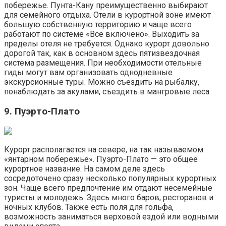
побережье. Пунта-Кану преимущественно выбирают
для семейного отдыха. Отели в курортной зоне имеют
большую собственную территорию и чаще всего
работают по системе «Все включено». Выходить за
пределы отеля не требуется. Однако курорт довольно
дорогой так, как в основном здесь пятизвездочная
система размещения. При необходимости отельные
гиды могут вам организовать однодневные
экскурсионные туры. Можно съездить на рыбалку,
понаблюдать за акулами, съездить в мангровые леса.
9. Пуэрто-Плато
Курорт располагается на севере, на так называемом
«янтарном побережье». Пуэрто-Плато — это общее
курортное название. На самом деле здесь
сосредоточено сразу несколько популярных курортных
зон. Чаще всего предпочтение им отдают несемейные
туристы и молодежь. Здесь много баров, ресторанов и
ночных клубов. Также есть поля для гольфа,
возможность заниматься верховой ездой или водными