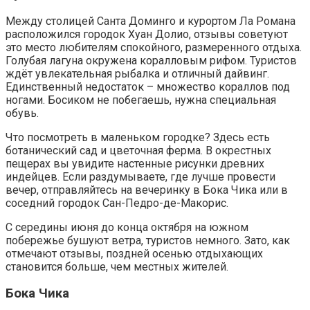
Между столицей Санта Доминго и курортом Ла Романа
расположился городок Хуан Долио, отзывы советуют
это место любителям спокойного, размеренного отдыха.
Голубая лагуна окружена коралловым рифом. Туристов
ждёт увлекательная рыбалка и отличный дайвинг.
Единственный недостаток – множество кораллов под
ногами. Босиком не побегаешь, нужна специальная
обувь.
Что посмотреть в маленьком городке? Здесь есть
ботанический сад и цветочная ферма. В окрестных
пещерах вы увидите настенные рисунки древних
индейцев. Если раздумываете, где лучше провести
вечер, отправляйтесь на вечеринку в Бока Чика или в
соседний городок Сан-Педро-де-Макорис.
С середины июня до конца октября на южном
побережье бушуют ветра, туристов немного. Зато, как
отмечают отзывы, поздней осенью отдыхающих
становится больше, чем местных жителей.
Бока Чика