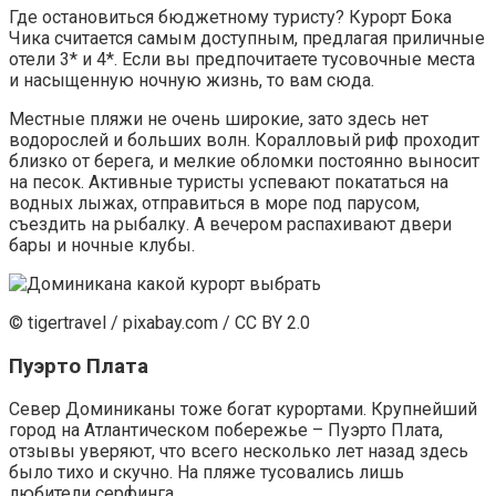
Где остановиться бюджетному туристу? Курорт Бока
Чика считается самым доступным, предлагая приличные
отели 3* и 4*. Если вы предпочитаете тусовочные места
и насыщенную ночную жизнь, то вам сюда.
Местные пляжи не очень широкие, зато здесь нет
водорослей и больших волн. Коралловый риф проходит
близко от берега, и мелкие обломки постоянно выносит
на песок. Активные туристы успевают покататься на
водных лыжах, отправиться в море под парусом,
съездить на рыбалку. А вечером распахивают двери
бары и ночные клубы.
© tigertravel / pixabay.com / CC BY 2.0
Пуэрто Плата
Север Доминиканы тоже богат курортами. Крупнейший
город на Атлантическом побережье – Пуэрто Плата,
отзывы уверяют, что всего несколько лет назад здесь
было тихо и скучно. На пляже тусовались лишь
любители серфинга.