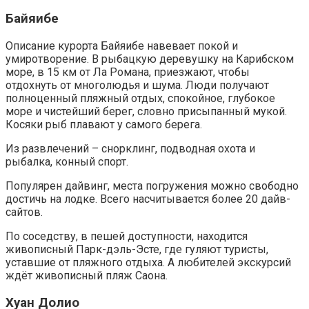
Байяибе
Описание курорта Байяибе навевает покой и
умиротворение. В рыбацкую деревушку на Карибском
море, в 15 км от Ла Романа, приезжают, чтобы
отдохнуть от многолюдья и шума. Люди получают
полноценный пляжный отдых, спокойное, глубокое
море и чистейший берег, словно присыпанный мукой.
Косяки рыб плавают у самого берега.
Из развлечений – снорклинг, подводная охота и
рыбалка, конный спорт.
Популярен дайвинг, места погружения можно свободно
достичь на лодке. Всего насчитывается более 20 дайв-
сайтов.
По соседству, в пешей доступности, находится
живописный Парк-дэль-Эсте, где гуляют туристы,
уставшие от пляжного отдыха. А любителей экскурсий
ждёт живописный пляж Саона.
Хуан Долио