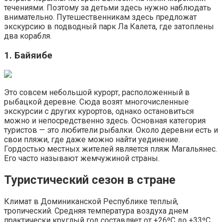
течениями. Поэтому за детьми здесь нужно наблюдать
внимательно. Путешественникам здесь предложат
экскурсию в подводный парк Ла Калета, где затоплены
два корабля.
1. Байяибе
Это совсем небольшой курорт, расположенный в
рыбацкой деревне. Сюда возят многочисленные
экскурсии с других курортов, однако остановиться
можно и непосредственно здесь. Основная категория
туристов — это любители рыбалки. Около деревни есть и
свои пляжи, где даже можно найти уединение.
Гордостью местных жителей является пляж Магальянес.
Его часто называют жемчужиной страны.
Туристический сезон в стране
Климат в Доминиканской Республике теплый,
тропический. Средняя температура воздуха днем
практически круглый год составляет от +26ºС до +33ºС.