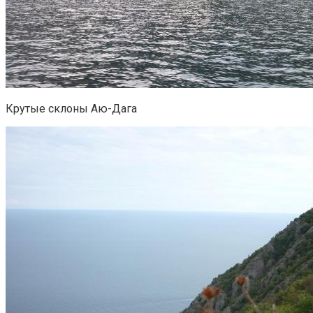
Крутые склоны Аю-Дага