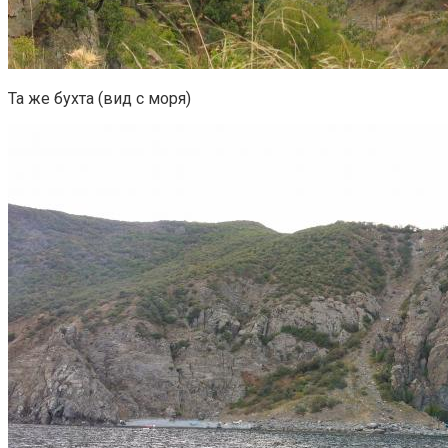
Та же бухта (вид с моря)