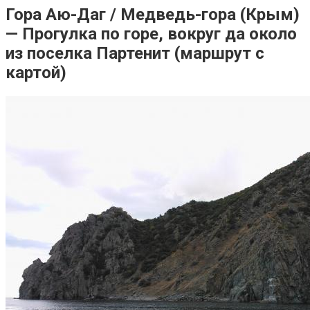
Гора Аю-Даг / Медведь-гора (Крым)
— Прогулка по горе, вокруг да около
из поселка Партенит (маршрут с
картой)