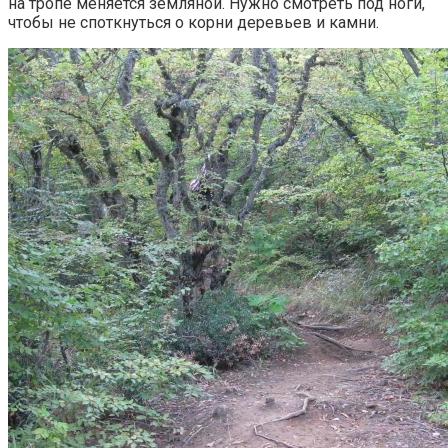
на тропе меняется земляной. Нужно смотреть под ноги,
чтобы не споткнуться о корни деревьев и камни.