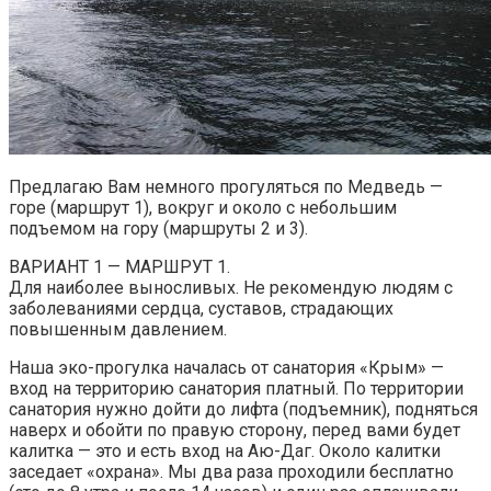
Предлагаю Вам немного прогуляться по Медведь —
горе (маршрут 1), вокруг и около с небольшим
подъемом на гору (маршруты 2 и 3).
ВАРИАНТ 1 — МАРШРУТ 1.
Для наиболее выносливых. Не рекомендую людям с
заболеваниями сердца, суставов, страдающих
повышенным давлением.
Наша эко-прогулка началась от санатория «Крым» —
вход на территорию санатория платный. По территории
санатория нужно дойти до лифта (подъемник), подняться
наверх и обойти по правую сторону, перед вами будет
калитка — это и есть вход на Аю-Даг. Около калитки
заседает «охрана». Мы два раза проходили бесплатно