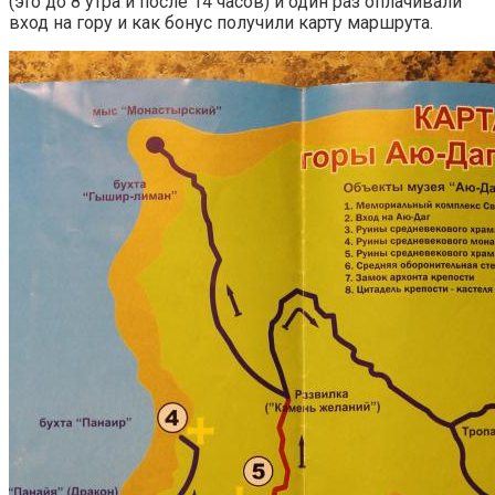
(это до 8 утра и после 14 часов) и один раз оплачивали
вход на гору и как бонус получили карту маршрута.