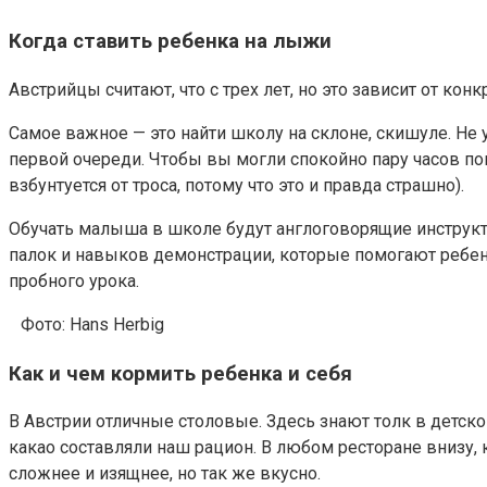
Когда ставить ребенка на лыжи
Австрийцы считают, что с трех лет, но это зависит от конк
Самое важное — это найти школу на склоне, скишуле. Не у
первой очереди. Чтобы вы могли спокойно пару часов пока
взбунтуется от троса, потому что это и правда страшно).
Обучать малыша в школе будут англоговорящие инструктор
палок и навыков демонстрации, которые помогают ребен
пробного урока.
Фото: Hans Herbig
Как и чем кормить ребенка и себя
В Австрии отличные столовые. Здесь знают толк в детско
какао составляли наш рацион. В любом ресторане внизу, 
сложнее и изящнее, но так же вкусно.