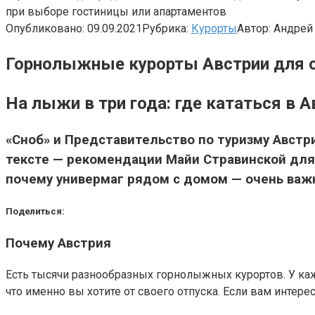
при выборе гостиницы или апартаментов
Опубликовано:
09.09.2021
Рубрика:
Курорты
Автор:
Андрей
Горнолыжные курорты Австрии для 
На лыжи в три года: где кататься в 
«Сноб» и Представительство по туризму Авст
тексте — рекомендации Майи Стравинской для 
почему универмаг рядом с домом — очень важ
Поделиться:
Почему Австрия
Есть тысячи разнообразных горнолыжных курортов. У кажд
что именно вы хотите от своего отпуска. Если вам интерес