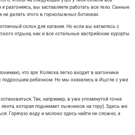
и разгоняясь, вы заставляете работать все тело. Санные
а не делать этого в горнолыжных ботинках.
отличный склон для катания. Но если вы катаетесь с
ского отдыха, как и все остальные австрийские курорты.
понимаю, что зря. Коляска легко входит в вагончики
 с подросшим ребенком. Но мы оказались в Ишгле с уже
остановиться. Так, например, в уже упомянутой точке
 лента, которая поднимает лыжников на гору). Здесь же
ься. Горячую воду и молоко здесь найти не сложно, а