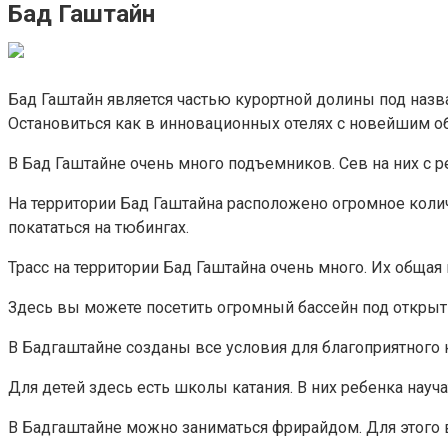
Бад Гаштайн
Бад Гаштайн является частью курортной долины под назв
Остановиться как в инновационных отелях с новейшим об
В Бад Гаштайне очень много подъемников. Сев на них с р
На территории Бад Гаштайна расположено огромное колич
покататься на тюбингах.
Трасс на территории Бад Гаштайна очень много. Их общая
Здесь вы можете посетить огромный бассейн под открытым
В Бадгаштайне созданы все условия для благоприятного 
Для детей здесь есть школы катания. В них ребенка науча
В Бадгаштайне можно заниматься фрирайдом. Для этого 