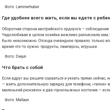
Фото: Lammerhuber
Где удобнее всего жить, если вы едете с ребе
Оборотная сторона австрийского орднунга — соблюдение 
Чадолюбивая в целом хозяйка вежливо разъяснила нам, чт
было невозможно. Отсюда очевидное правило: только апа
время что-то нужно: продукты, памперсы, игрушки.
Фото: Diejun
Что брать с собой
Если вдруг вы решите сорваться и уехать прямо сейчас, н
— взять дополнительную зарядку для телефона; «тапки»-в
маленький рюкзачок и два горнолыжных костюма — если о
Фото: Mallaun