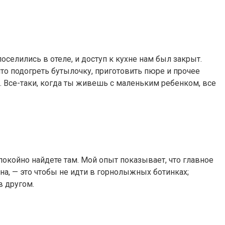
селились в отеле, и доступ к кухне нам был закрыт.
что подогреть бутылочку, приготовить пюре и прочее
 Все-таки, когда ты живешь с маленьким ребенком, все
спокойно найдете там. Мой опыт показывает, что главное
на, — это чтобы не идти в горнолыжных ботинках;
в другом.