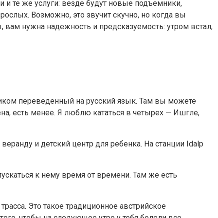
ни и те же услуги: везде будут новые подъемники,
ослых. Возможно, это звучит скучно, но когда вы
, вам нужна надежность и предсказуемость: утром встал,
еликом переведенный на русский язык. Там вы можете
а, есть менее. Я люблю кататься в четырех — Ишгле,
еранду и детский центр для ребенка. На станции Idalp
ускаться к нему время от времени. Там же есть
трасса. Это такое традиционное австрийское
того, чтобы на следующее утро у тебя болели все