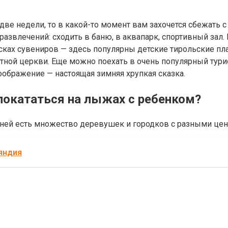
 две недели, то в какой-то момент вам захочется сбежать 
 развлечений: сходить в баню, в аквапарк, спортивный зал
исках сувениров — здесь популярны детские тирольские п
ой церкви. Еще можно поехать в очень популярный туристи
оображение — настоящая зимняя хрупкая сказка.
покататься на лыжах с ребенком?
В ней есть множество деревушек и городков с разными це
яндия