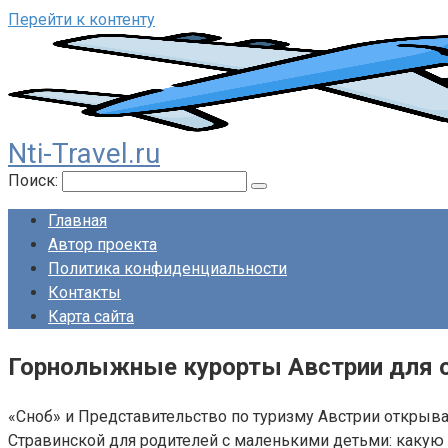
Перейти к контенту
Nti-Travel.ru
Поиск:
Главная
Автор проекта
Политика конфиденциальности
Контакты
Карта сайта
Горнолыжные курорты Австрии для 
«Сноб» и Представительство по туризму Австрии открыв
Стравинской для родителей с маленькими детьми: какую 