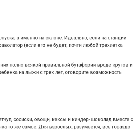
пуска, а именно на склоне. Идеально, если на станции
аволатор (если его не будет, почти любой трехлетка
 них полно всякой правильной бутафории вроде кругов и
ебенка на лыжи с трех лет, оговорите возможность
етчуп, сосиски, овощи, кексы и киндер-шоколад вместе с
ка то же самое. Для взрослых, разумеется, все гораздо