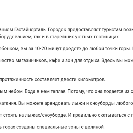
анием Гастайнерталь. Городок предоставляет туристам воз
орудованием, так и в старейших уютных гостиницах.
ебенком, вы за 10-20 минут доедете до любой точки горы. 
ество магазинчиков, кафе и зон для отдыха. Здесь вы мо
 протяженность составляет двести километров.
 небом. Вода в нем теплая. Потому, что она подается из 
катания. Вы можете арендовать лыжи и сноуборды любого р
т стоять на лыжах/сноуборде. И правильно скатываться с г
в горах созданы специальные зоны с целиной.