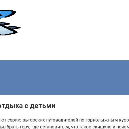
отдыха с детьми
ают серию авторских путеводителей по горнолыжным куро
выбрать гору, где остановиться, что такое скишуле и поч