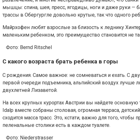
мышцы: спина, шея, пресс, ягодицы, ноги и даже руки — 
трассы в Обергургле довольно крутые, так что одного ре
Майрхофен любят взрослые за близость к леднику Хинтерту
маленьким ребенком, это преимущество становится не та
Фото: Bernd Ritschel
С какого возраста брать ребенка в горы
С рождения. Самое важное: не сомневаться и ехать. С дву
первой очереди подъемника, альпийский воздух лучше л
двухлетней Лизаветой.
На всех крупных курортах Австрии вы найдете основную т
Idalp вместе собраны столовая, огромная терраса, детски
сходится масса трасс. Это, кстати, важно для того, чтобы
пеленальные столики есть в каждом туалете.
Фото: Niederstrasser