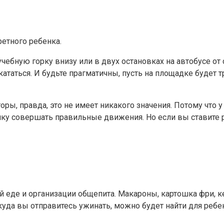
ретного ребенка.
чебную горку внизу или в двух остановках на автобусе от с
таться. И будьте прагматичны, пусть на площадке будет тр
ы, правда, это не имеет никакого значения. Потому что у
ку совершать правильные движения. Но если вы ставите р
й еде и организации общепита. Макароны, картошка фри, к
куда вы отправитесь ужинать, можно будет найти для ребен