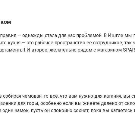
нком
правил — однажды стала для нас проблемой. В Ишгле мы по
о кухня — это рабочее пространство ее сотрудников, так 
ртаменты! И второе: желательно рядом с магазином SPAR.
е собирая чемодан, то все, что вам нужно для катания, вы 
аленки для горы, особенно если вы живете далеко от скло
дин намок, пусть он спокойно сохнет, пока вы катаетесь 