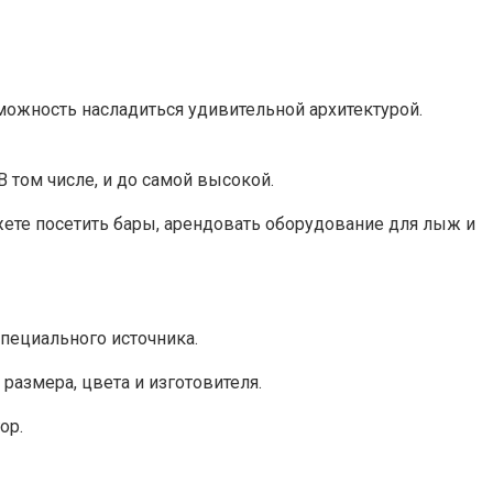
можность насладиться удивительной архитектурой.
В том числе, и до самой высокой.
жете посетить бары, арендовать оборудование для лыж и
специального источника.
азмера, цвета и изготовителя.
ор.