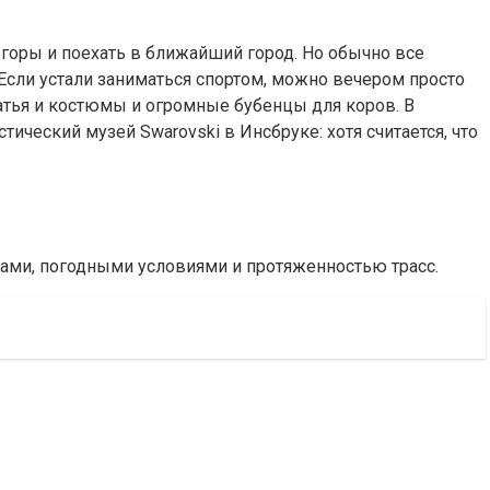
с горы и поехать в ближайший город. Но обычно все
. Если устали заниматься спортом, можно вечером просто
латья и костюмы и огромные бубенцы для коров. В
ческий музей Swarovski в Инсбруке: хотя считается, что
нами, погодными условиями и протяженностью трасс.