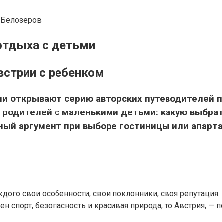
 Белозеров
отдыха с детьми
Австрии с ребенком
рии открывают серию авторских путеводителей 
родителей с маленькими детьми: какую выбрать 
ный аргумент при выборе гостиницы или апарт
ого свои особенности, свои поклонники, своя репутация. 
ен спорт, безопасность и красивая природа, то Австрия, — п