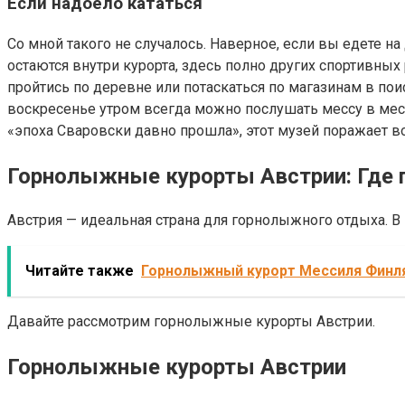
Если надоело кататься
Со мной такого не случалось. Наверное, если вы едете на
остаются внутри курорта, здесь полно других спортивных
пройтись по деревне или потаскаться по магазинам в по
воскресенье утром всегда можно послушать мессу в местн
«эпоха Сваровски давно прошла», этот музей поражает в
Горнолыжные курорты Австрии: Где 
Австрия — идеальная страна для горнолыжного отдыха. 
Читайте также
Горнолыжный курорт Мессиля Финл
Давайте рассмотрим горнолыжные курорты Австрии.
Горнолыжные курорты Австрии