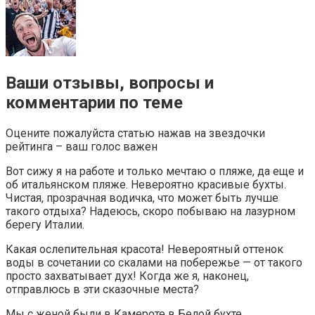
Ваши отзывы, вопросы и
комментарии по теме
Оцените пожалуйста статью нажав на звездочки
рейтинга – ваш голос важен
Вот сижу я на работе и только мечтаю о пляже, да еще и
об итальянском пляже. Невероятно красивые бухты.
Чистая, прозрачная водичка, что может быть лучше
такого отдыха? Надеюсь, скоро побываю на лазурном
берегу Италии.
Какая ослепительная красота! Невероятный оттенок
воды в сочетании со скалами на побережье — от такого
просто захватывает дух! Когда же я, наконец,
отправлюсь в эти сказочные места?
Мы с женой были в Камероте в Белой бухте.