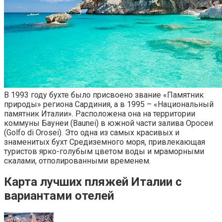
В 1993 году бухте было присвоено звание «Памятник
природы» региона Сардиния, а в 1995 – «Национальный
памятник Италии». Расположена она на территории
коммуны Баунеи (Baunei) в южной части залива Оросеи
(Golfo di Orosei). Это одна из самых красивых и
знаменитых бухт Средиземного моря, привлекающая
туристов ярко-голубым цветом воды и мраморными
скалами, отполированными временем.
Карта лучших пляжей Италии с
вариантами отелей