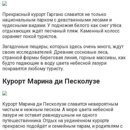
Прекрасный курорт Гаргано славится не только
национальным парком с девственными лесами и
чудесными видами. У подножия белого как снег утёса
отдыхающих ждёт песчаный пляж. Каменный колосс
охраняет покой туристов.
Загадочные пещеры, которых здесь очень много, ждут
своих исследователей. Древние сосновые леса,
странной формы береговая линия, горные массивы, как
будто падающие в воду цвета небесной лазури
понравятся любому туристу.
Курорт Марина ди Песколузе
Курорт Марина ди Песколузе славится невероятным
чистым и нежным песком. А море цвета небесной
лазури не оставит равнодушным ни одного
путешественника. Отдых на уединённом курорте
прекрасно подойдёт и семейным парам, и родителям с