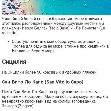
Чистейший белый песок и бирюзовое море отличают
этот пляж, расположенный между другими местными
пляжами «Изола Белла» (Isola Bella) и «Ле Рочетте» (Le
roccette).
Советую почитать мой обзор: лучших отелей в
Тропеа для отдыха на море, а также про кемпинги в
Италии на берегу моря.
Сицилия
На Сицилии более 50 красивых и удобных пляжей.
Сан-Вито-Ло-Капо (San Vito lo Capo)
Пляж Сан-Вито-Ло-Капо по праву считается самым
красивым на острове. Мелкий песок, изумрудная вода и
невероятно красивый вид на холмы заповедника
Зингаро (Zingaro).