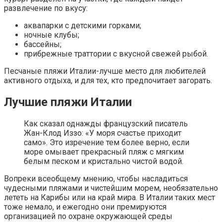
развлечение по вкусу:
аквапарки с детскими горками;
ночные клубы;
бассейны;
прибрежные траттории с вкусной свежей рыбой.
Песчаные пляжи Италии-лучше место для любителей
активного отдыха, и для тех, кто предпочитает загорать.
Лучшие пляжи Италии
Как сказал однажды французский писатель
Жан-Клод Иззо: «У моря счастье приходит
само». Это изречение тем более верно, если
море омывает прекрасный пляж с мягким
белым песком и кристально чистой водой.
Вопреки всеобщему мнению, чтобы насладиться
чудесными пляжами и чистейшим морем, необязательно
лететь на Карибы или на край мира. В Италии таких мест
тоже немало, и ежегодно они премируются
организацией по охране окружающей среды