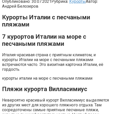
Опубликовано:
30.07.2021
Рубрика:
Курорты
Автор:
Андрей Белозеров
Курорты Италии с песчаными
пляжами
7 курортов Италии на море с
песчаными пляжами
Италия-красивая страна с приятным климатом, и
курорты Италии на море с песчаными пляжами
встречаются часто. Это визитная карточка Италии, её
гордость.
курорты италии на море с песчаными пляжами
Пляжи курорта Вилласимиус
Невероятно красивый курорт Вилласимиус выделяется
из других мест для хорошего пляжного отдыха. Там
сосредоточены самые приятные песчаные пляжи,