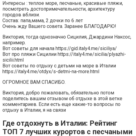
Интересы : теплое море, песчаные, красивые пляжи,
посмотреть достопримечательности, архитектуру
городов вблизи.
Состав: папа,мама, 2 дочки по 6 лет
Очень жду Вашего совета. Заранее БЛАГОДАРЮ!
Виктория, тогда однозначно Сицилия, Джардини Наксос,
например.
Вот советы для начала https://gid.italy4.me/siciliya/
Вот про пляжи Сицилии https://italy4.me/sicilia/plyazhi-
sicilii.html
Вот советы по отдыху с детьми на море в Италии
https://italy4.me/otdyx/s-detmi-na-more.html
ОГРОМНОЕ ВАМ СПАСИБО.
Виктория, добро пожаловать, обязательно потом
поделитесь вашим отзывом об отдыхе в этой ветке
комментариев. Если есть еще какие-то вопросы по
отдыху в Италии, я на связи
Где отдохнуть в Италии: Рейтинг
ТОП 7 лучших курортов с песчаными