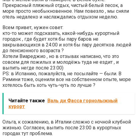
Прекрасный пляжный отдых, чистый белый песок, а
море просто необыкновенное. Нам повезло , мы сняли
отель недалеко и наслаждались отдыхом неделю.
Всем привет, нужен совет:
кто-то может подсказать, какой-нибудь курортный
городок , где будет хотя бы пару баров не
закрывающихся в 24:00 и хотя бы пару десятков людей
до пенсионного возраста ?
Хотели Виареджио , но в отзывах написано, что это
совсем для пожилых и молодёжь туда не ездит , и
выпить негде после 23:00)
PS: в Испанию, пожалуйста, не посылайте — были. В
Римини тоже, оценили все на собственном опыте, море
хотелось быть хоть чуть-чуть по лучше ?
Читайте также
Валь ди Фасса горнолыжный
курорт
Ольга, к сожалению, в Италии сложно с ночной клубной
жизнью. Согласен, выпить после 23:00 в курортных
городах тут проблема.