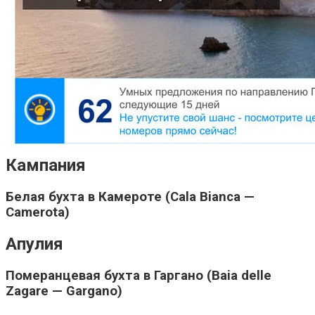
Кампания
Белая бухта в Камероте (Cala Bianca —
Camerota)
Апулия
Померанцевая бухта в Гаргано (Baia delle
Zagare — Gargano)