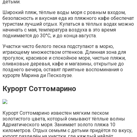
детьми.
Широкий пляж, тёплые воды моря с ровным входом,
безопасность и вкусная еда из пляжного кафе обеспечат
туристам лучший отдых. Купаться в тёплых водах можно
начинать с мая, температура воздуха в это время
поднимается до 30°С, и до конца августа.
Участки чисто белого песка подступают в морю,
играющему множеством оттенков. Длинная зона для
прогулок, красивое и спокойное море, чистые пляжи,
оливковые деревья, кафе и магазины, открытые до
позднего вечера, оставят приятные воспоминания о
курорте Марина ди Песколузе.
Курорт Соттомарино
Курорт Соттомарино известен мягким песком
золотистого цвета, который омывают тёплые волны
Адриатического моря. Занимает золото пляжа 10
километров. Отдых семьям с детьми придётся по вкусу,
курорт разделён на участки, где каждый найдёт