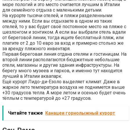
море пологий и это место считается лучшим в Италии
для семейного отдыха с маленькими детьми.
На курорте тысячи отелей, и пляжи разделенными
между ними. Если вы отдыхаете в одном из таких
отелей, то у вас будет своё постоянное место на пляже с
шезлонгом и зонтиком. А если вы выбрали отель вдали
от береговой линии, тогда ищите бесплатный пляж, или
платите от 2 до 10 евро за вход и примерно столько же
за аренду пляжного инвентаря.
Первая береговая линия отдана отелям и гостиницам. На
второй линии располагаются бюджетные небольшие
отели, магазины и другие здания инфраструктуры. На
берегу много музеев и парков, и именно тут находится
лучший в Италии аквапарк.
Ещё курорт Лидо-ди-Езоло выделяет климат. Даже в
жаркое лето температура воздуха не поднимется выше
+30 градусов тепла. А море летом и осенью будет очень
тёплым с температурой до +27 градусов.
Читайте также
Канацеи горнолыжный курорт