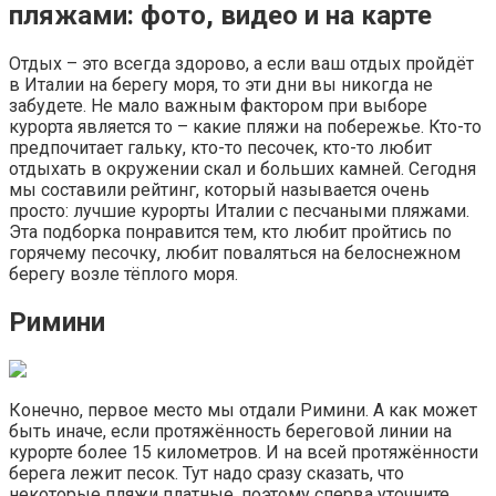
пляжами: фото, видео и на карте
Отдых – это всегда здорово, а если ваш отдых пройдёт
в Италии на берегу моря, то эти дни вы никогда не
забудете. Не мало важным фактором при выборе
курорта является то – какие пляжи на побережье. Кто-то
предпочитает гальку, кто-то песочек, кто-то любит
отдыхать в окружении скал и больших камней. Сегодня
мы составили рейтинг, который называется очень
просто: лучшие курорты Италии с песчаными пляжами.
Эта подборка понравится тем, кто любит пройтись по
горячему песочку, любит поваляться на белоснежном
берегу возле тёплого моря.
Римини
Конечно, первое место мы отдали Римини. А как может
быть иначе, если протяжённость береговой линии на
курорте более 15 километров. И на всей протяжённости
берега лежит песок. Тут надо сразу сказать, что
некоторые пляжи платные, поэтому сперва уточните