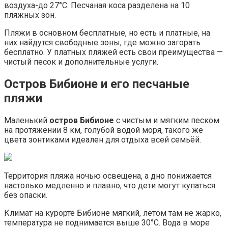
воздуха-до 27°С. Песчаная коса разделена на 10
пляжных зон.
Пляжи в основном бесплатные, но есть и платные, на
них найдутся свободные зоны, где можно загорать
бесплатно. У платных пляжей есть свои преимущества —
чистый песок и дополнительные услуги.
Остров
Бибионе
и его песчаные
пляжи
Маленький
остров Бибионе
с чистым и мягким песком
на протяжении 8 км, голубой водой моря, такого же
цвета зонтиками идеален для отдыха всей семьёй.
Территория пляжа ночью освещена, а дно понижается
настолько медленно и плавно, что дети могут купаться
без опаски.
Климат на курорте Бибионе мягкий, летом там не жарко,
температура не поднимается выше 30°С. Вода в море