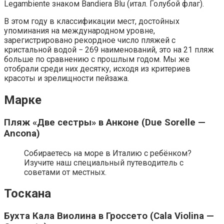
Legambiente знаком Bandiera Blu (итал. Голубой флаг).
В этом году в классификации мест, достойных
упоминания на международном уровне,
зарегистрировано рекордное число пляжей с
кристальной водой − 269 наименований, это на 21 пляж
больше по сравнению с прошлым годом. Мы же
отобрали среди них десятку, исходя из критериев
красоты и зрелищности пейзажа.
Марке
Пляж «Две сестры» в Анконе (Due Sorelle —
Ancona)
Собираетесь на море в Италию с ребёнком?
Изучите наш специальный путеводитель с
советами от местных.
Тоскана
Бухта Кала Виолина в Гроссето (Cala Violina —