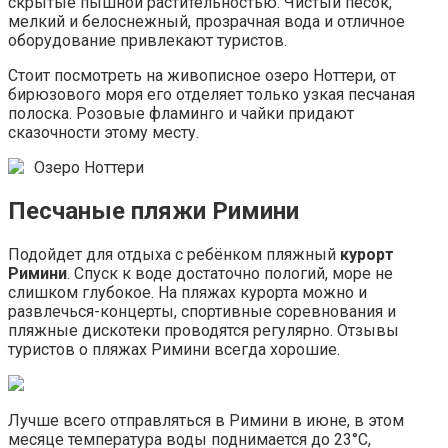
скрытые пышной растительностью. Чистый песок,
мелкий и белоснежный, прозрачная вода и отличное
оборудование привлекают туристов.
Стоит посмотреть на живописное озеро Ноттери, от
бирюзового моря его отделяет только узкая песчаная
полоска. Розовые фламинго и чайки придают
сказочности этому месту.
Oзеро Ноттери
Песчаные пляжи Римини
Подойдет для отдыха с ребёнком пляжный
курорт
Римини
. Спуск к воде достаточно пологий, море не
слишком глубокое. На пляжах курорта можно и
развлечься-концерты, спортивные соревнования и
пляжные дискотеки проводятся регулярно. Отзывы
туристов о пляжах Римини всегда хорошие.
Лучше всего отправляться в Римини в июне, в этом
месяце температура воды поднимается до 23°С,