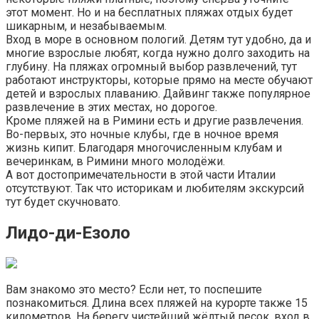
этот момент. Но и на бесплатных пляжах отдых будет
шикарным, и незабываемым.
Вход в море в основном пологий. Детям тут удобно, да и
многие взрослые любят, когда нужно долго заходить на
глубину. На пляжах огромный выбор развлечений, тут
работают инструкторы, которые прямо на месте обучают
детей и взрослых плаванию. Дайвинг также популярное
развлечение в этих местах, но дорогое.
Кроме пляжей на в Римини есть и другие развлечения.
Во-первых, это ночные клубы, где в ночное время
жизнь кипит. Благодаря многочисленным клубам и
вечеринкам, в Римини много молодёжи.
А вот достопримечательности в этой части Италии
отсутствуют. Так что историкам и любителям экскурсий
тут будет скучновато.
Лидо-ди-Езоло
Вам знакомо это место? Если нет, то поспешите
познакомиться. Длина всех пляжей на курорте также 15
километров. На берегу чистейший жёлтый песок, вход в