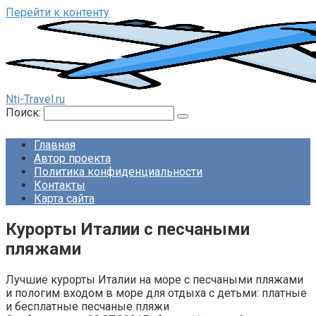
Перейти к контенту
Nti-Travel.ru
Поиск:
Главная
Автор проекта
Политика конфиденциальности
Контакты
Карта сайта
Курорты Италии с песчаными
пляжами
Лучшие курорты Италии на море с песчаными пляжами
и пологим входом в море для отдыха с детьми: платные
и бесплатные песчаные пляжи