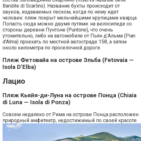
Bandite di Scarlino). Название бухты происходит от
звуков, издаваемых песком, когда по нему идет
человек: пляж покрыт мельчайшими крупицами кварца.
Попасть сюда можно двумя путями: на велосипеде со
стороны деревни Пунтоне (Puntone), что очень
утомительно, либо на автомобиле от Пьян д’Альма (Pian
d’Alma) проехать по местной автостраде 158, а затем
около километра по проселочной дороге.
Пляж Фетовайа на острове Эльба (Fetovaia —
Isola D’Elba)
Лацио
Пляж Кьяйя-ди-Луна на острове Понца (Chiaia
di Luna — Isola di Ponza)
Совсем недалеко от Рима на острове Понца расположен
природный амфитеатр, недостижимый по своей красоте.