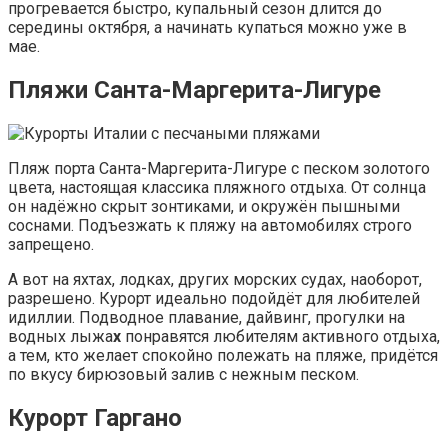
прогревается быстро, купальный сезон длится до
середины октября, а начинать купаться можно уже в
мае.
Пляжи Санта-Маргерита-Лигуре
Пляж порта Санта-Маргерита-Лигуре с песком золотого
цвета, настоящая классика пляжного отдыха. От солнца
он надёжно скрыт зонтиками, и окружён пышными
соснами. Подъезжать к пляжу на автомобилях строго
запрещено.
А вот на яхтах, лодках, других морских судах, наоборот,
разрешено. Курорт идеально подойдёт для любителей
идиллии. Подводное плавание, дайвинг, прогулки на
водных лыжа
х
понравятся любителям активного отдыха,
а тем, кто желает спокойно полежать на пляже, придётся
по вкусу бирюзовый залив с нежным песком.
Курорт Гаргано