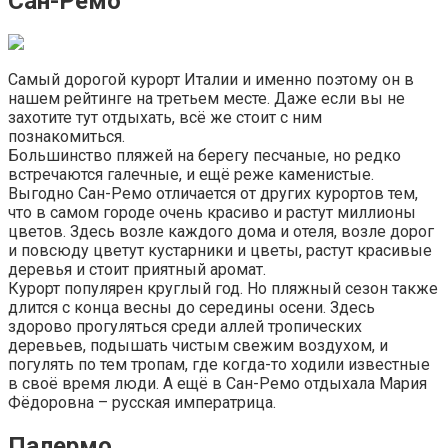
Сан-Ремо
Самый дорогой курорт Италии и именно поэтому он в
нашем рейтинге на третьем месте. Даже если вы не
захотите тут отдыхать, всё же стоит с ним
познакомиться.
Большинство пляжей на берегу песчаные, но редко
встречаются галечные, и ещё реже каменистые.
Выгодно Сан-Ремо отличается от других курортов тем,
что в самом городе очень красиво и растут миллионы
цветов. Здесь возле каждого дома и отеля, возле дорог
и повсюду цветут кустарники и цветы, растут красивые
деревья и стоит приятный аромат.
Курорт популярен круглый год. Но пляжный сезон также
длится с конца весны до середины осени. Здесь
здорово прогуляться среди аллей тропических
деревьев, подышать чистым свежим воздухом, и
погулять по тем тропам, где когда-то ходили известные
в своё время люди. А ещё в Сан-Ремо отдыхала Мария
Фёдоровна – русская императрица.
Палермо