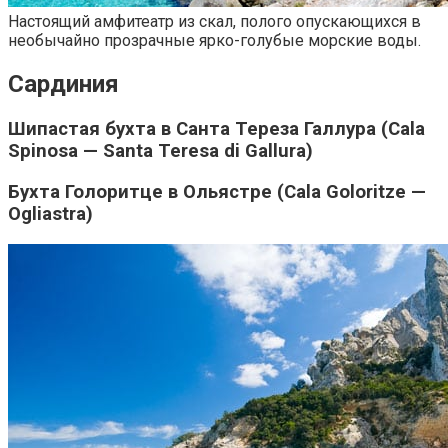
Настоящий амфитеатр из скал, полого опускающихся в
необычайно прозрачные ярко-голубые морские воды.
Сардиния
Шипастая бухта в Санта Тереза Галлура (Cala
Spinosa — Santa Teresa di Gallura)
Бухта Голоритце в Ольястре (Cala Goloritze —
Ogliastra)