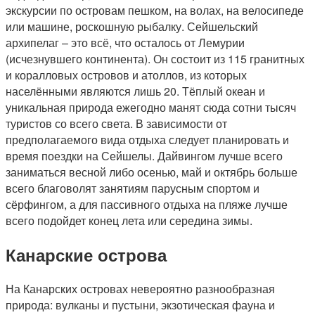
экскурсии по островам пешком, на волах, на велосипеде
или машине, роскошную рыбалку. Сейшельский
архипелаг – это всё, что осталось от Лемурии
(исчезнувшего континента). Он состоит из 115 гранитных
и коралловых островов и атоллов, из которых
населёнными являются лишь 20. Тёплый океан и
уникальная природа ежегодно манят сюда сотни тысяч
туристов со всего света. В зависимости от
предполагаемого вида отдыха следует планировать и
время поездки на Сейшелы. Дайвингом лучше всего
заниматься весной либо осенью, май и октябрь больше
всего благоволят занятиям парусным спортом и
сёрфингом, а для пассивного отдыха на пляже лучше
всего подойдет конец лета или середина зимы.
Канарские острова
На Канарских островах невероятно разнообразная
природа: вулканы и пустыни, экзотическая фауна и