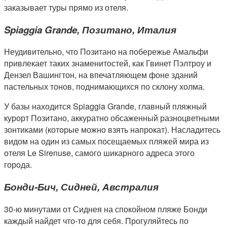
заказывает туры прямо из отеля.
Spiaggia Grande, Позитано, Италия
Неудивительно, что Позитано на побережье Амальфи
привлекает таких знаменитостей, как Гвинет Пэлтроу и
Дензел Вашингтон, на впечатляющем фоне зданий
пастельных тонов, поднимающихся по склону холма.
У базы находится Spiaggia Grande, главный пляжный
курорт Позитано, аккуратно обсаженный разноцветными
зонтиками (которые можно взять напрокат). Насладитесь
видом на один из самых посещаемых пляжей мира из
отеля Le Sirenuse, самого шикарного адреса этого
города.
Бонди-Бич, Сидней, Австралия
30-ю минутами от Сиднея на спокойном пляже Бонди
каждый найдет что-то для себя. Прогуляйтесь по