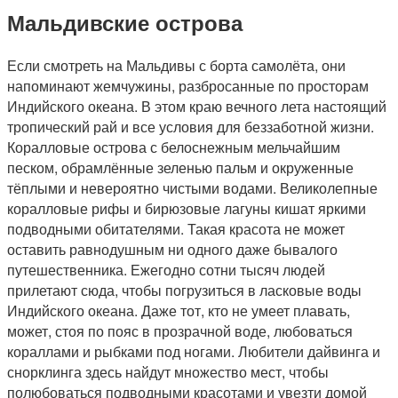
Мальдивские острова
Если смотреть на Мальдивы с борта самолёта, они
напоминают жемчужины, разбросанные по просторам
Индийского океана. В этом краю вечного лета настоящий
тропический рай и все условия для беззаботной жизни.
Коралловые острова с белоснежным мельчайшим
песком, обрамлённые зеленью пальм и окруженные
тёплыми и невероятно чистыми водами. Великолепные
коралловые рифы и бирюзовые лагуны кишат яркими
подводными обитателями. Такая красота не может
оставить равнодушным ни одного даже бывалого
путешественника. Ежегодно сотни тысяч людей
прилетают сюда, чтобы погрузиться в ласковые воды
Индийского океана. Даже тот, кто не умеет плавать,
может, стоя по пояс в прозрачной воде, любоваться
кораллами и рыбками под ногами. Любители дайвинга и
снорклинга здесь найдут множество мест, чтобы
полюбоваться подводными красотами и увезти домой