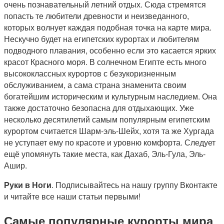
очень познавательный летний отдых. Сюда стремятся
попасть те любители древности и неизведанного,
которых волнует каждая подобная точка на карте мира.
Нескучно будет на египетских курортах и любителям
подводного плавания, особенно если это касается ярких
красот Красного моря. В солнечном Египте есть много
высококлассных курортов с безукоризненным
обслуживанием, а сама страна знаменита своим
богатейшим историческим и культурным наследием. Она
также достаточно безопасна для отдыхающих. Уже
несколько десятилетий самым популярным египетским
курортом считается Шарм-эль-Шейх, хотя та же Хургада
не уступает ему по красоте и уровню комфорта. Следует
ещё упомянуть такие места, как Дахаб, Эль-Гула, Эль-
Ашир.
Руки в Ноги
. Подписывайтесь на нашу группу Вконтакте
и читайте все наши статьи первыми!
Самые популярные курорты мира