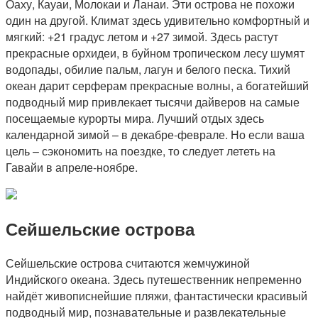
Оаху, Кауаи, Молокаи и Ланаи. Эти острова не похожи
один на другой. Климат здесь удивительно комфортный и
мягкий: +21 градус летом и +27 зимой. Здесь растут
прекрасные орхидеи, в буйном тропическом лесу шумят
водопады, обилие пальм, лагун и белого песка. Тихий
океан дарит серферам прекрасные волны, а богатейший
подводный мир привлекает тысячи дайверов на самые
посещаемые курорты мира. Лучший отдых здесь
календарной зимой – в декабре-феврале. Но если ваша
цель – сэкономить на поездке, то следует лететь на
Гавайи в апреле-ноябре.
Сейшельские острова
Сейшельские острова считаются жемчужиной
Индийского океана. Здесь путешественник непременно
найдёт живописнейшие пляжи, фантастически красивый
подводный мир, познавательные и развлекательные