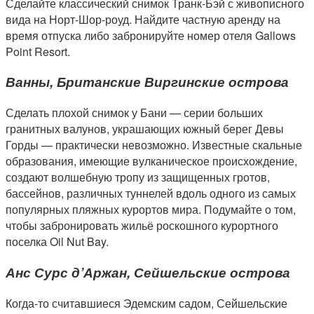
Сделайте классический снимок Транк-Бэй с живописного
вида на Норт-Шор-роуд. Найдите частную аренду на
время отпуска либо забронируйте номер отеля Gallows
Point Resort.
Ванны, Британские Виргинские острова
Сделать плохой снимок у Бани — серии больших
гранитных валунов, украшающих южный берег Девы
Горды — практически невозможно. Известные скальные
образования, имеющие вулканическое происхождение,
создают волшебную тропу из защищенных гротов,
бассейнов, различных туннелей вдоль одного из самых
популярных пляжных курортов мира. Подумайте о том,
чтобы забронировать жильё роскошного курортного
поселка Oil Nut Bay.
Анс Сурс д’Аржан, Сейшельские острова
Когда-то считавшиеся Эдемским садом, Сейшельские