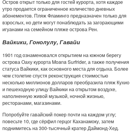
Остров открыт только для гостей курорта, хотя каждое
утро продается ограниченное количество дневных
абонементов. Пляж Фламинго предназначен только для
взрослых, но дети могут понаблюдать за загорающими
игуанами на семейном пляже острова Рен.
Вайкики, Гонолулу, Гавайи
1901 год ознаменовался открытием на южном берегу
острова Оаху курорта Moana Surfrider, а также получения
статуса Вайкики, как основного места для отдыха. Более
чем столетие спустя реконструкция стоимостью
несколько миллионов долларов преобразила пляж Кухио
и пешеходную улицу Вайкики на открытом воздухе,
наполненную живой музыкой, ночной жизнью,
ресторанами, магазинами.
Попробуйте гавайский покер почти на каждом углу;
повесьте 10, где сёрфил герцог Каханамоку, затем
поднимитесь на 300-тысячный кратер Даймонд-Хед.