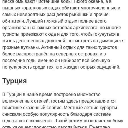
песка омывают чистейшие воды Тихого океана, а в
пышных коралловых садах обитают многочисленные и
самых невероятных расцветок рыбёшки и прочие
обитатели. Лучший пляжный отдых полнее всего
организован на южных островах архипелага, но многие
туристы приезжают сюда и для того, чтобы окунуться в
жизнь девственных джунглей, посмотреть на дымящиеся
грозные вулканы. Активный отдых для таких туристов
более распространён на северных островах, и в
последние годы именно он набирает всё большую
популярность среди тех, кто жаждет острых ощущений.
Турция
В Турции в наше время построено множество
великолепных отелей, гостям здесь предоставляется
поистине сказочный сервис. Местные летние курорты
снискали особую популярность благодаря системе
отдыха «всё включено». Такой режим позволяет любому
отдыхающему полностью расслабиться. Ежегодно