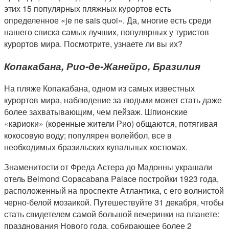
этих 15 популярных пляжных курортов есть
определенное «je ne sais quoi». Да, многие есть среди
нашего списка самых лучших, популярных у туристов
курортов мира. Посмотрите, узнаете ли вы их?
Копакабана, Рио-де-Жанейро, Бразилия
На пляже Копакабана, одном из самых известных
курортов мира, наблюдение за людьми может стать даже
более захватывающим, чем пейзаж. Шпионские
«кариоки» (коренные жители Рио) общаются, потягивая
кокосовую воду; популярен волейбол, все в
необходимых бразильских купальных костюмах.
Знаменитости от Фреда Астера до Мадонны украшали
отель Belmond Copacabana Palace постройки 1923 года,
расположенный на проспекте Атлантика, с его волнистой
черно-белой мозаикой. Путешествуйте 31 декабря, чтобы
стать свидетелем самой большой вечеринки на планете:
празднования Нового года, собирающее более 2