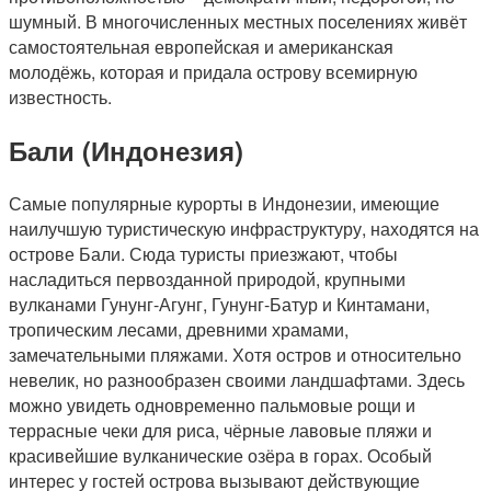
шумный. В многочисленных местных поселениях живёт
самостоятельная европейская и американская
молодёжь, которая и придала острову всемирную
известность.
Бали (Индонезия)
Самые популярные курорты в Индонезии, имеющие
наилучшую туристическую инфраструктуру, находятся на
острове Бали. Сюда туристы приезжают, чтобы
насладиться первозданной природой, крупными
вулканами Гунунг-Агунг, Гунунг-Батур и Кинтамани,
тропическим лесами, древними храмами,
замечательными пляжами. Хотя остров и относительно
невелик, но разнообразен своими ландшафтами. Здесь
можно увидеть одновременно пальмовые рощи и
террасные чеки для риса, чёрные лавовые пляжи и
красивейшие вулканические озёра в горах. Особый
интерес у гостей острова вызывают действующие