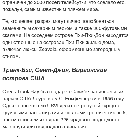
ограничен до 2000 посетителейсутки, что сделало его,
пожалуй, самым известным пляжем мира.
Те, кто делает разрез, могут лично полюбоваться
знаменитым сахарным песком, а также 300-футовыми
скалами. На соседнем острове Пхи-Пхи-Дон находятся
единственные на островах Пхи-Пхи жилые дома,
включая люксы Zeavola, оформленные загородным
стилем.
Транк-Бэй, Сент-Джон, Виргинские
острова США
Отель Trunk Bay был подарен Службе национальных
парков США Лоуренсом С. Рокфеллером в 1956 году.
Однако посетители USVI делят нетронутый курорт с
круизными пассажирами и косяками тропических рыб,
просматриваемых вдоль 225-ярдового подводного
маршрута для подводного плавания.