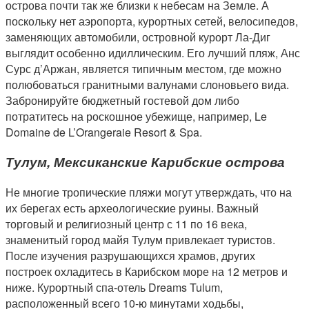
острова почти так же близки к небесам на Земле. А
поскольку нет аэропорта, курортных сетей, велосипедов,
заменяющих автомобили, островной курорт Ла-Диг
выглядит особенно идиллическим. Его лучший пляж, Анс
Сурс д’Аржан, является типичным местом, где можно
полюбоваться гранитными валунами слоновьего вида.
Забронируйте бюджетный гостевой дом либо
потратитесь на роскошное убежище, например, Le
Domaine de L’Orangeraie Resort & Spa.
Тулум, Мексиканские Карибские острова
Не многие тропические пляжи могут утверждать, что на
их берегах есть археологические руины. Важный
торговый и религиозный центр с 11 по 16 века,
знаменитый город майя Тулум привлекает туристов.
После изучения разрушающихся храмов, других
построек охладитесь в Карибском море на 12 метров и
ниже. Курортный спа-отель Dreams Tulum,
расположенный всего 10-ю минутами ходьбы,