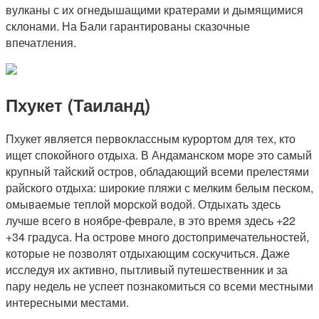
вулканы с их огнедышащими кратерами и дымящимися
склонами. На Бали гарантированы сказочные
впечатления.
Пхукет (Таиланд)
Пхукет является первоклассным курортом для тех, кто
ищет спокойного отдыха. В Андаманском море это самый
крупный тайский остров, обладающий всеми прелестями
райского отдыха: широкие пляжи с мелким белым песком,
омываемые теплой морской водой. Отдыхать здесь
лучше всего в ноябре-феврале, в это время здесь +22
+34 градуса. На острове много достопримечательностей,
которые не позволят отдыхающим соскучиться. Даже
исследуя их активно, пытливый путешественник и за
пару недель не успеет познакомиться со всеми местными
интересными местами.