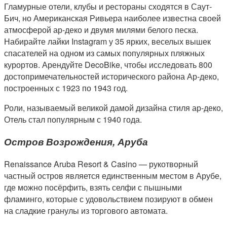
Гламурные отели, клубы и рестораны сходятся в Саут-
Бич, но Американская Ривьера наиболее известна своей
атмосферой ар-деко и двумя милями белого песка.
Набирайте лайки Instagram у 35 ярких, веселых вышек
спасателей на одном из самых популярных пляжных
курортов. Арендуйте DecoBike, чтобы исследовать 800
достопримечательностей исторического района Ар-деко,
построенных с 1923 по 1943 год.
Роли, называемый великой дамой дизайна стиля ар-деко,
Отель стал популярным с 1940 года.
Остров Возрождения, Аруба
Renaissance Aruba Resort & Casino — рукотворный
частный остров является единственным местом в Арубе,
где можно посёрфить, взять селфи с пышными
фламинго, которые с удовольствием позируют в обмен
на сладкие гранулы из торгового автомата.