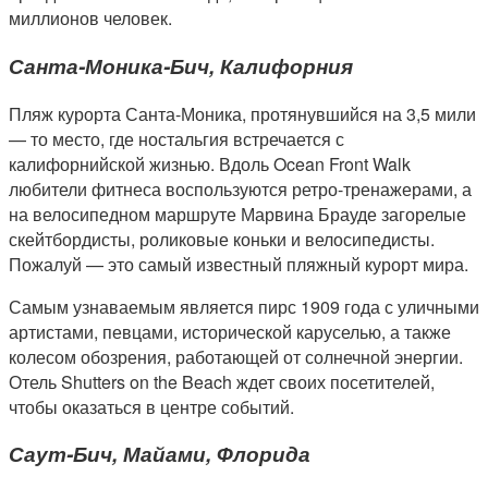
миллионов человек.
Санта-Моника-Бич, Калифорния
Пляж курорта Санта-Моника, протянувшийся на 3,5 мили
— то место, где ностальгия встречается с
калифорнийской жизнью. Вдоль Ocean Front Walk
любители фитнеса воспользуются ретро-тренажерами, а
на велосипедном маршруте Марвина Брауде загорелые
скейтбордисты, роликовые коньки и велосипедисты.
Пожалуй — это самый известный пляжный курорт мира.
Самым узнаваемым является пирс 1909 года с уличными
артистами, певцами, исторической каруселью, а также
колесом обозрения, работающей от солнечной энергии.
Отель Shutters on the Beach ждет своих посетителей,
чтобы оказаться в центре событий.
Саут-Бич, Майами, Флорида