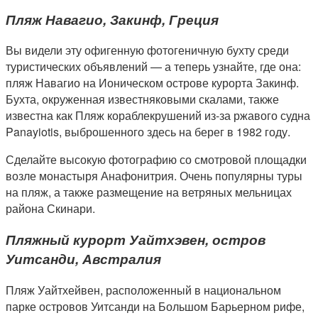
Пляж Навагио, Закинф, Греция
Вы видели эту офигенную фотогеничную бухту среди
туристических объявлений — а теперь узнайте, где она:
пляж Навагио на Ионическом острове курорта Закинф.
Бухта, окруженная известняковыми скалами, также
известна как Пляж кораблекрушений из-за ржавого судна
Panayiotis, выброшенного здесь на берег в 1982 году.
Сделайте высокую фотографию со смотровой площадки
возле монастыря Анафонитрия. Очень популярны туры
на пляж, а также размещение на ветряных мельницах
района Скинари.
Пляжный курорт Уайтхэвен, остров
Уитсанди, Австралия
Пляж Уайтхейвен, расположенный в национальном
парке островов Уитсанди на Большом Барьерном рифе,