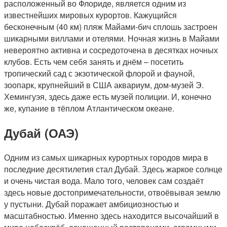
расположенный во Флориде, является одним из
известнейших мировых курортов. Кажущийся
бесконечным (40 км) пляж Майами-бич сплошь застроен
шикарными виллами и отелями. Ночная жизнь в Майами
невероятно активна и сосредоточена в десятках ночных
клубов. Есть чем себя занять и днём – посетить
тропический сад с экзотической флорой и фауной,
зоопарк, крупнейший в США аквариум, дом-музей Э.
Хемингуэя, здесь даже есть музей полиции. И, конечно
же, купание в тёплом Атлантическом океане.
Дубай (ОАЭ)
Одним из самых шикарных курортных городов мира в
последние десятилетия стал Дубай. Здесь жаркое солнце
и очень чистая вода. Мало того, человек сам создаёт
здесь новые достопримечательности, отвоёвывая землю
у пустыни. Дубай поражает амбициозностью и
масштабностью. Именно здесь находится высочайший в