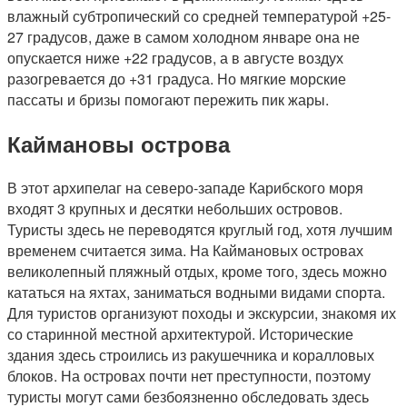
влажный субтропический со средней температурой +25-
27 градусов, даже в самом холодном январе она не
опускается ниже +22 градусов, а в августе воздух
разогревается до +31 градуса. Но мягкие морские
пассаты и бризы помогают пережить пик жары.
Каймановы острова
В этот архипелаг на северо-западе Карибского моря
входят 3 крупных и десятки небольших островов.
Туристы здесь не переводятся круглый год, хотя лучшим
временем считается зима. На Каймановых островах
великолепный пляжный отдых, кроме того, здесь можно
кататься на яхтах, заниматься водными видами спорта.
Для туристов организуют походы и экскурсии, знакомя их
со старинной местной архитектурой. Исторические
здания здесь строились из ракушечника и коралловых
блоков. На островах почти нет преступности, поэтому
туристы могут сами безбоязненно обследовать здесь