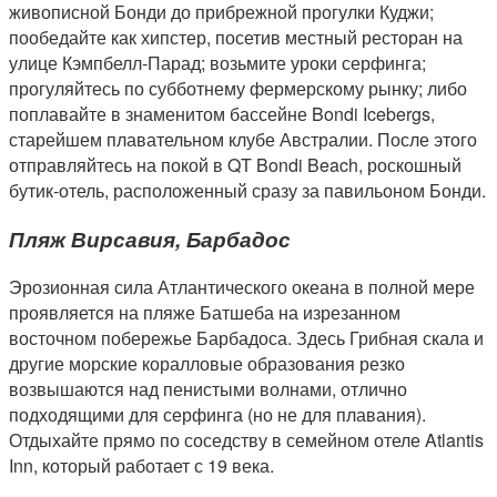
живописной Бонди до прибрежной прогулки Куджи;
пообедайте как хипстер, посетив местный ресторан на
улице Кэмпбелл-Парад; возьмите уроки серфинга;
прогуляйтесь по субботнему фермерскому рынку; либо
поплавайте в знаменитом бассейне Bondi Icebergs,
старейшем плавательном клубе Австралии. После этого
отправляйтесь на покой в QT Bondi Beach, роскошный
бутик-отель, расположенный сразу за павильоном Бонди.
Пляж Вирсавия, Барбадос
Эрозионная сила Атлантического океана в полной мере
проявляется на пляже Батшеба на изрезанном
восточном побережье Барбадоса. Здесь Грибная скала и
другие морские коралловые образования резко
возвышаются над пенистыми волнами, отлично
подходящими для серфинга (но не для плавания).
Отдыхайте прямо по соседству в семейном отеле Atlantis
Inn, который работает с 19 века.