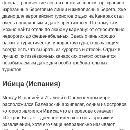
флора, тропические леса и снежные шапки гор, красиво
изрезанные береговые линии и живописные берега. Уже
давно для европейских туристов отдых на Канарах стал
очень популярным и даже престижным. Поэтому там
можно найти отели по любому карману: от относительно
недорогих до фешенебельных. Здесь очень хорошо
развита туристическая инфраструктура, отдыхающим
всегда есть что выбрать из курортов и отелей. Отдых в
лучших пятизвёздочных канарских отелях останется
незабываемым даже для особо требовательных
туристов.
Ибица (Испания)
Между Испанией и Италией в Средиземном море
расположился Балеарский архипелаг, одним из островов
которого является
Ивиса
, что в переводе означает
«Остров Беса» – древнеегипетского бога эротики и
развлечений, хотя его чаще неправильно называют