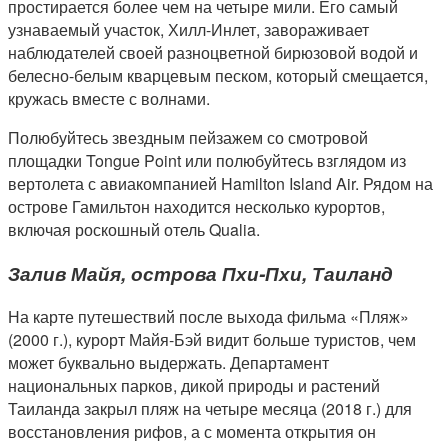
простирается более чем на четыре мили. Его самый
узнаваемый участок, Хилл-Инлет, завораживает
наблюдателей своей разноцветной бирюзовой водой и
белесно-белым кварцевым песком, который смещается,
кружась вместе с волнами.
Полюбуйтесь звездным пейзажем со смотровой
площадки Tongue Point или полюбуйтесь взглядом из
вертолета с авиакомпанией Hamilton Island Air. Рядом на
острове Гамильтон находится несколько курортов,
включая роскошный отель Qualia.
Залив Майя, острова Пхи-Пхи, Таиланд
На карте путешествий после выхода фильма «Пляж»
(2000 г.), курорт Майя-Бэй видит больше туристов, чем
может буквально выдержать. Департамент
национальных парков, дикой природы и растений
Таиланда закрыл пляж на четыре месяца (2018 г.) для
восстановления рифов, а с момента открытия он