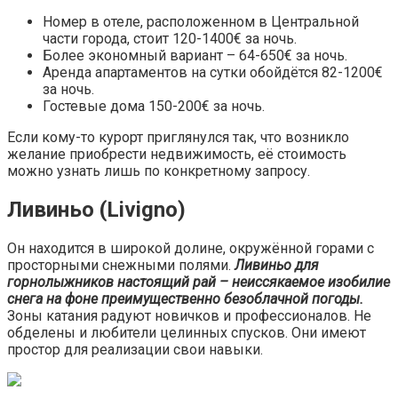
Номер в отеле, расположенном в Центральной
части города, стоит 120-1400€ за ночь.
Более экономный вариант – 64-650€ за ночь.
Аренда апартаментов на сутки обойдётся 82-1200€
за ночь.
Гостевые дома 150-200€ за ночь.
Если кому-то курорт приглянулся так, что возникло
желание приобрести недвижимость, её стоимость
можно узнать лишь по конкретному запросу.
Ливиньо (Livigno)
Он находится в широкой долине, окружённой горами с
просторными снежными полями.
Ливиньо для
горнолыжников настоящий рай – неиссякаемое изобилие
снега на фоне преимущественно безоблачной погоды.
Зоны катания радуют новичков и профессионалов. Не
обделены и любители целинных спусков. Они имеют
простор для реализации свои навыки.