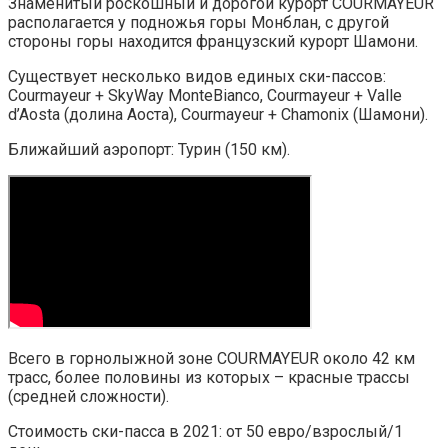
Знаменитый роскошный и дорогой курорт COURMAYEUR
располагается у подножья горы Монблан, с другой
стороны горы находится французский курорт Шамони.
Существует несколько видов единых ски-пассов:
Courmayeur + SkyWay MonteBianco, Courmayeur + Valle
d’Aosta (долина Аоста), Courmayeur + Chamonix (Шамони).
Ближайший аэропорт: Турин (150 км).
Всего в горнолыжной зоне COURMAYEUR около 42 км
трасс, более половины из которых – красные трассы
(средней сложности).
Стоимость ски-пасса в 2021: от 50 евро/взрослый/1