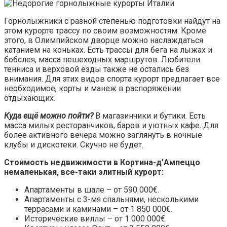
Горнолыжники с разной степенью подготовки найдут на
этом курорте трассу по своим возможностям. Кроме
этого, в Олимпийском дворце можно наслаждаться
катанием на коньках. Есть трассы для бега на лыжах и
бобслея, масса пешеходных маршрутов. Любители
тенниса и верховой езды также не остались без
внимания. Для этих видов спорта курорт предлагает все
необходимое, корты и манеж в распоряжении
отдыхающих.
Куда ещё можно пойти?
В магазинчики и бутики. Есть
масса милых ресторанчиков, баров и уютных кафе. Для
более активного вечера можно заглянуть в ночные
клубы и дискотеки. Скучно не будет.
Стоимость недвижимости в Кортина-д’Ампеццо
немаленькая, все-таки элитный курорт:
Апартаменты в шале – от 590 000€.
Апартаменты с 3-мя спальнями, несколькими
террасами и каминами – от 1 850 000€.
Исторические виллы – от 1 000 000€.