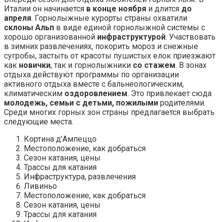
Италии он начинается
в конце ноября
и длится
до
апреля
. Горнолыжные курорты страны охватили
склоны Альп
в виде единой горнолыжной системы с
хорошо организованной
инфраструктурой
. Участвовать
в зимних развлечениях, покорить мороз и снежные
сугробы, застыть от красоты пушистых елок приезжают
как
новички
, так и горнолыжники
со стажем
. В зонах
отдыха действуют программы по организации
активного отдыха вместе с бальнеологическим,
климатическим
оздоровлением
. Это привлекает сюда
молодежь, семьи с детьми, пожилыми
родителями.
Среди многих горных зон страны предлагается выбрать
следующие места.
Кортина д’Ампеццо
Местоположение, как добраться
Сезон катания, цены
Трассы для катания
Инфраструктура, развлечения
Ливиньо
Местоположение, как добраться
Сезон катания, цены
Трассы для катания