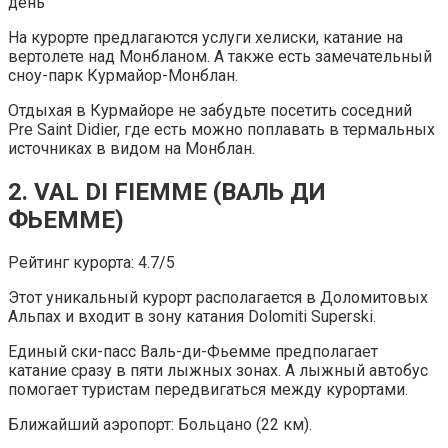
день
На курорте предлагаются услуги хелиски, катание на
вертолете над Монбланом. А также есть замечательный
сноу-парк Курмайор-Монблан.
Отдыхая в Курмайоре не забудьте посетить соседний
Pre Saint Didier, где есть можно поплавать в термальных
источниках в видом на Монблан.
2. VAL DI FIEMME (ВАЛЬ ДИ
ФЬЕММЕ)
Рейтинг курорта: 4.7/5
Этот уникальный курорт располагается в Доломитовых
Альпах и входит в зону катания Dolomiti Superski.
Единый ски-пасс Валь-ди-Фьемме предполагает
катание сразу в пяти лыжных зонах. А лыжный автобус
помогает туристам передвигаться между курортами.
Ближайший аэропорт: Больцано (22 км).