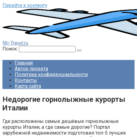
Перейти к контенту
Nti-Travel.ru
Поиск:
Главная
Автор проекта
Политика конфиденциальности
Контакты
Карта сайта
Недорогие горнолыжные курорты
Италии
Где расположены самые дешёвые горнолыжные
курорты Италии, а где самые дорогие? Портал
зарубежной недвижимости подготовил топ-5 лучших