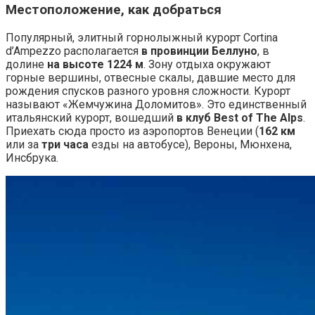
Местоположение, как добраться
Популярный, элитный горнолыжный курорт Cortina
d’Ampezzo располагается
в провинции Беллуно
, в
долине
на высоте 1224 м
. Зону отдыха окружают
горные вершины, отвесные скалы, давшие место для
рождения спусков разного уровня сложности. Курорт
называют «Жемчужина Доломитов». Это единственный
итальянский курорт, вошедший
в клуб Best of The Alps
.
Приехать сюда просто из аэропортов Венеции (
162 км
или за
три часа
езды на автобусе), Вероны, Мюнхена,
Инсбрука.