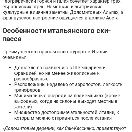
Географически горная Италия сочетает характер трех
европейских стран. Немецкие и австрийские
культурные влияния заметны Доломитовых Альпах, а
французское настроение ощущается в долине Аоста.
Особенности итальянского ски-
пасса
Преимущества горнолыжных курортов Италии
очевидны:
Дешевле по сравнению с Швейцарией и
Францией, но не менее живописные и
разнообразные.
Расположены недалеко от аэропортов, легкость
трансферов.
Минимальные очереди на подъемниках (кроме
выходных, когда на склоны выходят местные
жители).
Множество достопримечательностей Италии, к
которым можно отправиться после катания
«Доломитовые деревни, как Сан-Кассиано, приветствуют