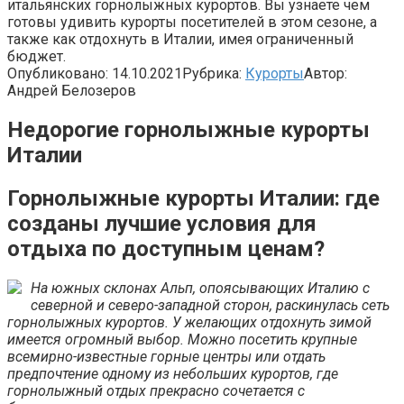
итальянских горнолыжных курортов. Вы узнаете чем
готовы удивить курорты посетителей в этом сезоне, а
также как отдохнуть в Италии, имея ограниченный
бюджет.
Опубликовано:
14.10.2021
Рубрика:
Курорты
Автор:
Андрей Белозеров
Недорогие горнолыжные курорты
Италии
Горнолыжные курорты Италии: где
созданы лучшие условия для
отдыха по доступным ценам?
На южных склонах Альп, опоясывающих Италию с
северной и северо-западной сторон, раскинулась сеть
горнолыжных курортов. У желающих отдохнуть зимой
имеется огромный выбор. Можно посетить крупные
всемирно-известные горные центры или отдать
предпочтение одному из небольших курортов, где
горнолыжный отдых прекрасно сочетается с