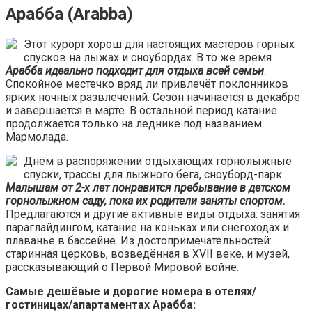
Арабба (Arabba)
Этот курорт хорош для настоящих мастеров горных
спусков на лыжах и сноубордах. В то же время
Арабба идеально подходит для отдыха всей семьи
.
Спокойное местечко вряд ли привлечёт поклонников
ярких ночных развлечений. Сезон начинается в декабре
и завершается в марте. В остальной период катание
продолжается только на леднике под названием
Мармолада.
Днём в распоряжении отдыхающих горнолыжные
спуски, трассы для лыжного бега, сноуборд-парк.
Малышам от 2-х лет понравится пребывание в детском
горнолыжном саду, пока их родители заняты спортом.
Предлагаются и другие активные виды отдыха: занятия
параглайдингом, катание на коньках или снегоходах и
плаванье в бассейне. Из достопримечательностей:
старинная церковь, возведённая в XVII веке, и музей,
рассказывающий о Первой Мировой войне.
Самые дешёвые и дорогие номера в отелях/
гостиницах/апартаментах Арабба: