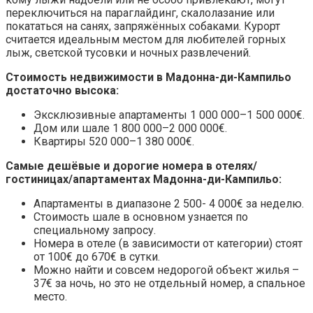
переключиться на параглайдинг, скалолазание или
покататься на санях, запряжённых собаками. Курорт
считается идеальным местом для любителей горных
лыж, светской тусовки и ночных развлечений.
Стоимость недвижимости в Мадонна-ди-Кампильо
достаточно высока:
Эксклюзивные апартаменты 1 000 000–1 500 000€.
Дом или шале 1 800 000–2 000 000€.
Квартиры 520 000–1 380 000€.
Самые дешёвые и дорогие номера в отелях/
гостиницах/апартаментах Мадонна-ди-Кампильо:
Апартаменты в диапазоне 2 500- 4 000€ за неделю.
Стоимость шале в основном узнается по
специальному запросу.
Номера в отеле (в зависимости от категории) стоят
от 100€ до 670€ в сутки.
Можно найти и совсем недорогой объект жилья –
37€ за ночь, но это не отдельный номер, а спальное
место.