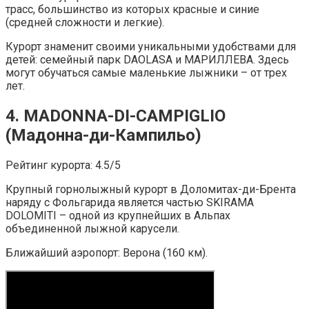
трасс, большинство из которых красные и синие
(средней сложности и легкие).
Курорт знаменит своими уникальными удобствами для
детей: семейный парк DAOLASA и МАРИЛЛЕВА. Здесь
могут обучаться самые маленькие лыжники – от трех
лет.
4. MADONNA-DI-CAMPIGLIO
(Мадонна-ди-Кампильо)
Рейтинг курорта: 4.5/5
Крупный горнолыжный курорт в Доломитах-ди-Брента
наряду с Фольгарида является частью SKIRAMA
DOLOMITI – одной из крупнейших в Альпах
объединенной лыжной карусели.
Ближайший аэропорт: Верона (160 км).