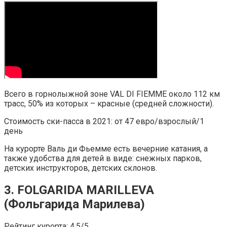
Всего в горнолыжной зоне VAL DI FIEMME около 112 км
трасс, 50% из которых – красные (средней сложности).
Стоимость ски-пасса в 2021: от 47 евро/взрослый/1
день
На курорте Валь ди Фьемме есть вечерние катания, а
также удобства для детей в виде: снежных парков,
детских инструкторов, детских склонов.
3. FOLGARIDA MARILLEVA
(Фольгарида Марилева)
Рейтинг курорта: 4.5/5