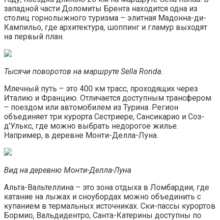
западной части Доломиты Брента находится одна из
столиц горнолыжного туризма – элитная Мадонна-ди-
Кампильо, где архитектура, шоппинг и гламур выходят
на первый план.
Тысячи поворотов на маршруте
Sella
Ronda
.
Млечный путь – это 400 км трасс, проходящих через
Италию и Францию. Отличается доступным трансфером
– поездом или автомобилем из Турина. Регион
объединяет три курорта Сестриере, Сансикарио и Соз-
д’Улькс, где можно выбрать недорогое жилье.
Например, в деревне Монти-Делла-Луна.
Вид на деревню Монти-Делла-Луна
Альта-Вальтеллина – это зона отдыха в Ломбардии, где
катание на лыжах и сноубордах можно объединить с
купанием в термальных источниках. Ски-пассы курортов
Бормио, Вальдидентро, Санта-Катерины доступны по