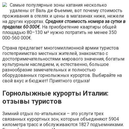
Самые популярные зоны катания несколько
удалены от Валь ди Фьемме, вот почему стоимость
проживания в отелях и цены в магазинах ниже, нежели
на других курортах.
Средняя стоимость номера за сутки в
пределах 60-300€.
На приобретение квартиры общей
площадью 80–130 м² нужно потратить не менее 350
000-560 000€.
Страна предлагает многомиллионной армии туристов
гостеприимство местных жителей, знакомство с
достопримечательностями мирового значения, богатым
культурным наследием, и, естественно, большое
разнообразие замечательных и полностью
оборудованных горнолыжных курортов. Выбирайте на
свой вкус и бюджет! Приятного отдыха!
Горнолыжные курорты Италии:
отзывы туристов
Зимний отдых по-итальянски – это услуги трех
связанных курортных зон, которые объединяют 5904
километра трасс и обслуживаются 1827 подъемниками.