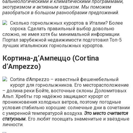
бальнеологическими и климатическими программами,
экотуризмом и активным отдыхом. Мы поможем
разобраться в большом разнообразии предложений.
Сколько горнолыжных курортов в Италии? Более
сорока. Сделать правильный выбор довольно
сложно, не имея хотя бы минимальной информации.
Портал зарубежной недвижимости подготовил Топ-5
лучших итальянских горнолыжных курортов.
Кортина-д’Ампеццо (Cortina
d’Ampezzo)
Cortina d’Ampezzo – известный фешенебельный
курорт для горнолыжников. Его месторасположение
– долина реки Бойте, восточные склоны Доломитовых
Альп. Хребты гор надёжно защищают курорт от
проникновения холодных ветров, поэтому погодные
условия стабильно хорошие: солнечные дни в сочетании
с умеренной температурой воздуха.
Это место считается
статусным.
Его любят посещать знаменитые и звёздные
личности.