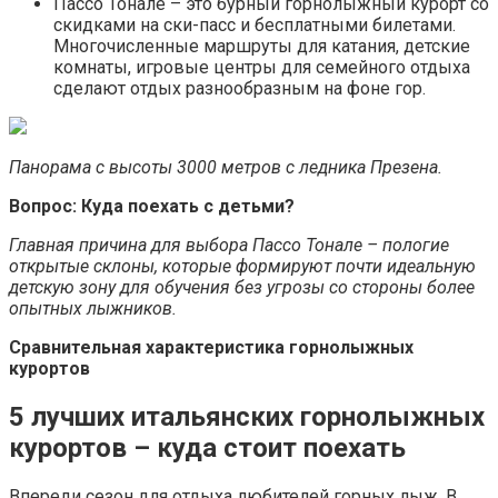
Пассо Тонале – это бурный горнолыжный курорт со
скидками на ски-пасс и бесплатными билетами.
Многочисленные маршруты для катания, детские
комнаты, игровые центры для семейного отдыха
сделают отдых разнообразным на фоне гор.
Панорама с высоты 3000 метров с ледника Презена.
Вопрос: Куда поехать с детьми?
Главная причина для выбора Пассо Тонале – пологие
открытые склоны, которые формируют почти идеальную
детскую зону для обучения без угрозы со стороны более
опытных лыжников.
Сравнительная характеристика горнолыжных
курортов
5 лучших итальянских горнолыжных
курортов – куда стоит поехать
Впереди сезон для отдыха любителей горных лыж. В