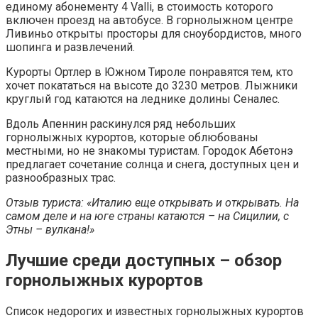
единому абонементу 4 Valli, в стоимость которого
включен проезд на автобусе. В горнолыжном центре
Ливиньо открыты просторы для сноубордистов, много
шопинга и развлечений.
Курорты Ортлер в Южном Тироле понравятся тем, кто
хочет покататься на высоте до 3230 метров. Лыжники
круглый год катаются на леднике долины Сеналес.
Вдоль Апеннин раскинулся ряд небольших
горнолыжных курортов, которые облюбованы
местными, но не знакомы туристам. Городок Абетонэ
предлагает сочетание солнца и снега, доступных цен и
разнообразных трас.
Отзыв туриста: «Италию еще открывать и открывать. На
самом деле и на юге страны катаются – на Сицилии, с
Этны – вулкана!»
Лучшие среди доступных – обзор
горнолыжных курортов
Список недорогих и известных горнолыжных курортов