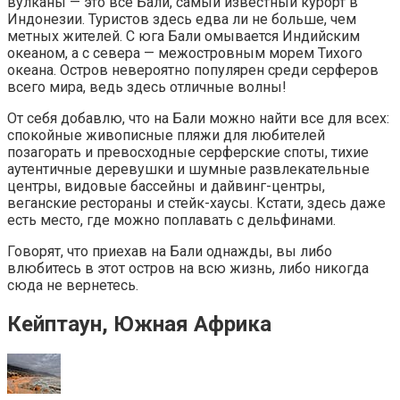
вулканы — это все Бали, самый известный курорт в
Индонезии. Туристов здесь едва ли не больше, чем
метных жителей. С юга Бали омывается Индийским
океаном, а с севера — межостровным морем Тихого
океана. Остров невероятно популярен среди серферов
всего мира, ведь здесь отличные волны!
От себя добавлю, что на Бали можно найти все для всех:
спокойные живописные пляжи для любителей
позагорать и превосходные серферские споты, тихие
аутентичные деревушки и шумные развлекательные
центры, видовые бассейны и дайвинг-центры,
веганские рестораны и стейк-хаусы. Кстати, здесь даже
есть место, где можно поплавать с дельфинами.
Говорят, что приехав на Бали однажды, вы либо
влюбитесь в этот остров на всю жизнь, либо никогда
сюда не вернетесь.
Кейптаун, Южная Африка