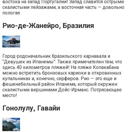
востока на запад Португалии! Запад славится острыми
скалистыми пейзажами, а восточная часть — довольно
пологая.
Рио-де-Жанейро, Бразилия
Город-родоначальник бразильского карнавала и
“Девушек из Ипанемы”. Также примечателен тем, что
здесь 40 километров пляжей! На пляже Копакабана
можно встретить бронзовых кариоки в откровенных
купальниках и, конечно, серферов. Рио — это еще и
фешенебельный район Ипанема, который окружен
скалистыми вершинами Дойс-Ирманс. Потрясающее
место!
Гонолулу, Гавайи