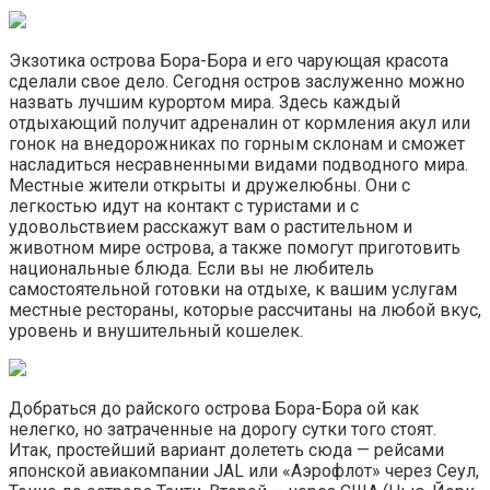
Экзотика острова Бора-Бора и его чарующая красота
сделали свое дело. Сегодня остров заслуженно можно
назвать лучшим курортом мира. Здесь каждый
отдыхающий получит адреналин от кормления акул или
гонок на внедорожниках по горным склонам и сможет
насладиться несравненными видами подводного мира.
Местные жители открыты и дружелюбны. Они с
легкостью идут на контакт с туристами и с
удовольствием расскажут вам о растительном и
животном мире острова, а также помогут приготовить
национальные блюда. Если вы не любитель
самостоятельной готовки на отдыхе, к вашим услугам
местные рестораны, которые рассчитаны на любой вкус,
уровень и внушительный кошелек.
Добраться до райского острова Бора-Бора ой как
нелегко, но затраченные на дорогу сутки того стоят.
Итак, простейший вариант долететь сюда — рейсами
японской авиакомпании JAL или «Аэрофлот» через Сеул,