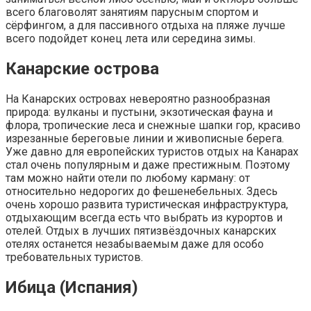
всего благоволят занятиям парусным спортом и
сёрфингом, а для пассивного отдыха на пляже лучше
всего подойдет конец лета или середина зимы.
Канарские острова
На Канарских островах невероятно разнообразная
природа: вулканы и пустыни, экзотическая фауна и
флора, тропические леса и снежные шапки гор, красиво
изрезанные береговые линии и живописные берега.
Уже давно для европейских туристов отдых на Канарах
стал очень популярным и даже престижным. Поэтому
там можно найти отели по любому карману: от
относительно недорогих до фешенебельных. Здесь
очень хорошо развита туристическая инфраструктура,
отдыхающим всегда есть что выбрать из курортов и
отелей. Отдых в лучших пятизвёздочных канарских
отелях останется незабываемым даже для особо
требовательных туристов.
Ибица (Испания)