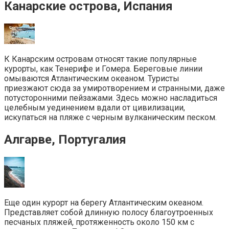
Канарские острова, Испания
К Канарским островам относят такие популярные
курорты, как Тенерифе и Гомера. Береговые линии
омываются Атлантическим океаном. Туристы
приезжают сюда за умиротворением и странными, даже
потусторонними пейзажами. Здесь можно насладиться
целебным уединением вдали от цивилизации,
искупаться на пляже с черным вулканическим песком.
Алгарве, Португалия
Еще один курорт на берегу Атлантическим океаном.
Представляет собой длинную полосу благоутроенных
песчаных пляжей, протяженность около 150 км с