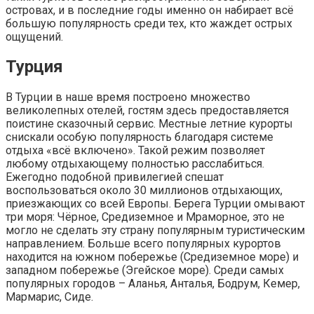
островах, и в последние годы именно он набирает всё
большую популярность среди тех, кто жаждет острых
ощущений.
Турция
В Турции в наше время построено множество
великолепных отелей, гостям здесь предоставляется
поистине сказочный сервис. Местные летние курорты
снискали особую популярность благодаря системе
отдыха «всё включено». Такой режим позволяет
любому отдыхающему полностью расслабиться.
Ежегодно подобной привилегией спешат
воспользоваться около 30 миллионов отдыхающих,
приезжающих со всей Европы. Берега Турции омывают
три моря: Чёрное, Средиземное и Мраморное, это не
могло не сделать эту страну популярным туристическим
направлением. Больше всего популярных курортов
находится на южном побережье (Средиземное море) и
западном побережье (Эгейское море). Среди самых
популярных городов – Аланья, Анталья, Бодрум, Кемер,
Мармарис, Сиде.