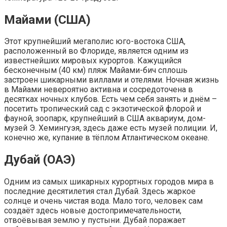
Майами (США)
Этот крупнейший мегаполис юго-востока США,
расположенный во Флориде, является одним из
известнейших мировых курортов. Кажущийся
бесконечным (40 км) пляж Майами-бич сплошь
застроен шикарными виллами и отелями. Ночная жизнь
в Майами невероятно активна и сосредоточена в
десятках ночных клубов. Есть чем себя занять и днём –
посетить тропический сад с экзотической флорой и
фауной, зоопарк, крупнейший в США аквариум, дом-
музей Э. Хемингуэя, здесь даже есть музей полиции. И,
конечно же, купание в тёплом Атлантическом океане.
Дубай (ОАЭ)
Одним из самых шикарных курортных городов мира в
последние десятилетия стал Дубай. Здесь жаркое
солнце и очень чистая вода. Мало того, человек сам
создаёт здесь новые достопримечательности,
отвоёвывая землю у пустыни. Дубай поражает