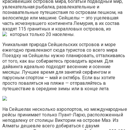
красивейших островов мира, богатый подводный мир,
увлекательная рыбалка, развлекательные и
познавательные путешествия по островам пешком, на
велосипеде или машине. Сейшелы — это уцелевшая
часть исчезнувшего континента Лемурия, в их состав
входят 115 гранитных и коралловых островов, из
которых только 20 населены.
Уникальная природа Сейшельских островов и море
ежегодно привлекают сюда туристов со всего мира
Поездку на Сейшелы нужно планировать, отталкиваясь
от того, как вы собираетесь проводить время. Для
дайвинга идеально подходят весенние и осенние
месяцы. Лучшее время для занятий серфингом и
парусным спортом — май и октябрь. Если вы хотите
просто поваляться на пляже — отправляйтесь в
путешествие в середине зимы или в конце лета.
На Сейшелах несколько аэропортов, но международные
рейсы принимает только Пуант-Ларю, расположенный
неподалеку от столицы Виктории на острове Маэ. Из
Алматы дешевле всего добираться с двумя