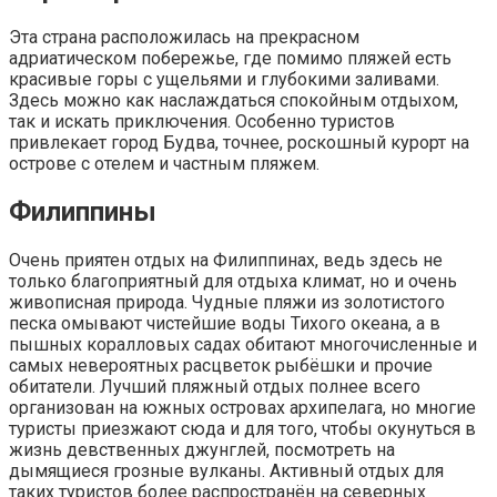
Эта страна расположилась на прекрасном
адриатическом побережье, где помимо пляжей есть
красивые горы с ущельями и глубокими заливами.
Здесь можно как наслаждаться спокойным отдыхом,
так и искать приключения. Особенно туристов
привлекает город Будва, точнее, роскошный курорт на
острове с отелем и частным пляжем.
Филиппины
Очень приятен отдых на Филиппинах, ведь здесь не
только благоприятный для отдыха климат, но и очень
живописная природа. Чудные пляжи из золотистого
песка омывают чистейшие воды Тихого океана, а в
пышных коралловых садах обитают многочисленные и
самых невероятных расцветок рыбёшки и прочие
обитатели. Лучший пляжный отдых полнее всего
организован на южных островах архипелага, но многие
туристы приезжают сюда и для того, чтобы окунуться в
жизнь девственных джунглей, посмотреть на
дымящиеся грозные вулканы. Активный отдых для
таких туристов более распространён на северных