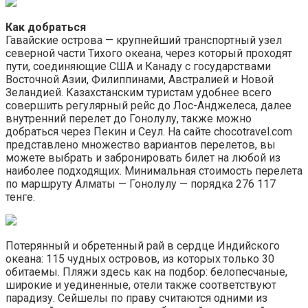
Как добраться
Гавайские острова — крупнейший транспортный узел
северной части Тихого океана, через который проходят
пути, соединяющие США и Канаду с государствами
Восточной Азии, Филиппинами, Австралией и Новой
Зеландией. Казахстанским туристам удобнее всего
совершить регулярный рейс до Лос-Анджелеса, далее
внутренний перелет до Гонолулу, также можно
добраться через Пекин и Сеул. На сайте chocotravel.com
представлено множество вариантов перелетов, вы
можете выбрать и забронировать билет на любой из
наиболее подходящих. Минимальная стоимость перелета
по маршруту Алматы — Гонолулу — порядка 276 117
тенге.
Потерянный и обретенный рай в сердце Индийского
океана: 115 чудных островов, из которых только 30
обитаемы. Пляжи здесь как на подбор: белопесчаные,
широкие и уединенные, отели также соответствуют
парадизу. Сейшелы по праву считаются одними из