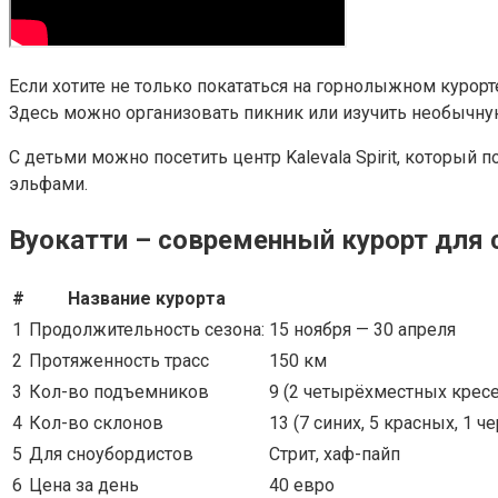
Если хотите не только покататься на горнолыжном курорт
Здесь можно организовать пикник или изучить необычную
С детьми можно посетить центр Kalevala Spirit, которы
эльфами.
Вуокатти – современный курорт для
#
Название курорта
1
Продолжительность сезона:
15 ноября — 30 апреля
2
Протяженность трасс
150 км
3
Кол-во подъемников
9 (2 четырёхместных кресе
4
Кол-во склонов
13 (7 синих, 5 красных, 1 ч
5
Для сноубордистов
Стрит, хаф-пайп
6
Цена за день
40 евро