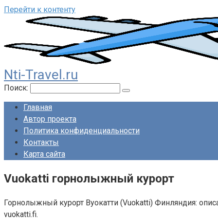
Перейти к контенту
Nti-Travel.ru
Поиск:
Главная
Автор проекта
Политика конфиденциальности
Контакты
Карта сайта
Vuokatti горнолыжный курорт
Горнолыжный курорт Вуокатти (Vuokatti) Финляндия: описа
vuokatti.fi.