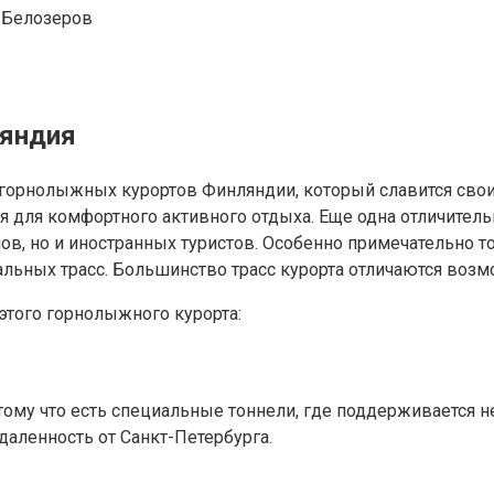
 Белозеров
ляндия
х горнолыжных курортов Финляндии, который славится св
для комфортного активного отдыха. Еще одна отличительна
, но и иностранных туристов. Особенно примечательно то,
иальных трасс. Большинство трасс курорта отличаются воз
этого горнолыжного курорта:
тому что есть специальные тоннели, где поддерживается н
аленность от Санкт-Петербурга.