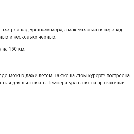
300 метров над уровнем моря, а максимальный перепад
ных и несколько черных.
 на 150 км.
орде можно даже летом. Также на этом курорте построена
 есть и для лыжников. Температура в них на протяжении