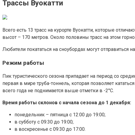
Трассы Вуокатти
Всего есть 13 трасс на курорте Вуокатти, которые отлич
высот – 170 метров. Около половины трасс на этом горн
Любители покататься на сноубордах могут отправиться на
Режим работы
Пик туристического сезона припадает на период со среди
первая в мире труба-тоннель, которая позволяет кататься
всего года не поднимается выше отметки в -2°C.
Время работы склонов с начала сезона до 1 декабря:
понедельник – пятница с 12:00 до 19:00;
в субботу с 09:30 до 19:00;
в воскресенье с 09:30 до 17:00.