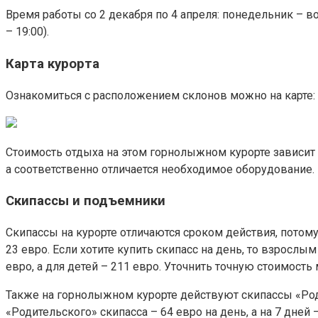
Время работы со 2 декабря по 4 апреля: понедельник – вос
– 19:00).
Карта курорта
Ознакомиться с расположением склонов можно на карте:
Стоимость отдыха на этом горнолыжном курорте зависит о
а соответственно отличается необходимое оборудование.
Скипассы и подъемники
Скипассы на курорте отличаются сроком действия, потому 
23 евро. Если хотите купить скипасс на день, то взрослы
евро, а для детей – 211 евро. Уточнить точную стоимост
Также на горнолыжном курорте действуют скипассы «Роди
«Родительского» скипасса – 64 евро на день, а на 7 дней