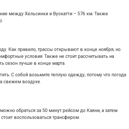
ние между Хельсинки и Вуокатти – 576 км. Также
о.
ду. Как правило, трассы открывают в конце ноября, но
комфортные условия. Также не стоит рассчитывать на
ь сезон лучше в конце марта.
тить. С собой возьмите теплую одежду, потому что погода
на свежем воздухе.
ожно обраться за 50 минут рейсом до Каяни, а затем
м стоит воспользоваться трансфером.