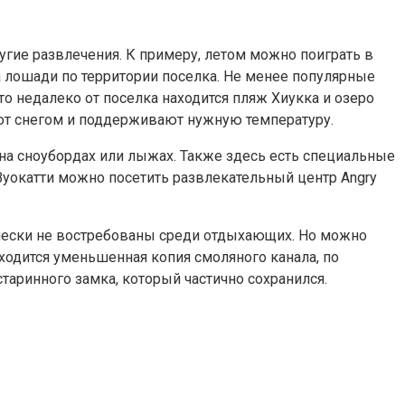
ругие развлечения. К примеру, летом можно поиграть в
на лошади по территории поселка. Не менее популярные
о недалеко от поселка находится пляж Хиукка и озеро
ают снегом и поддерживают нужную температуру.
я на сноубордах или лыжах. Также здесь есть специальные
Вуокатти можно посетить развлекательный центр Angry
ически не востребованы среди отдыхающих. Но можно
аходится уменьшенная копия смоляного канала, по
старинного замка, который частично сохранился.