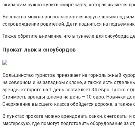
скипассам нужно купить смарт-карту, которая является п
Бесплатно можно воспользоваться карусельным подъемни
сопровождении родителей. Дети подняться на подъемник
Также обратите внимание, что в туннеле для сноуборда 
Прокат лыж и сноубордов
Большинство туристов приезжает на горнолыжный курорт 
на северном и на западном склоне, а также есть отдельны
аренды которого на 1 день составляет 34 евро. Также от
Стоимость аренды шлема на день – 10 евро. Новички допо
Снаряжение высшего класса обойдется дороже, а также 
В пунктах проката можно арендовать санки, снегокаты и 
мастерскую, где помогут подготовить оборудование за о