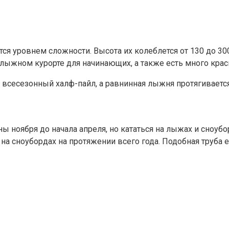
аются уровнем сложности. Высота их колеблется от 130 до 
олыжном курорте для начинающих, а также есть много крас
 всесезонный халф-пайл, а равнинная лыжня протягивается
ны ноября до начала апреля, но кататься на лыжах и сноуб
 на сноубордах на протяжении всего года. Подобная труба