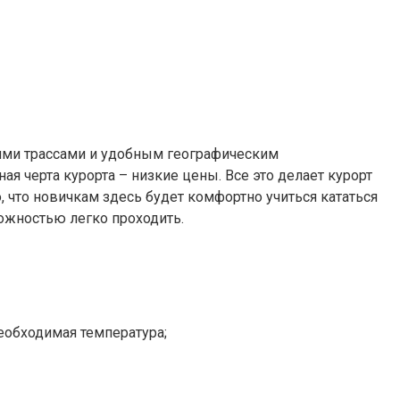
оими трассами и удобным географическим
я черта курорта – низкие цены. Все это делает курорт
 что новичкам здесь будет комфортно учиться кататься
можностью легко проходить.
еобходимая температура;