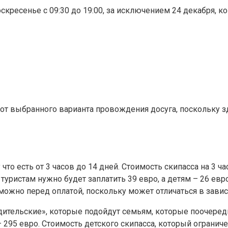
кресенье с 09:30 до 19:00, за исключением 24 декабря, ког
т выбранного варианта провождения досуга, поскольку зде
что есть от 3 часов до 14 дней. Стоимость скипасса на 3 ч
м туристам нужно будет заплатить 39 евро, а детям – 26 ев
ь можно перед оплатой, поскольку может отличаться в зави
тельские», которые подойдут семьям, которые поочередно
 – 295 евро. Стоимость детского скипасса, который огранич