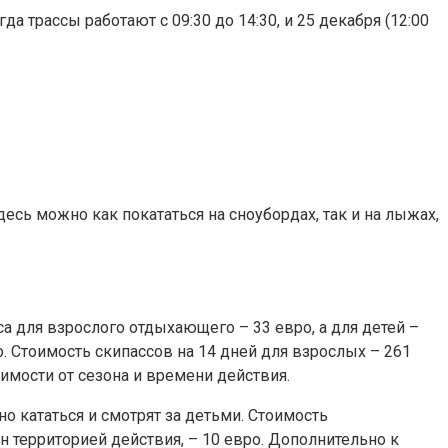
да трассы работают с 09:30 до 14:30, и 25 декабря (12:00
сь можно как покататься на сноубордах, так и на лыжах,
аса для взрослого отдыхающего – 33 евро, а для детей –
ро. Стоимость скипассов на 14 дней для взрослых – 261
симости от сезона и времени действия.
 кататься и смотрят за детьми. Стоимость
ен территорией действия, – 10 евро. Дополнительно к