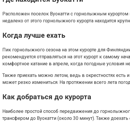
Расположен поселок Вуокатти с горнолыжным курортом в
недалеко от этого горнолыжного курорта находится круп
Когда лучше ехать
Пик горнолыжного сезона на этом курорте для Финляндии 
рекомендуется отправляться на этот курорт к самому нач
комфортное катание в апреле, когда погодные условия не
Также приехать можно летом, ведь в окрестностях есть и
может резко измениться. На протяжении всего лета пого
Как добраться до курорта
Наиболее простой способ передвижения до горнолыжного 
трансфером до Вуокатти (около 30 минут). Также доехать 