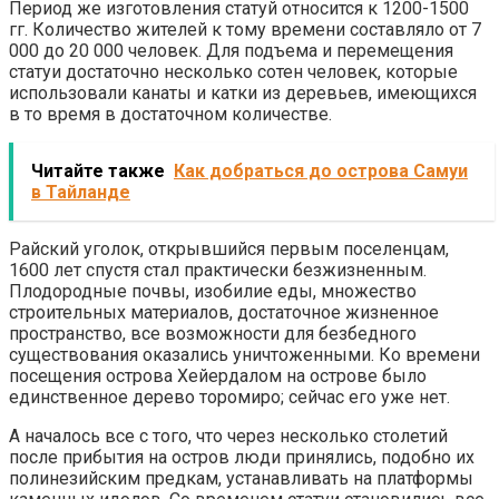
Период же изготовления статуй относится к 1200-1500
гг. Количество жителей к тому времени составляло от 7
000 до 20 000 человек. Для подъема и перемещения
статуи достаточно несколько сотен человек, которые
использовали канаты и катки из деревьев, имеющихся
в то время в достаточном количестве.
Читайте также
Как добраться до острова Самуи
в Тайланде
Райский уголок, открывшийся первым поселенцам,
1600 лет спустя стал практически безжизненным.
Плодородные почвы, изобилие еды, множество
строительных материалов, достаточное жизненное
пространство, все возможности для безбедного
существования оказались уничтоженными. Ко времени
посещения острова Хейердалом на острове было
единственное дерево торомиро; сейчас его уже нет.
А началось все с того, что через несколько столетий
после прибытия на остров люди принялись, подобно их
полинезийским предкам, устанавливать на платформы