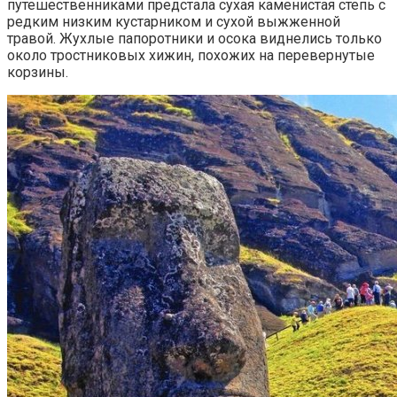
путешественниками предстала сухая каменистая степь с
редким низким кустарником и сухой выжженной
травой. Жухлые папоротники и осока виднелись только
около тростниковых хижин, похожих на перевернутые
корзины.