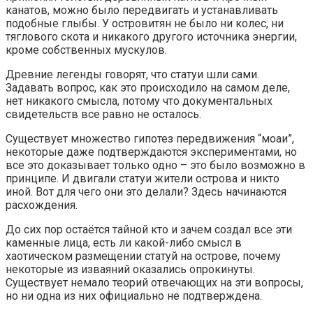
канатов, можно было передвигать и устанавливать
подобные глыбы. У островитян не было ни колес, ни
тяглового скота и никакого другого источника энергии,
кроме собственных мускулов.
Древние легенды говорят, что статуи шли сами.
Задавать вопрос, как это происходило на самом деле,
нет никакого смысла, потому что документальных
свидетельств все равно не осталось.
Существует множество гипотез передвижения “моаи”,
некоторые даже подтверждаются экспериментами, но
все это доказывает только одно – это было возможно в
принципе. И двигали статуи жители острова и никто
иной. Вот для чего они это делали? Здесь начинаются
расхождения.
До сих пор остаётся тайной кто и зачем создал все эти
каменные лица, есть ли какой-либо смысл в
хаотическом размещении статуй на острове, почему
некоторые из изваяний оказались опрокинуты.
Существует немало теорий отвечающих на эти вопросы,
но ни одна из них официально не подтверждена.