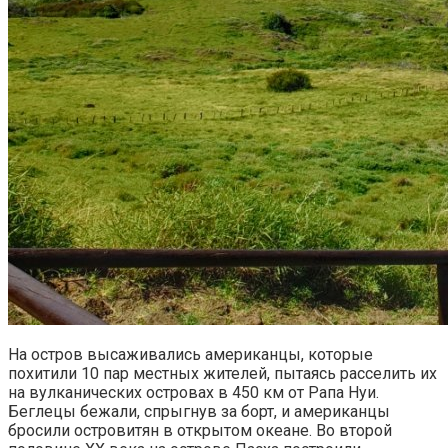
На остров высаживались американцы, которые
похитили 10 пар местных жителей, пытаясь расселить их
на вулканических островах в 450 км от Рапа Нуи.
Беглецы бежали, спрыгнув за борт, и американцы
бросили островитян в открытом океане. Во второй