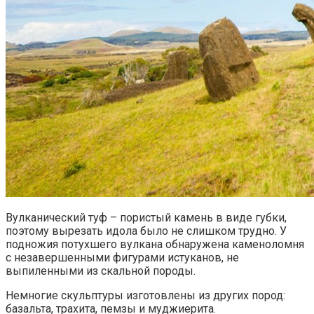
Вулканический туф – пористый камень в виде губки,
поэтому вырезать идола было не слишком трудно. У
подножия потухшего вулкана обнаружена каменоломня
с незавершенными фигурами истуканов, не
выпиленными из скальной породы.
Немногие скульптуры изготовлены из других пород:
базальта, трахита, пемзы и муджиерита.