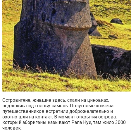
Островитяне, жившие здесь, спали на циновках,
подложив под голову камень. Полуголые хозяева
путешественников встретили доброжелательно и
охотно шли на контакт. В момент открытия острова,
который аборигены называют Рапа Нуи, там жило 3000
человек.