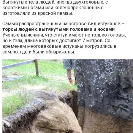
Вытянутые тела людей, иногда двухголовые, с
короткими ногами или коленопреклоненные
изготовляли из красной пемзы.
Самый распространенный на острове вид истуканов –
торсы людей с вытянутыми головами и носами
.
Ученые выяснили, что статуи имеют не только головы,
но и тела, длина которых достигает 7 метров. Со
временем многовековые истуканы погрузились в
землю, где и были обнаружены.