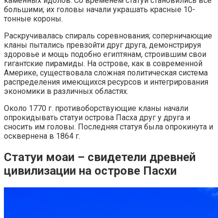
каменных идолов. Со временем статуи становились все
большими; их головы начали украшать красные 10-
тонные короны.
Раскручивалась спираль соревнования; соперничающие
кланы пытались превзойти друг друга, демонстрируя
здоровье и мощь подобно египтянам, строившим свои
гигантские пирамиды. На острове, как в современной
Америке, существовала сложная политическая система
распределения имеющихся ресурсов и интегрирования
экономики в различных областях.
Около 1770 г. противоборствующие кланы начали
опрокидывать статуи острова Пасха друг у друга и
сносить им головы. Последняя статуя была опрокинута и
осквернена в 1864 г.
Статуи моаи – свидетели древней
цивилизации на острове Пасхи