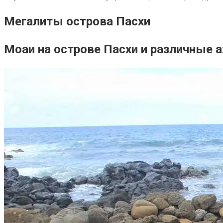
Мегалиты острова Пасхи
Моаи на острове Пасхи и различные 