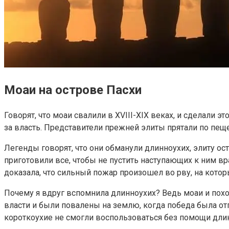
Моаи на острове Пасхи
Говорят, что моаи свалили в XVIII-XIX веках, и сделали 
за власть. Представители прежней элиты прятали по пещ
Легенды говорят, что они обманули длинноухих, элиту ост
приготовили все, чтобы не пустить наступающих к ним вр
доказала, что сильный пожар произошел во рву, на кото
Почему я вдруг вспомнила длинноухих? Ведь моаи и похо
власти и были повалены на землю, когда победа была от
короткоухие не смогли воспользоваться без помощи дли