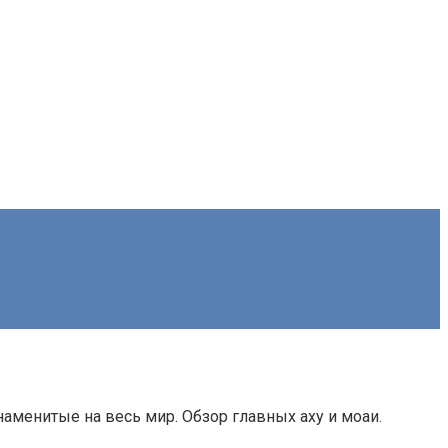
аменитые на весь мир. Обзор главных аху и моаи.