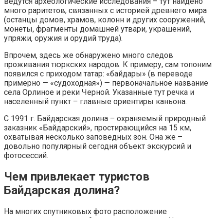
ведутся археологические исследования – тут найдено
много раритетов, связанных с историей древнего мира
(останцы домов, храмов, колонн и других сооружений,
монеты, фрагменты домашней утвари, украшений,
упряжи, оружия и орудий труда).
Впрочем, здесь же обнаружено много следов
проживания тюркских народов. К примеру, сам топоним
появился с приходом татар: «байдары» (в переводе
примерно — «судоходная») — первоначальное название
села Орлиное и реки Черной. Указанные тут речка и
населенный пункт – главные ориентиры каньона.
С 1991 г. Байдарская долина – охраняемый природный
заказник «Байдарский», простирающийся на 15 км,
охватывая несколько заповедных зон. Она же –
довольно популярный сегодня объект экскурсий и
фотосессий.
Чем привлекает туристов
Байдарская долина?
На многих спутниковых фото расположение