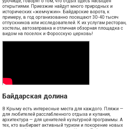
урочище, говорят о том, что отдых здесь насыщен
открытиями. Приезжие найдут много природных и
исторических «жемчужин». Байдарские ворота, к
примеру, в год организованно посещают 30-40 тысяч
отпускников или исследователей. К их услугам ресторан,
хостелы, автозаправка и отличная обзорная площадка с
видом на поселок и Форосскую церковь!
Байдарская долина
В Крыму есть интересные места для каждого. Пляжи —
для любителей расслабленного отдыха и купания,
архитектура — для ценителей культурной программы. А
тех, кто выбирает активный туризм и покорение новых