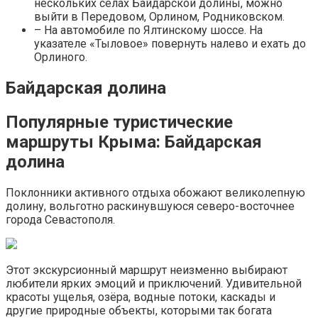
нескольких селах Байдарской долины, можно
выйти в Передовом, Орлином, Родниковском.
– На автомобиле по Ялтинскому шоссе. На
указателе «Тыловое» повернуть налево и ехать до
Орлиного.
Байдарская долина
Популярные туристические
маршруты Крыма: Байдарская
долина
Поклонники активного отдыха обожают великолепную
долину, вольготно раскинувшуюся северо-восточнее
города Севастополя.
Этот экскурсионный маршрут неизменно выбирают
любители ярких эмоций и приключений. Удивительной
красоты ущелья, озёра, водные потоки, каскады и
другие природные объекты, которыми так богата