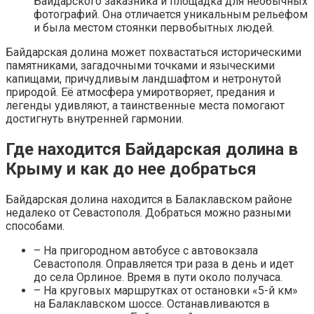
Байдарского заказника и площадка для необычных
фотографий. Она отличается уникальным рельефом
и была местом стоянки первобытных людей.
Байдарская долина может похвастаться историческими
памятниками, загадочными точками и языческими
капищами, причудливым ландшафтом и нетронутой
природой. Её атмосфера умиротворяет, предания и
легенды удивляют, а таинственные места помогают
достигнуть внутренней гармонии.
Где находится Байдарская долина в
Крыму и как до нее добраться
Байдарская долина находится в Балаклавском районе
недалеко от Севастополя. Добраться можно разными
способами.
– На пригородном автобусе с автовокзала
Севастополя. Оправляется три раза в день и идет
до села Орлиное. Время в пути около получаса.
– На круговых маршрутках от остановки «5-й км»
на Балаклавском шоссе. Останавливаются в