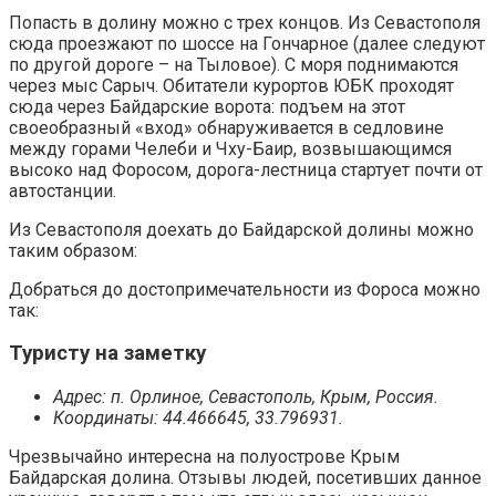
Попасть в долину можно с трех концов. Из Севастополя
сюда проезжают по шоссе на Гончарное (далее следуют
по другой дороге – на Тыловое). С моря поднимаются
через мыс Сарыч. Обитатели курортов ЮБК проходят
сюда через Байдарские ворота: подъем на этот
своеобразный «вход» обнаруживается в седловине
между горами Челеби и Чху-Баир, возвышающимся
высоко над Форосом, дорога-лестница стартует почти от
автостанции.
Из Севастополя доехать до Байдарской долины можно
таким образом:
Добраться до достопримечательности из Фороса можно
так:
Туристу на заметку
Адрес: п. Орлиное, Севастополь, Крым, Россия.
Координаты: 44.466645, 33.796931.
Чрезвычайно интересна на полуострове Крым
Байдарская долина. Отзывы людей, посетивших данное