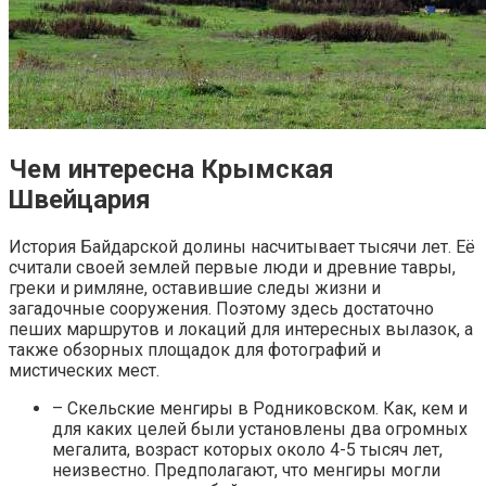
Чем интересна Крымская
Швейцария
История Байдарской долины насчитывает тысячи лет. Её
считали своей землей первые люди и древние тавры,
греки и римляне, оставившие следы жизни и
загадочные сооружения. Поэтому здесь достаточно
пеших маршрутов и локаций для интересных вылазок, а
также обзорных площадок для фотографий и
мистических мест.
– Скельские менгиры в Родниковском. Как, кем и
для каких целей были установлены два огромных
мегалита, возраст которых около 4-5 тысяч лет,
неизвестно. Предполагают, что менгиры могли