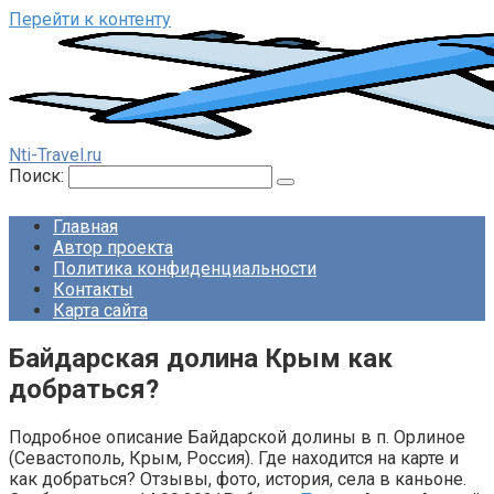
Перейти к контенту
Nti-Travel.ru
Поиск:
Главная
Автор проекта
Политика конфиденциальности
Контакты
Карта сайта
Байдарская долина Крым как
добраться?
Подробное описание Байдарской долины в п. Орлиное
(Севастополь, Крым, Россия). Где находится на карте и
как добраться? Отзывы, фото, история, села в каньоне.