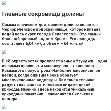
Главные сокровища долины
Самым значимым достоянием долины является
Чернореченское водохранилище, которое питает
водой весь округ города Севастополь. Это самый
большой пресный водоем Крыма. Его площадь
составляет 6,04 км², а объем – 64 млн. м³.
В её окрестностях пролегает каньон Узунджи – один
из самых красивых и малоизученных каньонов
Крымского полуострова. Наиболее живописен он
весной, когда ожившая река образует
многочисленные водопады. Каменная теснина
радует глаз фантастическими видами дикой
природы. Именно здесь находится уникальный
природный памятник – знаменитая Скельская
пещера.