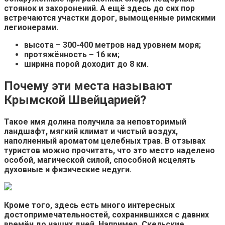
стоянок и захоронений. А ещё здесь до сих пор
встречаются участки дорог, вымощенные римскими
легионерами.
высота – 300-400 метров над уровнем моря;
протяжённость – 16 км;
ширина порой доходит до 8 км.
Почему эти места называют
Крымской Швейцарией?
Такое имя долина получила за неповторимый
ландшафт, мягкий климат и чистый воздух,
наполненный ароматом целебных трав. В отзывах
туристов можно прочитать, что это место наделено
особой, магической силой, способной исцелять
духовные и физические недуги.
Кроме того, здесь есть много интересных
достопримечательностей, сохранившихся с давних
времён до наших дней. Например, Скельские