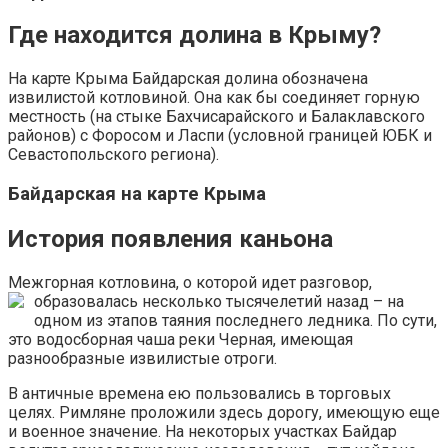
Где находится долина в Крыму?
На карте Крыма Байдарская долина обозначена
извилистой котловиной. Она как бы соединяет горную
местность (на стыке Бахчисарайского и Балаклавского
районов) с Форосом и Ласпи (условной границей ЮБК и
Севастопольского региона).
Байдарская на карте Крыма
История появления каньона
Межгорная котловина, о которой идет разговор,
образовалась несколько тысячелетий назад –
на
одном из этапов таяния последнего ледника. По сути,
это водосборная чаша реки Черная, имеющая
разнообразные извилистые отроги.
В античные времена ею пользовались в торговых
целях. Римляне проложили здесь дорогу, имеющую еще
и военное значение. На некоторых участках Байдар