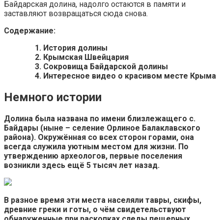
Байдарская долина, надолго остаются в памяти и
заставляют возвращаться сюда снова.
Содержание:
История долины
Крымская Швейцария
Сокровища Байдарской долины
Интересное видео о красивом месте Крыма
Немного истории
Долина была названа по имени близлежащего с.
Байдары (ныне – селение Орлиное Балаклавского
района). Окружённая со всех сторон горами, она
всегда служила уютным местом для жизни. По
утверждению археологов, первые поселения
возникли здесь ещё 5 тысяч лет назад.
В разное время эти места населяли тавры, скифы,
древние греки и готы, о чём свидетельствуют
обнаруженные при раскопках следы пещерных