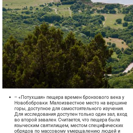
– «Потухшая» пещера времен бронзового века у
Новобобровки. Малоизвестное место на вершине
горы, доступное для самостоятельного изучения.
Для исследования доступен только один зал, вход
во второй завален. Считается, что пещера была
языческим святилищем, местом специфических
обрядов по массовому умерщвлению людей и