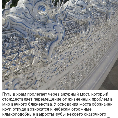
Путь в храм пролегает через ажурный мост, который
отождествляет перемещение от жизненных проблем в
мир вечного блаженства. У основания моста обозначен
круг, откуда возносятся к небесам огромные
клыкоподобные выросты-зубы некоего сказочного