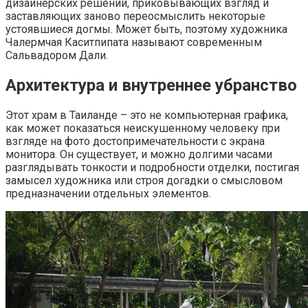
дизайнерских решений, приковывающих взгляд и
заставляющих заново переосмыслить некоторые
устоявшиеся догмы. Может быть, поэтому художника
Чалермчая Каситпипата называют современным
Сальвадором Дали.
Архитектура и внутреннее убранство
Этот храм в Таиланде – это не компьютерная графика,
как может показаться неискушенному человеку при
взгляде на фото достопримечательности с экрана
монитора. Он существует, и можно долгими часами
разглядывать тонкости и подробности отделки, постигая
замысел художника или строя догадки о смысловом
предназначении отдельных элементов.