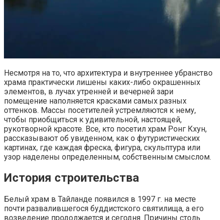
Несмотря на то, что архитектура и внутреннее убранство
храма практически лишены каких-либо окрашенных
элементов, в лучах утренней и вечерней зари
помещение наполняется красками самых разных
оттенков. Массы посетителей устремляются к нему,
чтобы приобщиться к удивительной, настоящей,
рукотворной красоте. Все, кто посетил храм Ронг Кхун,
рассказывают об увиденном, как о футуристических
картинах, где каждая фреска, фигура, скульптура или
узор наделены определенным, собственным смыслом.
История строительства
Белый храм в Тайланде появился в 1997 г. на месте
почти развалившегося буддистского святилища, а его
возведение продолжается и сегодня. Причины столь