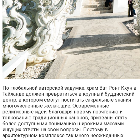
По глобальной авторской задумке, храм Ват Ронг Кхун в
Тайланде должен превратиться в крупный буддистский
центр, в котором смогут постигать сакральные знания
многочисленные желающие. Осовременные
религиозные идеи, благодаря новому прочтению и
толкованию традиционных канонов, призваны стать
более доступными пониманию широкими массами
ищущих ответы на свои вопросы. Поэтому в
архитектурном комплексе так много неожиданных