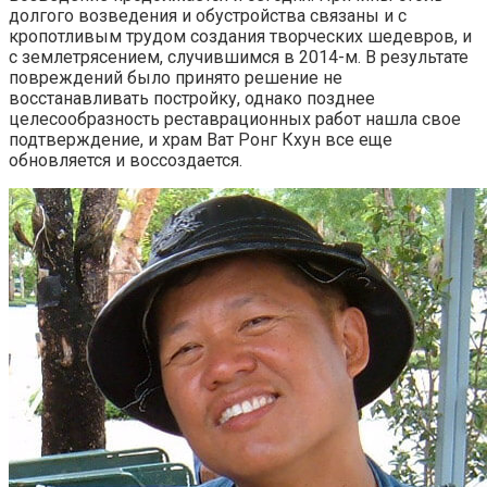
долгого возведения и обустройства связаны и с
кропотливым трудом создания творческих шедевров, и
с землетрясением, случившимся в 2014-м. В результате
повреждений было принято решение не
восстанавливать постройку, однако позднее
целесообразность реставрационных работ нашла свое
подтверждение, и храм Ват Ронг Кхун все еще
обновляется и воссоздается.