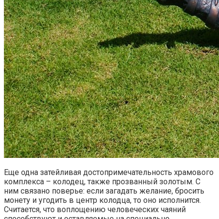
Еще одна затейливая достопримечательность храмового
комплекса – колодец, также прозванный золотым. С
ним связано поверье: если загадать желание, бросить
монету и угодить в центр колодца, то оно исполнится.
Считается, что воплощению человеческих чаяний
способствуют и оставляемые на специально