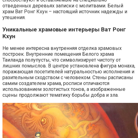
отведенных деревьях записки с молитвами. Белый
храм Ват Ронг Кхун – настоящий источник надежды и
утешения.
Уникальные храмовые интерьеры Ват Ронг
Кхун
Не менее интересна внутренняя отделка храмовых
построек. Внутренние помещения Белого храма
Таиланда полупусты, что символизирует чистоту от
лишних помыслов. В центре установлена фигура монаха,
поражающая посетителей натуральностью исполнения и
разительным сходством с человеком. Стены расписаны
самим создателем храма, росписи отличаются
использованием золотистых тонов, а изображенные
сцены продолжают тематику борьбы добра и зла.