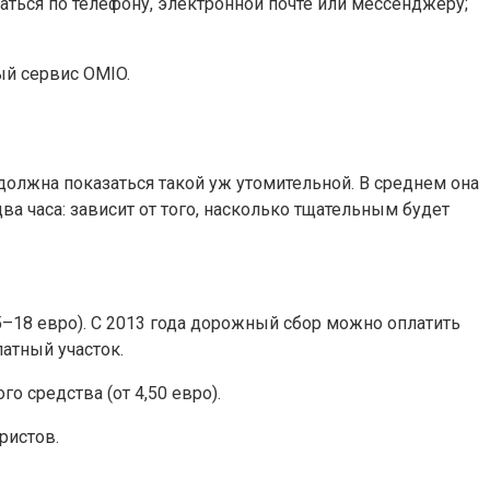
аться по телефону, электронной почте или мессенджеру;
ый сервис OMIO.
должна показаться такой уж утомительной. В среднем она
ва часа: зависит от того, насколько тщательным будет
5–18 евро). С 2013 года дорожный сбор можно оплатить
латный участок.
о средства (от 4,50 евро).
ристов.