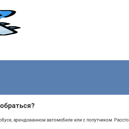
добраться?
обусе, арендованном автомобиле или с попутчиком. Рассто