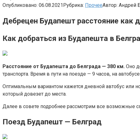
Опубликовано:
06.08.2021
Рубрика:
Прочее
Автор:
Андрей 
Дебрецен Будапешт расстояние как 
Как добраться из Будапешта в Белгр
Расстояние от Будапешта до Белграда — 380 км.
Оно до
транспорта. Время в пути на поезде — 9 часов, на автобу
Оптимальным вариантом кажется дневной автобус или но
который довезет до места.
Далее в совете подробнее рассмотрим все возможные сп
Поезд Будапешт — Белград