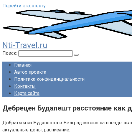
Перейти к контенту
Nti-Travel.ru
Поиск:
Главная
Автор проекта
Политика конфиденциальности
Контакты
Карта сайта
Дебрецен Будапешт расстояние как 
Добраться из Будапешта в Белград можно на поезде, авт
актуальные цены, расписание.