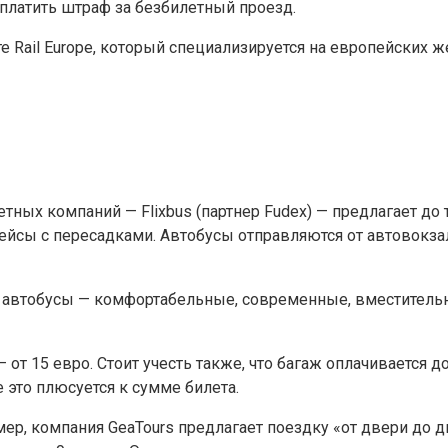
 платить штраф за безбилетный проезд.
е Rail Europe, который специализируется на европейских
ых компаний — Flixbus (партнер Fudex) — предлагает до тр
рейсы с пересадками. Автобусы отправляются от автовокза
о автобусы — комфортабельные, современные, вместитель
 от 15 евро. Стоит учесть также, что багаж оплачивается 
е это плюсуется к сумме билета.
р, компания GeaTours предлагает поездку «от двери до дв