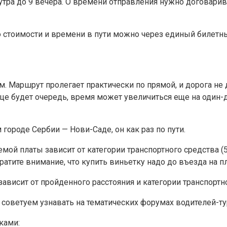
утра до 9 вечера. О времени отправления нужно договарив
 стоимости и времени в пути можно через единый билетн
. Маршрут пролегает практически по прямой, и дорога не 
ице будет очередь, время может увеличиться еще на один-д
ороде Сербии — Нови-Саде, он как раз по пути.
мой платы зависит от категории транспортного средства (
ратите внимание, что купить виньетку надо до въезда на п
висит от пройденного расстояния и категории транспортног
советуем узнавать на тематических форумах водителей-ту
ками: