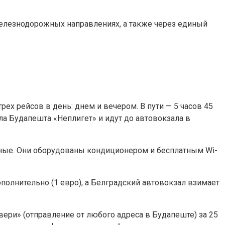
 железнодорожных направлениях, а также через единый
ех рейсов в день: днем и вечером. В пути — 5 часов 45
ла Будапешта «Неплигет» и идут до автовокзала в
ные. Они оборудованы кондиционером и бесплатным Wi-
дополнительно (1 евро), а Белградский автовокзал взимает
ери» (отправление от любого адреса в Будапеште) за 25