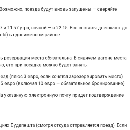
Возможно, поезда будут вновь запущены — сверяйте
и 11:57 утра, ночной — в 22:15. Все составы доезжают до
öld) в одноименном районе.
ь резервация места обязательна. В сидячем вагоне места
но, его при посадке можно будет занять.
езд (плюс 3 евро, если хочется зарезервировать место).
5 евро (включая 10 евро — обязательное бронирование).
. На указанную электронную почту придет подтверждение
ях Будапешта (смотря откуда отправляется поезд). Если