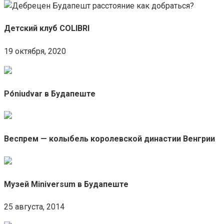
Детский клуб COLIBRI
19 октября, 2020
Póniudvar в Будапеште
Веспрем — колыбель королевской династии Венгрии
Музей Miniversum в Будапеште
25 августа, 2014