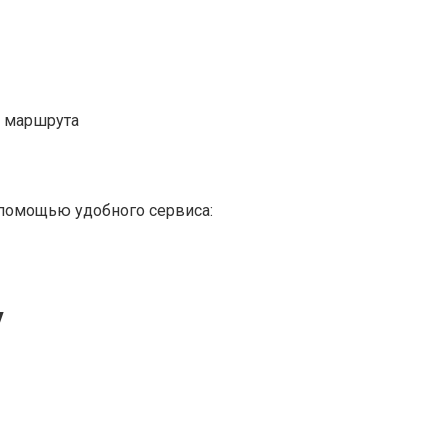
е маршрута
 помощью удобного сервиса:
у