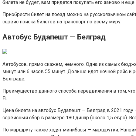
билета не будет, вам придется покупать его заново и еще
Приобрести билет на поезд можно на русскоязычном сайт
сервис поиска билетов на транспорт по всему миру.
Автобус Будапешт — Белград
Автобусов, прямо скажем, немного. Одна из самых бюджетн
минут или 6 часов 55 минут. Дольше идет ночной рейс и 
Белграде.
Преимущество данного способа передвижения в том, чт
Fi.
Цена билета на автобус Будапешт — Белград в 2021 году —
сервисный сбор в размере 180 динар (около 1,5 евро). Вс
По маршруту также ходят минибасы — маршрутки. Наприме