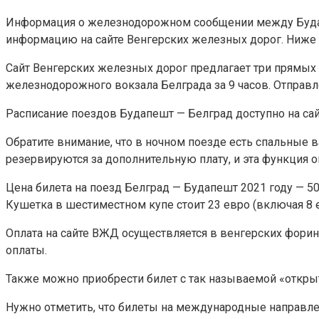
Информация о железнодорожном сообщении между Будапе
информацию на сайте Венгерских железных дорог. Ниже п
Сайт Венгерских железных дорог предлагает три прямых по
железнодорожного вокзала Белграда за 9 часов. Отправле
Расписание поездов Будапешт — Белград доступно на сай
Обратите внимание, что в ночном поезде есть спальные в
резервируются за дополнительную плату, и эта функция оп
Цена билета на поезд Белград — Будапешт 2021 году — 50 
Кушетка в шестиместном купе стоит 23 евро (включая 8 
Оплата на сайте ВЖД осуществляется в венгерских форин
оплаты.
Также можно приобрести билет с так называемой «открыт
Нужно отметить, что билеты на международные направле