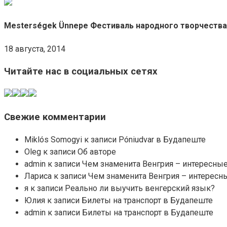
Mesterségek Ünnepe Фестиваль народного творчества
18 августа, 2014
Читайте нас в социальных сетях
Свежие комментарии
Miklós Somogyi к записи Póniudvar в Будапеште
Oleg к записи Об авторе
admin к записи Чем знаменита Венгрия – интересные 
Лариса к записи Чем знаменита Венгрия – интересны
я к записи Реально ли выучить венгерский язык?
Юлия к записи Билеты на транспорт в Будапеште
admin к записи Билеты на транспорт в Будапеште