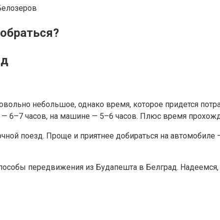
Белозеров
добраться?
ад
вольно небольшое, однако время, которое придется потрат
се — 6–7 часов, на машине — 5–6 часов. Плюс время прохож
чной поезд. Проще и приятнее добираться на автомобиле 
особы передвижения из Будапешта в Белград. Надеемся, 