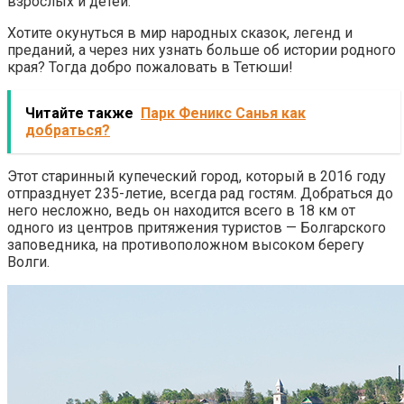
взрослых и детей.
Хотите окунуться в мир народных сказок, легенд и
преданий, а через них узнать больше об истории родного
края? Тогда добро пожаловать в Тетюши!
Читайте также
Парк Феникс Санья как
добраться?
Этот старинный купеческий город, который в 2016 году
отпразднует 235-летие, всегда рад гостям. Добраться до
него несложно, ведь он находится всего в 18 км от
одного из центров притяжения туристов — Болгарского
заповедника, на противоположном высоком берегу
Волги.