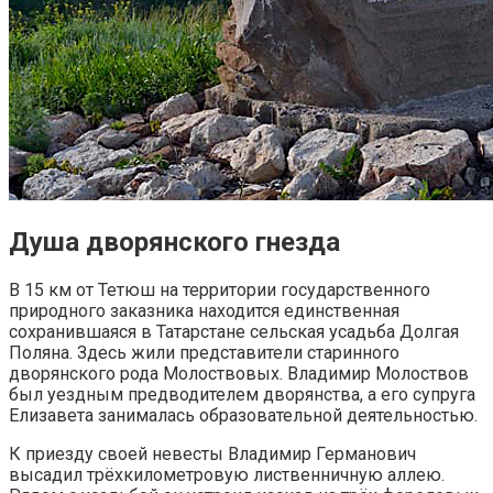
Душа дворянского гнезда
В 15 км от Тетюш на территории государственного
природного заказника находится единственная
сохранившаяся в Татарстане сельская усадьба Долгая
Поляна. Здесь жили представители старинного
дворянского рода Молоствовых. Владимир Молоствов
был уездным предводителем дворянства, а его супруга
Елизавета занималась образовательной деятельностью.
К приезду своей невесты Владимир Германович
высадил трёхкилометровую лиственничную аллею.