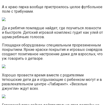
А к краю парка вообще пристроилось целое футбольное
поле с трибунами.
Да и ребятня помладше найдет, где поучиться ловкости
и быстроте. Детский игровой комплекс гудит как улей от
шума ребячьих голосов.
Площадки оборудованы специальным прорезиненным
покрытием. Яркие краски покрытия и игровых снарядов
создают позитивное настроение даже для взрослых, что
уж говорить о детворе.
Хорошо провести время вместе с родителями
тетюшские дети да и отдыхающие с ребенком могут и в
развлекательном центре «Лабиринт». «Веселые
джунгли» ждут всех.