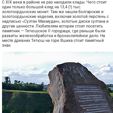
С XIX века в районе не раз находили клады. Чего стоит
один только большой клад на 13,4 (!) тыс.
золотоордынских монет. Там же нашли болгарские и
золотоордынские изделия, включая золотой перстень с
надписью «Султан Махмудан», золотые диски султана и
другие ценности. Любителям истории стоит посетить
памятник — Тетюшское II городище, где раньше были
развиты железообработка и бронзолитейное дело. На
месте древних Тетюш на горе Вшиха стоит памятный
знак.