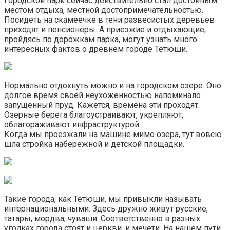
Городской парк сейчас действительно стал достойным
местом отдыха, местной достопримечательностью.
Посидеть на скамеечке в тени развесистых деревьев
приходят и пенсионеры. А приезжие и отдыхающие,
пройдясь по дорожкам парка, могут узнать много
интересных фактов о древнем городе Тетюши.
Нормально отдохнуть можно и на городском озере. Оно
долгое время своей неухоженностью напоминало
запущенный пруд. Кажется, времена эти проходят.
Озерные берега благоустраивают, укрепляют,
облагораживают инфраструктурой.
Когда мы проезжали на машине мимо озера, тут вовсю
шла стройка набережной и детской площадки.
Такие города, как Тетюши, мы привыкли называть
интернациональными. Здесь дружно живут русские,
татары, мордва, чуваши. Соответственно в разных
уголках города стоят и церкви, и мечети. На нашем пути