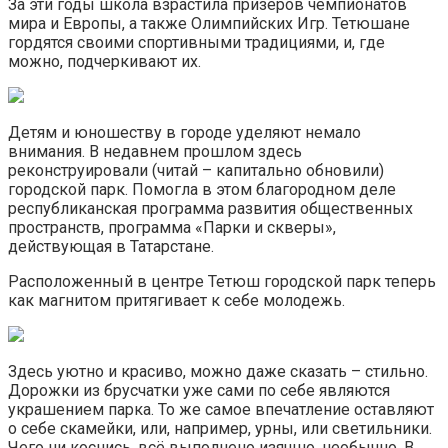
За эти годы школа взрастила призеров чемпионатов
мира и Европы, а также Олимпийских Игр. Тетюшане
гордятся своими спортивными традициями, и, где
можно, подчеркивают их.
Детям и юношеству в городе уделяют немало
внимания. В недавнем прошлом здесь
реконструировали (читай – капитально обновили)
городской парк. Помогла в этом благородном деле
республиканская программа развития общественных
пространств, программа «Парки и скверы»,
действующая в Татарстане.
Расположенный в центре Тетюш городской парк теперь
как магнитом притягивает к себе молодежь.
Здесь уютно и красиво, можно даже сказать – стильно.
Дорожки из брусчатки уже сами по себе являются
украшением парка. То же самое впечатление оставляют
о себе скамейки, или, например, урны, или светильники.
Чего ни коснись, всё выполнено изящно, необычно. В