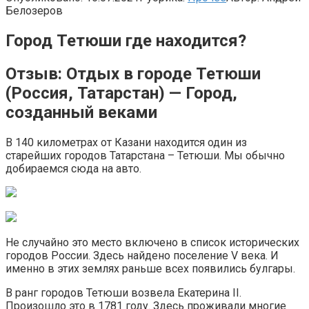
Белозеров
Город Тетюши где находится?
Отзыв: Отдых в городе Тетюши
(Россия, Татарстан) — Город,
созданный веками
В 140 километрах от Казани находится один из
старейших городов Татарстана – Тетюши. Мы обычно
добираемся сюда на авто.
Не случайно это место включено в список исторических
городов России. Здесь найдено поселение V века. И
именно в этих землях раньше всех появились булгары.
В ранг городов Тетюши возвела Екатерина II.
Произошло это в 1781 году. Здесь проживали многие