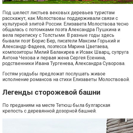
Под шелест листьев вековых деревьев туристам
расскажут, как Молоствовы поддерживали связи с
культурной элитой России. Елизавета Молоствова тесно
общалась с потомками поэта Александра Пушкина и
вела переписку с Толстыми. В разные годы здесь
бывали поэт Борис Бер, писатели Максим Горький и
Александр Фадеев, поэтесса Марина Цветаева,
композиторы Милий Балакирев и Исаак Шварц, супруга
Антона Чехова и первая жена Сергея Есенина,
родственники Ивана Тургенева, Александра Суворова.
Гостям усадьбы предложат послушать живое
исполнение романсов на стихи Елизаветы Молоствовой.
Легенды сторожевой башни
По преданиям на месте Тетюш была булгарская
крепость с деревянной дозорной башней.