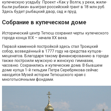
купеческую усадьбу. Проект «Как у Волги, у реки, жили-
были рыбаки» выиграл российский грант в 18 млн руб.
Здесь будет рыбацкий двор, сад и пруд.
Собрание в купеческом доме
Исторический центр Тетюш сохранил черты купеческого
города конца XIX – начала XX века.
Первой каменной постройкой здесь стал Троицкий
собор, возведённый в 1777 году на средства купцов-
меценатов. Благодаря такому финансированию в городе
также построили мужскую и женскую гимназии,
часовню. Сохранились и купеческие дома. В бывшем
доме купца 1-й гильдии Петра Серебрякова сейчас
находится Музей истории Тетюшского края с
многотысячными фондами.