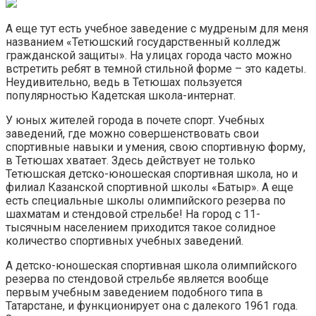
А еще тут есть учебное заведение с мудреным для меня
названием «Тетюшский государственный колледж
гражданской защиты». На улицах города часто можно
встретить ребят в темной стильной форме – это кадеты.
Неудивительно, ведь в Тетюшах пользуется
популярностью Кадетская школа-интернат.
У юных жителей города в почете спорт. Учебных
заведений, где можно совершенствовать свои
спортивные навыки и умения, свою спортивную форму,
в Тетюшах хватает. Здесь действует не только
Тетюшская детско-юношеская спортивная школа, но и
филиал Казанской спортивной школы «Батыр». А еще
есть специальные школы олимпийского резерва по
шахматам и стендовой стрельбе! На город с 11-
тысячным населением приходится такое солидное
количество спортивных учебных заведений.
А детско-юношеская спортивная школа олимпийского
резерва по стендовой стрельбе является вообще
первым учебным заведением подобного типа в
Татарстане, и функционирует она с далекого 1961 года.