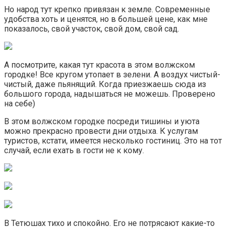
Но народ тут крепко привязан к земле. Современные
удобства хоть и ценятся, но в большей цене, как мне
показалось, свой участок, свой дом, свой сад.
А посмотрите, какая тут красота в этом волжском
городке! Все кругом утопает в зелени. А воздух чистый-
чистый, даже пьянящий. Когда приезжаешь сюда из
большого города, надышаться не можешь. Проверено
на себе)
В этом волжском городке посреди тишины и уюта
можно прекрасно провести дни отдыха. К услугам
туристов, кстати, имеется несколько гостиниц. Это на тот
случай, если ехать в гости не к кому.
В Тетюшах тихо и спокойно. Его не потрясают какие-то