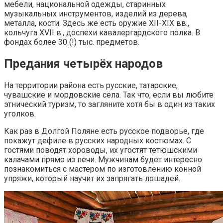
мебели, национальной одежды, старинных
музыкальных инструментов, изделий из дерева,
металла, кости. Здесь же есть оружие XII-XIX вв.,
кольчуга XVII в., доспехи кавалергардского полка. В
фондах более 30 (!) тыс. предметов.
Предания четырёх народов
На территории района есть русские, татарские,
чувашские и мордовские сёла. Так что, если вы любите
этнический туризм, то загляните хотя бы в один из таких
уголков.
Как раз в Долгой Поляне есть русское подворье, где
покажут дефиле в русских народных костюмах. С
гостями поводят хороводы, их угостят тетюшскими
калачами прямо из печи. Мужчинам будет интересно
познакомиться с мастером по изготовлению конной
упряжи, который научит их запрягать лошадей.