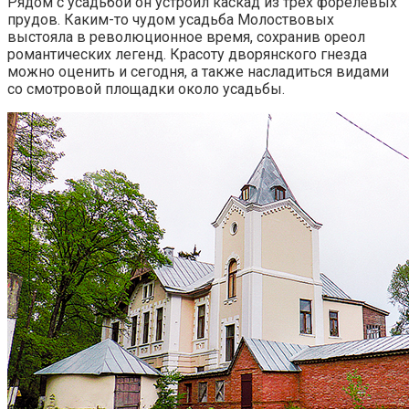
Рядом с усадьбой он устроил каскад из трёх форелевых
прудов. Каким-то чудом усадьба Молоствовых
выстояла в революционное время, сохранив ореол
романтических легенд. Красоту дворянского гнезда
можно оценить и сегодня, а также насладиться видами
со смотровой площадки около усадьбы.