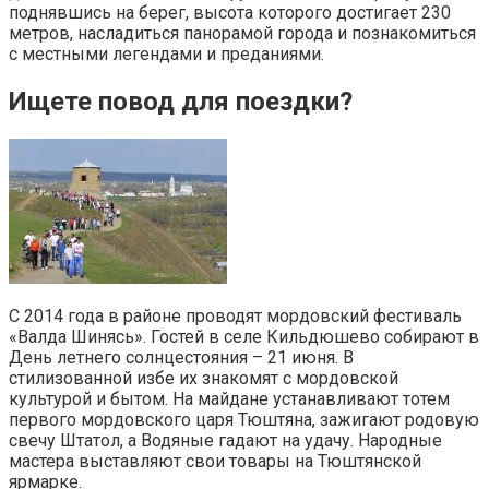
поднявшись на берег, высота которого достигает 230
метров, насладиться панорамой города и познакомиться
с местными легендами и преданиями.
Ищете повод для поездки?
С 2014 года в районе проводят мордовский фестиваль
«Валда Шинясь». Гостей в селе Кильдюшево собирают в
День летнего солнцестояния – 21 июня. В
стилизованной избе их знакомят с мордовской
культурой и бытом. На майдане устанавливают тотем
первого мордовского царя Тюштяна, зажигают родовую
свечу Штатол, а Водяные гадают на удачу. Народные
мастера выставляют свои товары на Тюштянской
ярмарке.