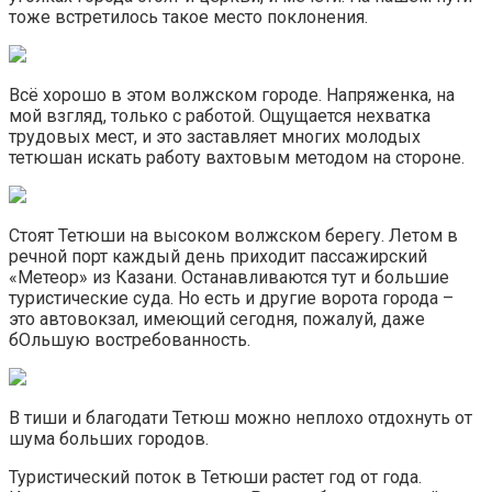
тоже встретилось такое место поклонения.
Всё хорошо в этом волжском городе. Напряженка, на
мой взгляд, только с работой. Ощущается нехватка
трудовых мест, и это заставляет многих молодых
тетюшан искать работу вахтовым методом на стороне.
Стоят Тетюши на высоком волжском берегу. Летом в
речной порт каждый день приходит пассажирский
«Метеор» из Казани. Останавливаются тут и большие
туристические суда. Но есть и другие ворота города –
это автовокзал, имеющий сегодня, пожалуй, даже
бОльшую востребованность.
В тиши и благодати Тетюш можно неплохо отдохнуть от
шума больших городов.
Туристический поток в Тетюши растет год от года.