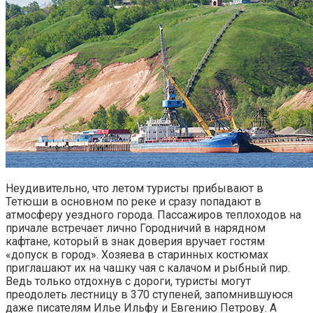
Неудивительно, что летом туристы прибывают в
Тетюши в основном по реке и сразу попадают в
атмосферу уездного города. Пассажиров теплоходов на
причале встречает лично Городничий в нарядном
кафтане, который в знак доверия вручает гостям
«допуск в город». Хозяева в старинных костюмах
приглашают их на чашку чая с калачом и рыбный пир.
Ведь только отдохнув с дороги, туристы могут
преодолеть лестницу в 370 ступеней, запомнившуюся
даже писателям Илье Ильфу и Евгению Петрову. А