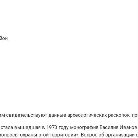
йон.
чем свидетельствуют данные археологических раскопок, пр
» стала вышедшая в 1973 году монография Василия Иванов
опросы охраны этой территории». Вопрос об организации о