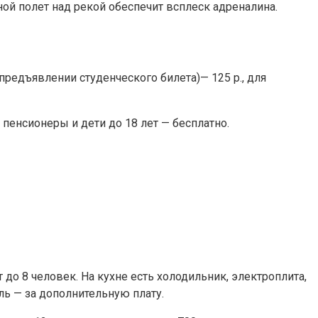
й полет над рекой обеспечит всплеск адреналина.
редъявлении студенческого билета)— 125 р., для
 пенсионеры и дети до 18 лет — бесплатно.
 до 8 человек. На кухне есть холодильник, электроплита,
оль — за дополнительную плату.