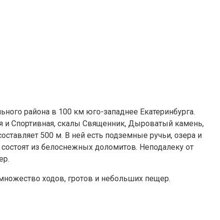
ного района в 100 км юго-западнее Екатеринбурга.
я и Спортивная, скалы Священник, Дыроватый камень,
ставляет 500 м. В ней есть подземные ручьи, озера и
о состоят из белоснежных доломитов. Неподалеку от
ер.
множество ходов, гротов и небольших пещер.