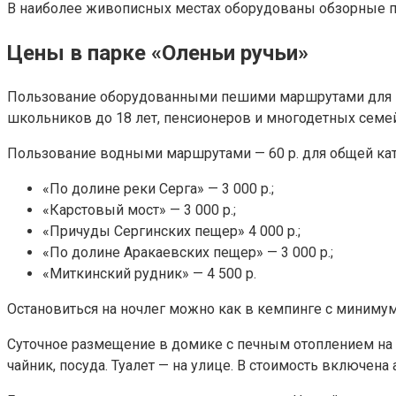
В наиболее живописных местах оборудованы обзорные пл
Цены в парке «Оленьи ручьи»
Пользование оборудованными пешими маршрутами для взр
школьников до 18 лет, пенсионеров и многодетных семе
Пользование водными маршрутами — 60 р. для общей катег
«По долине реки Серга» — 3 000 р.;
«Карстовый мост» — 3 000 р.;
«Причуды Сергинских пещер» 4 000 р.;
«По долине Аракаевских пещер» — 3 000 р.;
«Миткинский рудник» — 4 500 р.
Остановиться на ночлег можно как в кемпинге с минимум
Суточное размещение в домике с печным отоплением на кор
чайник, посуда. Туалет — на улице. В стоимость включена