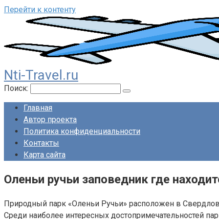
Перейти к контенту
Nti-Travel.ru
Поиск:
Главная
Автор проекта
Политика конфиденциальности
Контакты
Карта сайта
Оленьи ручьи заповедник где находит
Природный парк «Оленьи Ручьи» расположен в Свердловс
Среди наиболее интересных достопримечательностей пар