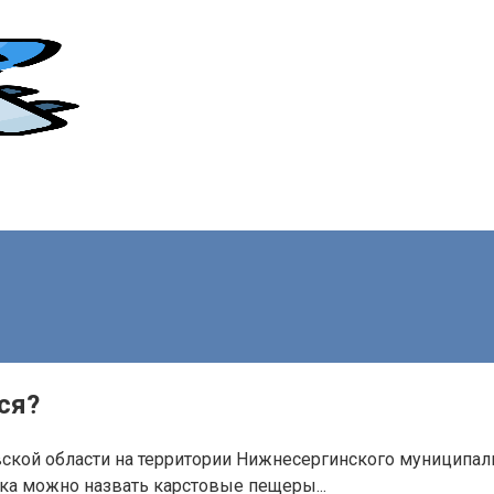
ся?
кой области на территории Нижнесергинского муниципальн
ка можно назвать карстовые пещеры...