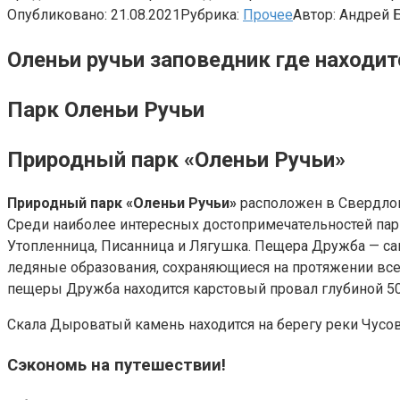
Опубликовано:
21.08.2021
Рубрика:
Прочее
Автор:
Андрей 
Оленьи ручьи заповедник где находит
Парк Оленьи Ручьи
Природный парк «Оленьи Ручьи»
Природный парк «Оленьи Ручьи»
расположен в Свердлов
Среди наиболее интересных достопримечательностей пар
Утопленница, Писанница и Лягушка. Пещера Дружба — сам
ледяные образования, сохраняющиеся на протяжении всег
пещеры Дружба находится карстовый провал глубиной 50 
Скала Дыроватый камень находится на берегу реки Чусов
Сэкономь на путешествии!