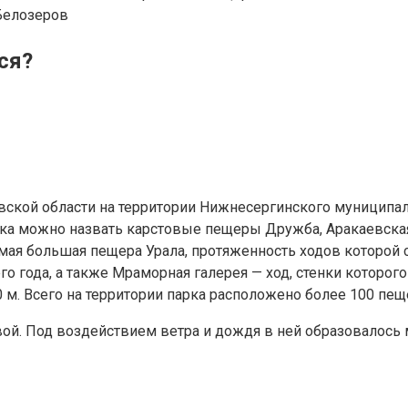
Белозеров
ся?
ской области на территории Нижнесергинского муниципаль
ка можно назвать карстовые пещеры Дружба, Аракаевска
ая большая пещера Урала, протяженность ходов которой со
о года, а также Мраморная галерея — ход, стенки которог
м. Всего на территории парка расположено более 100 пещ
ой. Под воздействием ветра и дождя в ней образовалось 