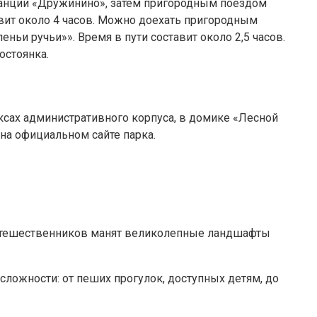
станции «Дружинино», затем пригородным поездом
авит около 4 часов. Можно доехать пригородным
ьи ручьи»». Время в пути составит около 2,5 часов.
остоянка.
сах административного корпуса, в домике «Лесной
на официальном сайте парка.
 Путешественников манят великолепные ландшафты
ложности: от пеших прогулок, доступных детям, до