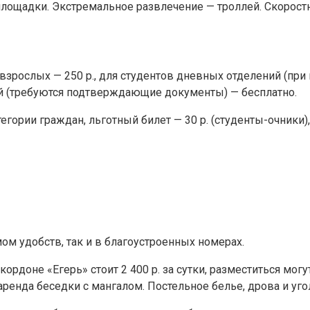
ощадки. Экстремальное развлечение — троллей. Скоростно
ослых — 250 р., для студентов дневных отделений (при п
й (требуются подтверждающие документы) — бесплатно.
ории граждан, льготный билет — 30 р. (студенты-очники),
ом удобств, так и в благоустроенных номерах.
доне «Егерь» стоит 2 400 р. за сутки, разместиться могут
 аренда беседки с мангалом. Постельное белье, дрова и уг