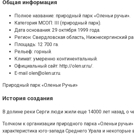
Общая информация
Полное название: природный парк «Оленьи ручьи».
Категория МСОП: III (природный парк).
Дата основания: 29 октября 1999 года.
Регион: Свердловская область, Нижнесергинский ра
Площадь: 12 700 га.
Рельеф: горный.
Климат: умеренно континентальный.
Официальный сайт: http://olen.ur.ru/.
E-mail olen@olen.ur.ru.
Природный парк «Оленьи Ручьи»
История создания
В долине реки Серги люди жили еще 14000 лет назад, о 
Толчком к организации природного парка «Оленьи ручьи
характеристика юго-запада Среднего Урала и некоторые в