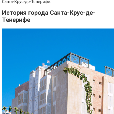
Санта-Крус-де-Тенерифе.
История города Санта-Круc-де-
Тенерифе