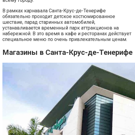
всему городу.
В рамках карнавала Санта-Круc-де-Тенерифе
обязательно проходит детское костюмированное
шествие, парад старинных автомобилей,
устанавливается временный парк аттракционов на
набережной. В это время в кафе и ресторанах действует
специальное меню по очень привлекательным ценам.
Магазины в Санта-Круc-де-Тенерифе