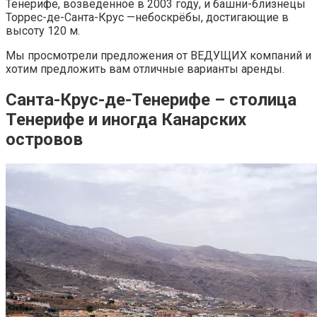
Тенерифе, возведенное в 2003 году, и башни-близнецы
Торрес-де-Санта-Крус —небоскрёбы, достигающие в
высоту 120 м.
Мы просмотрели предложения от ВЕДУЩИХ компаний и
хотим предложить вам отличные варианты аренды.
Санта-Круc-де-Тенерифе – столица
Тенерифе и иногда Канарских
островов