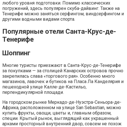
любого уровня подготовки. Помимо классических
погружений, здесь популярен скуба-дайвинг. Также на
Тенерифе можно заняться серфингом, виндсерфингом и
другими водными видами спорта.
Популярные отели Санта-Крус-де-
Тенерифе
Шоппинг
Многие туристы приезжают в Санта-Крус-де-Тенерифе
за покупками — за столицей Канарских островов прочно
закрепилась слава «торгового рая». Особенно много
магазинов, лавочек и бутиков на Пласа Ла Канделярия и
пешеходной улице Калле-де-Кастильо,
перпендикулярной площади.
На городском рынке Меркадо-де-Нуэстра-Сеньора-де-
Африка, расположенном на улице San Sebastian, можно
купить фрукты, овощи, цветы и, главным образом,
специи. Крытый рынок, выглядящий как украшенный
арками просторный внутренний двор, совсем не похож