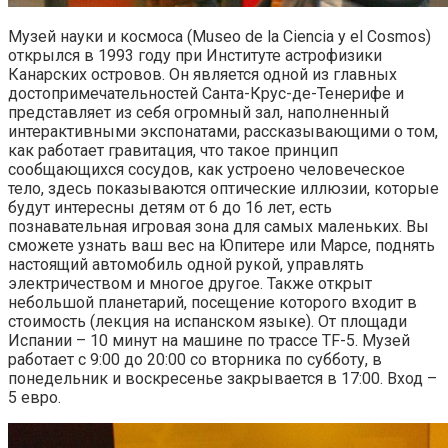
Музей науки и космоса (Museo de la Ciencia y el Cosmos)
открылся в 1993 году при Институте астрофизики
Канарских островов. Он является одной из главных
достопримечательностей Санта-Круc-де-Тенерифе и
представляет из себя огромный зал, наполненный
интерактивными экспонатами, рассказывающими о том,
как работает гравитация, что такое принцип
сообщающихся сосудов, как устроено человеческое
тело, здесь показываются оптические иллюзии, которые
будут интересны детям от 6 до 16 лет, есть
познавательная игровая зона для самых маленьких. Вы
сможете узнать ваш вес на Юпитере или Марсе, поднять
настоящий автомобиль одной рукой, управлять
электричеством и многое другое. Также открыт
небольшой планетарий, посещение которого входит в
стоимость (лекция на испанском языке). От площади
Испании – 10 минут на машине по трассе TF-5. Музей
работает с 9:00 до 20:00 со вторника по субботу, в
понедельник и воскресенье закрывается в 17:00. Вход –
5 евро.