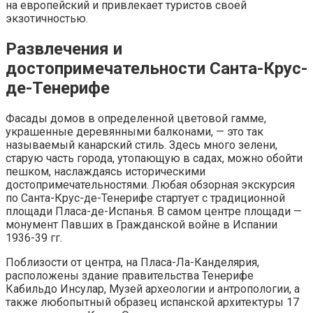
на европейский и привлекает туристов своей
экзотичностью.
Развлечения и
достопримечательности Санта-Крус-
де-Тенерифе
Фасады домов в определенной цветовой гамме,
украшенные деревянными балконами, — это так
называемый канарский стиль. Здесь много зелени,
старую часть города, утопающую в садах, можно обойти
пешком, наслаждаясь историческими
достопримечательностями. Любая обзорная экскурсия
по Санта-Крус-де-Тенерифе стартует с традиционной
площади Пласа-де-Испанья. В самом центре площади —
монумент Павших в Гражданской войне в Испании
1936-39 гг.
Поблизости от центра, на Пласа-Ла-Канделярия,
расположены здание правительства Тенерифе
Кабильдо Инсулар, Музей археологии и антропологии, а
также любопытный образец испанской архитектуры 17