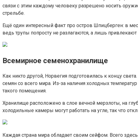
связи с этим каждому человеку разрешено носить оружие.
стрельбе.
Ещё один интересный факт про остров Шпицберген: в мест
ведь трупы попросту не разлагаются, а лишь привлекают 
Всемирное семенохранилище
Как никто другой, Норвегия подготовилась к концу света
семян со всего мира. Из-за наличия холодных температу
такого помещения.
Хранилище расположено в слое вечной мерзлоты, на глу
холодильные камеры могут работать на угле, так что от
Каждая страна мира обладает своим сейфом. Всего здесь