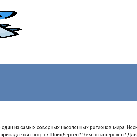
 один из самых северных населенных регионов мира. Несм
 принадлежит остров Шпицберген? Чем он интересен? Дава