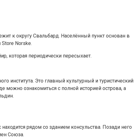
жит к округу Свальбард. Населённый пункт основан в
Store Norske.
ир, которая периодически пересыхает.
го института. Это главный культурный и туристический
де можно ознакомиться с полной историей острова, а
льдин.
 находится рядом со зданием консульства. Позади него
мен Союза.