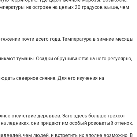
емпературы на острове на целых 20 градусов выше, чем
тяжении почти всего года. Температура в зимние месяцы
зникают туманы. Осадки обрушиваются на него регулярно,
людать северное сияние. Для его изучения на
лное отсутствие деревьев. Зато здесь больше трёхсот
на ледниках, они придают им особый розоватый оттенок.
медведей, чем людей, и встретить их вполне возможно. В