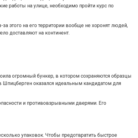
кие работы на улице, необходимо пройти курс по
-за этого на его территории вообще не хоронят людей,
ело доставляют на континент.
троила огромный бункер, в котором сохраняются образцы
ров Шпицберген оказался идеальным кандидатом для
зопасности и противовзрывными дверями. Его
есколько упаковок. Чтобы предотвратить быстрое