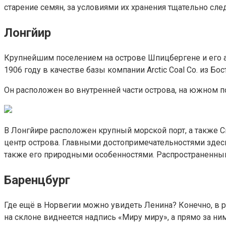
старение семян, за условиями их хранения тщательно след
Лонгйир
Крупнейшим поселением на острове Шпицбергене и его а
1906 году в качестве базы компании Arctic Coal Co. из Бо
Он расположен во внутренней части острова, на южном п
В Лонгйире расположен крупный морской порт, а также С
центр острова. Главными достопримечательностями здесь 
также его природными особенностями. Распространенным
Баренцбург
Где ещё в Норвегии можно увидеть Ленина? Конечно, в р
на склоне виднеется надпись «Миру миру», а прямо за н