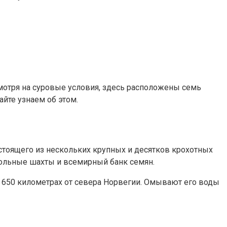
мотря на суровые условия, здесь расположены семь
йте узнаем об этом.
остоящего из нескольких крупных и десятков крохотных
гольные шахты и всемирный банк семян.
в 650 километрах от севера Норвегии. Омывают его воды