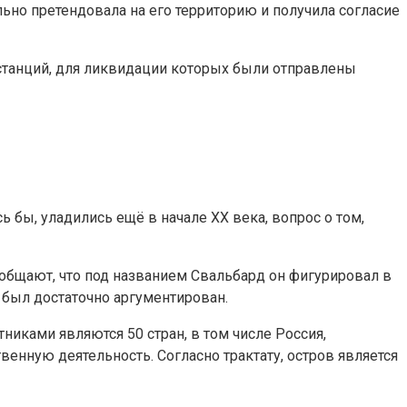
льно претендовала на его территорию и получила согласие
станций, для ликвидации которых были отправлены
бы, уладились ещё в начале XX века, вопрос о том,
общают, что под названием Свальбард он фигурировал в
е был достаточно аргументирован.
никами являются 50 стран, в том числе Россия,
венную деятельность. Согласно трактату, остров является