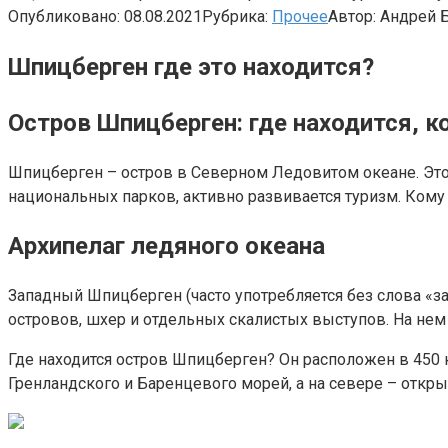
Опубликовано:
08.08.2021
Рубрика:
Прочее
Автор:
Андрей 
Шпицберген где это находится?
Остров Шпицберген: где находится, 
Шпицберген – остров в Северном Ледовитом океане. Это
национальных парков, активно развивается туризм. Кому
Архипелаг ледяного океана
Западный Шпицберген (часто употребляется без слова «з
островов, шхер и отдельных скалистых выступов. На нем
Где находится остров Шпицберген? Он расположен в 450 
Гренландского и Баренцевого морей, а на севере – откр