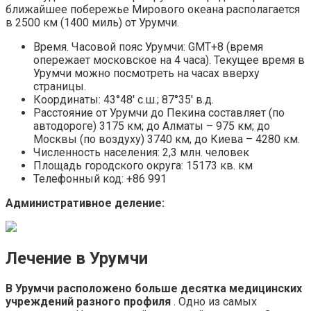
ближайшее побережье Мирового океана располагается
в 2500 км (1400 миль) от Урумчи.
Время. Часовой пояс Урумчи: GMT+8 (время
опережает московское на 4 часа). Текущее время в
Урумчи можно посмотреть на часах вверху
страницы.
Координаты: 43°48′ с.ш.; 87°35′ в.д.
Расстояние от Урумчи до Пекина составляет (по
автодороге) 3175 км; до Алматы – 975 км; до
Москвы (по воздуху) 3740 км, до Киева – 4280 км.
Численность населения: 2,3 млн. человек
Площадь городского округа: 15173 кв. км
Телефонный код: +86 991
Административное деление:
Лечение в Урумчи
В Урумчи расположено больше десятка медицинских
учреждений разного профиля
. Одно из самых