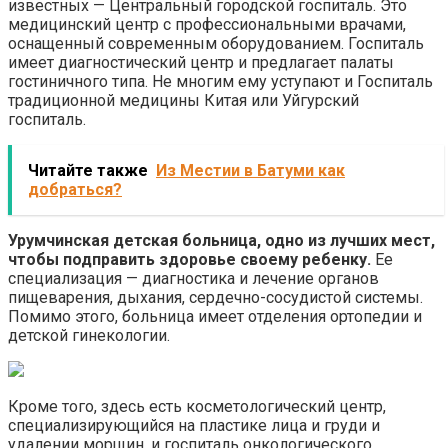
известных — Центральный городской госпиталь. Это
медицинский центр с профессиональными врачами,
оснащенный современным оборудованием. Госпиталь
имеет диагностический центр и предлагает палаты
гостиничного типа. Не многим ему уступают и Госпиталь
традиционной медицины Китая или Уйгурский
госпиталь.
Читайте также
Из Местии в Батуми как
добраться?
Урумчинская детская больница, одно из лучших мест,
чтобы подправить здоровье своему ребенку.
Ее
специализация — диагностика и лечение органов
пищеварения, дыхания, сердечно-сосудистой системы.
Помимо этого, больница имеет отделения ортопедии и
детской гинекологии.
Кроме того, здесь есть косметологический центр,
специализирующийся на пластике лица и груди и
удалении морщин, и госпиталь онкологического