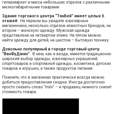
гипермаркет и масса небольших отделов с различными
мелкогабаритными товарами.
Здание торгового центра “ТянБей” имеет целых 6
этажей
. На первом вы увидите ювелирные
магазинчики, несколько отделов известных брендов; на
втором – женскую одежду. Мужская одежда
представлена на четвертом этаже. На пятом можно
найти одежду для детей, на шестом – бытовую технику.
Довольно популярный в городе торговый центр
“ВанФуДжин”
. В нем, как и везде, имеется традиционно
широкий выбор одежды, ювелирных украшений,
спорттоваров и спортивной одежды, косметики, детских
товаров и игрушек, а также продуктов питания.
Помните, что в магазинах практически всегда можно
добиться предоставления скидки. Иногда достаточно
просто сказать слово “mini” – и продавец немного снизит
стоимость товара.