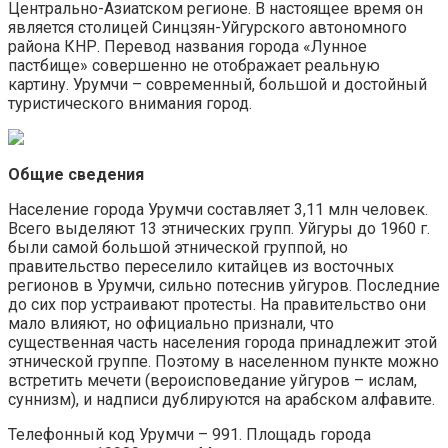
Центрально-Азиатском регионе. В настоящее время он
является столицей Синцзян-Уйгурского автономного
района КНР. Перевод названия города «Лунное
пастбище» совершенно не отображает реальную
картину. Урумчи – современный, большой и достойный
туристического внимания город.
Общие сведения
Население города Урумчи составляет 3,11 млн человек.
Всего выделяют 13 этнических групп. Уйгуры до 1960 г.
были самой большой этнической группой, но
правительство переселило китайцев из восточных
регионов в Урумчи, сильно потеснив уйгуров. Последние
до сих пор устраивают протесты. На правительство они
мало влияют, но официально признали, что
существенная часть населения города принадлежит этой
этнической группе. Поэтому в населенном пункте можно
встретить мечети (вероисповедание уйгуров – ислам,
суннизм), и надписи дублируются на арабском алфавите.
Телефонный код Урумчи – 991. Площадь города