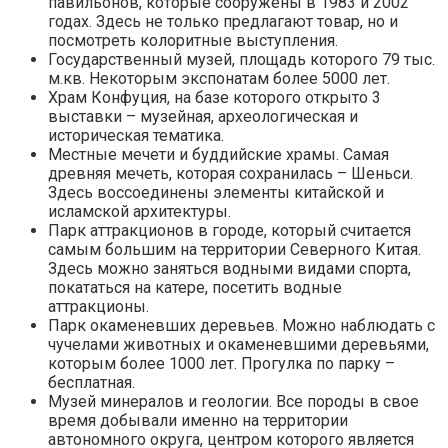
павильонов, которые сооружены в 1983 и 2002
годах. Здесь не только предлагают товар, но и
посмотреть колоритные выступления.
Государственный музей, площадь которого 79 тыс.
м.кв. Некоторым экспонатам более 5000 лет.
Храм Конфуция, на базе которого открыто 3
выставки – музейная, археологическая и
историческая тематика.
Местные мечети и буддийские храмы. Самая
древняя мечеть, которая сохранилась – Шеньси.
Здесь воссоединены элементы китайской и
исламской архитектуры.
Парк аттракционов в городе, который считается
самым большим на территории Северного Китая.
Здесь можно заняться водными видами спорта,
покататься на катере, посетить водные
аттракционы.
Парк окаменевших деревьев. Можно наблюдать с
чучелами животных и окаменевшими деревьями,
которым более 1000 лет. Прогулка по парку –
бесплатная.
Музей минералов и геологии. Все породы в свое
время добывали именно на территории
автономного округа, центром которого является