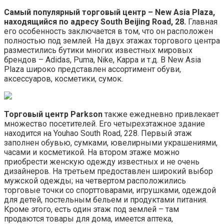
Самый популярный торговый центр – New Asia Plaza,
находящийся по адресу South Beijing Road, 28.
Главная
его особенность заключается в том, что он расположен
полностью под землей. На двух этажах торгового центра
разместились бутики многих известных мировых
брендов – Adidas, Puma, Nike, Kappa и т.д. В New Asia
Plaza широко представлен ассортимент обуви,
аксессуаров, косметики, сумок.
Торговый центр Parkson
также ежедневно привлекает
множество посетителей. Его четырехэтажное здание
находится на Youhao South Road, 228. Первый этаж
заполнен обувью, сумками, ювелирными украшениями,
часами и косметикой. На втором этаже можно
приобрести женскую одежду известных и не очень
дизайнеров. На третьем предоставлен широкий выбор
мужской одежды; на четвертом расположились
торговые точки со спорттоварами, игрушками, одеждой
для детей, постельным бельем и продуктами питания.
Кроме этого, есть один этаж под землей – там
продаются товары для дома, имеется аптека,