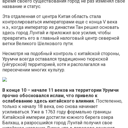
время своего существования город не раз изменял свое
название и статус.
Эта отдаленная от центра Китая область стала
контролироваться императорами еще с конца V века
н.э., когда император из династии Тан решил основать
здесь город Лунтай и приложил все усилия, чтобы
превратить его в главный налоговый центр северной
ветки Великого Шелкового пути.
Несмотря на подобный контроль с китайской стороны,
Урумчи всегда оставался традиционно тюркской
(уйгурской) территорией, хотя и располагался на
пересечении многих культур.
В конце 10 – начале 11 веков на территории Урумчи
прочно обосновался ислам, что привело к
ослабеванию здесь китайского влияния.
Постепенно,
только к началу 18 века, оно снова начинает
усиливаться. Уже в 1763 году формально границы
Китайской империи достигли южного берега озера
Балхаш, а разросшийся город Лунтай получил свое