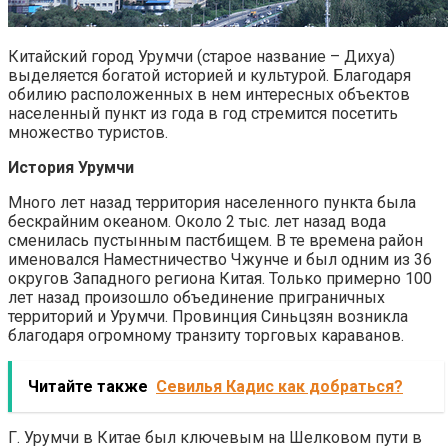
Китайский город Урумчи (старое название – Дихуа)
выделяется богатой историей и культурой. Благодаря
обилию расположенных в нем интересных объектов
населенный пункт из года в год стремится посетить
множество туристов.
История Урумчи
Много лет назад территория населенного пункта была
бескрайним океаном. Около 2 тыс. лет назад вода
сменилась пустынным пастбищем. В те времена район
именовался Наместничество Чжунче и был одним из 36
округов Западного региона Китая. Только примерно 100
лет назад произошло объединение приграничных
территорий и Урумчи. Провинция Синьцзян возникла
благодаря огромному транзиту торговых караванов.
Читайте также
Севилья Кадис как добраться?
Г. Урумчи в Китае был ключевым на Шелковом пути в