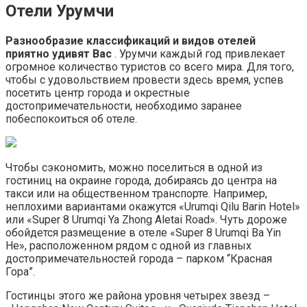
Отели Урумчи
Разнообразие классификаций и видов отелей
приятно удивят Вас
. Урумчи каждый год привлекает
огромное количество туристов со всего мира. Для того,
чтобы с удовольствием провести здесь время, успев
посетить центр города и окрестные
достопримечательности, необходимо заранее
побеспокоиться об отеле.
Чтобы сэкономить, можно поселиться в одной из
гостиниц на окраине города, добираясь до центра на
такси или на общественном транспорте. Например,
неплохими вариантами окажутся «Urumqi Qilu Barin Hotel»
или «Super 8 Urumqi Ya Zhong Aletai Road». Чуть дороже
обойдется размещение в отеле «Super 8 Urumqi Ba Yin
He», расположенном рядом с одной из главных
достопримечательностей города – парком “Красная
Гора”.
Гостинцы этого же района уровня четырех звезд –