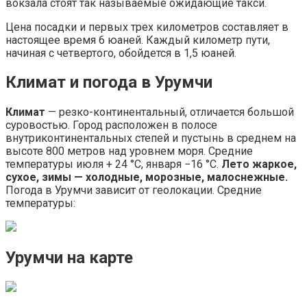
вокзала стоят так называемые ожидающие такси.
Цена посадки и первых трех километров составляет в
настоящее время 6 юаней. Каждый километр пути,
начиная с четвертого, обойдется в 1,5 юаней.
Климат и погода в Урумчи
Климат
— резко-континентальный, отличается большой
суровостью. Город расположен в полосе
внутриконтинентальных степей и пустынь в среднем на
высоте 800 метров над уровнем моря. Средние
температуры июля + 24 °C, января −16 °C.
Лето жаркое,
сухое, зимы — холодные, морозные, малоснежные.
Погода в Урумчи зависит от геолокации. Средние
температуры:
Урумчи на карте