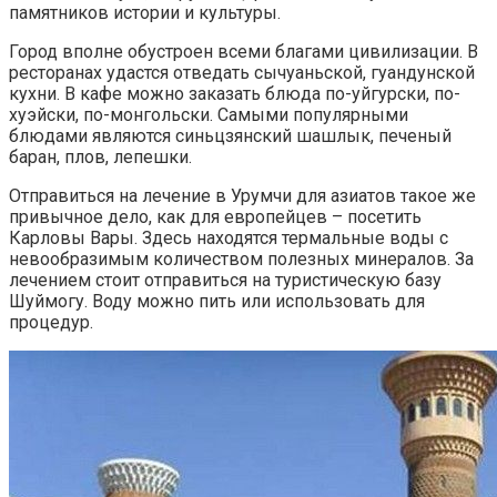
памятников истории и культуры.
Город вполне обустроен всеми благами цивилизации. В
ресторанах удастся отведать сычуаньской, гуандунской
кухни. В кафе можно заказать блюда по-уйгурски, по-
хуэйски, по-монгольски. Самыми популярными
блюдами являются синьцзянский шашлык, печеный
баран, плов, лепешки.
Отправиться на лечение в Урумчи для азиатов такое же
привычное дело, как для европейцев – посетить
Карловы Вары. Здесь находятся термальные воды с
невообразимым количеством полезных минералов. За
лечением стоит отправиться на туристическую базу
Шуймогу. Воду можно пить или использовать для
процедур.