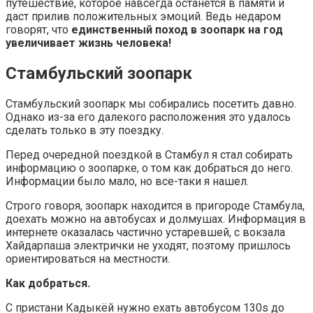
путешествие, которое навсегда останется в памяти и
даст прилив положительных эмоций. Ведь недаром
говорят, что
единственный поход в зоопарк на год
увеличивает жизнь человека!
Стамбульский зоопарк
Стамбульский зоопарк мы собирались посетить давно.
Однако из-за его далекого расположения это удалось
сделать только в эту поездку.
Перед очередной поездкой в Стамбул я стал собирать
информацию о зоопарке, о том как добраться до него.
Информации было мало, но все-таки я нашел.
Строго говоря, зоопарк находится в пригороде Стамбула,
доехать можно на автобусах и долмушах. Информация в
интернете оказалась частично устаревшей, с вокзала
Хайдарпаша электрички не уходят, поэтому пришлось
ориентироваться на местности.
Как добраться.
С пристани Кадыкёй нужно ехать автобусом 130s до