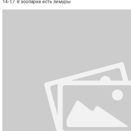
14-17. В зоопарке есть лемуры