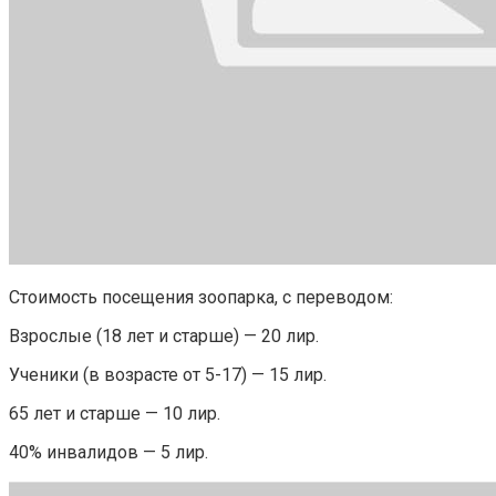
Стоимость посещения зоопарка, с переводом:
Взрослые (18 лет и старше) — 20 лир.
Ученики (в возрасте от 5-17) — 15 лир.
65 лет и старше — 10 лир.
40% инвалидов — 5 лир.