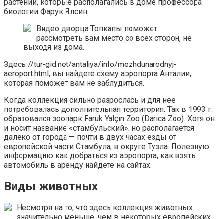
растений, которые располагались в доме профессора
биологии Фарук Ялсин.
Видео дворца Топкапы поможет
рассмотреть вам место со всех сторон, не
выходя из дома.
Здесь //tur-gid.net/antaliya/info/mezhdunarodnyj-
aeroport.html, вы найдете схему аэропорта Анталии,
которая поможет вам не заблудиться.
Когда коллекция сильно разрослась и для нее
потребовалась дополнительная территория. Так в 1993 г.
образовался зоопарк Faruk Yalçın Zoo (Darica Zoo). Хотя он
и носит название «стамбульский», но располагается
далеко от города — почти в двух часах езды от
европейской части Стамбула, в округе Тузла. Полезную
информацию как добраться из аэропорта, как взять
автомобиль в аренду найдете на сайтах.
Виды животных
Несмотря на то, что здесь коллекция животных
значительно меньше, чем в некоторых европейских