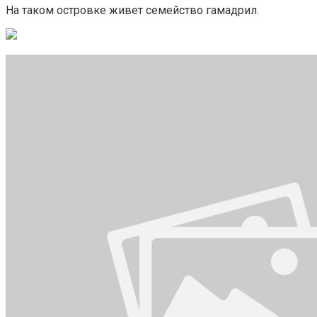
На таком островке живет семейство гамадрил.