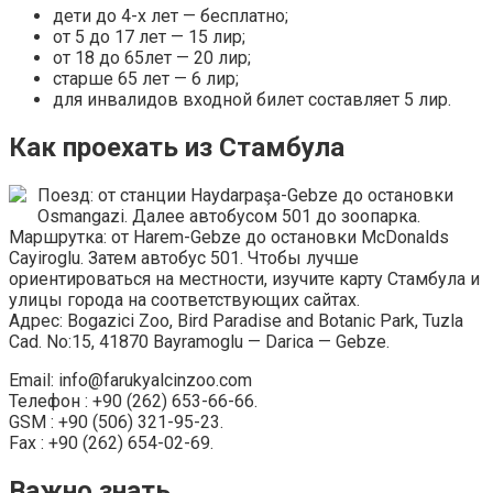
дети до 4-х лет — бесплатно;
от 5 до 17 лет — 15 лир;
от 18 до 65лет — 20 лир;
старше 65 лет — 6 лир;
для инвалидов входной билет составляет 5 лир.
Как проехать из Стамбула
Поезд: от станции Haydarpaşa-Gebze до остановки
Osmangazi. Далее автобусом 501 до зоопарка.
Маршрутка: от Harem-Gebze до остановки McDonalds
Cayiroglu. Затем автобус 501. Чтобы лучше
ориентироваться на местности, изучите карту Стамбула и
улицы города на соответствующих сайтах.
Адрес: Bogazici Zoo, Bird Paradise and Botanic Park, Tuzla
Cad. No:15, 41870 Bayramoglu — Darica — Gebze.
Email: info@farukyalcinzoo.com
Телефон : +90 (262) 653-66-66.
GSM : +90 (506) 321-95-23.
Fax : +90 (262) 654-02-69.
Важно знать