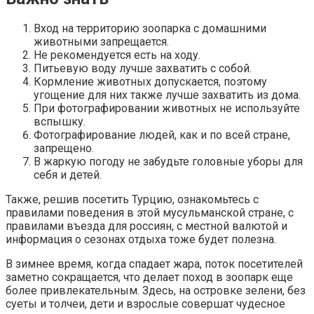
Вход на территорию зоопарка с домашними
животными запрещается.
Не рекомендуется есть на ходу.
Питьевую воду лучше захватить с собой.
Кормление животных допускается, поэтому
угощение для них также лучше захватить из дома.
При фотографировании животных не используйте
вспышку.
Фотографирование людей, как и по всей стране,
запрещено.
В жаркую погоду не забудьте головные уборы для
себя и детей.
Также, решив посетить Турцию, ознакомьтесь с
правилами поведения в этой мусульманской стране, с
правилами въезда для россиян, с местной валютой и
информация о сезонах отдыха тоже будет полезна.
В зимнее время, когда спадает жара, поток посетителей
заметно сокращается, что делает поход в зоопарк еще
более привлекательным. Здесь, на островке зелени, без
суеты и толчеи, дети и взрослые совершат чудесное