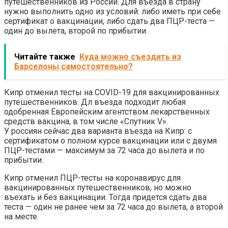
путешественников из России. Для въезда в страну
нужно выполнить одно из условий: либо иметь при себе
сертификат о вакцинации, либо сдать два ПЦР-теста —
один до вылета, второй по прибытии.
Читайте также
Куда можно съездить из
Барселоны самостоятельно?
Кипр отменил тесты на COVID-19 для вакцинированных
путешественников. Дл въезда подходит любая
одобренная Европейским агентством лекарственных
средств вакцина, в том числе «Спутник V».
У россиян сейчас два варианта въезда на Кипр: с
сертификатом о полном курсе вакцинации или с двумя
ПЦР-тестами — максимум за 72 часа до вылета и по
прибытии.
Кипр отменил ПЦР-тесты на коронавирус для
вакцинированных путешественников, но можно
въехать и без вакцинации. Тогда придется сдать два
теста — один не ранее чем за 72 часа до вылета, а второй
на месте.