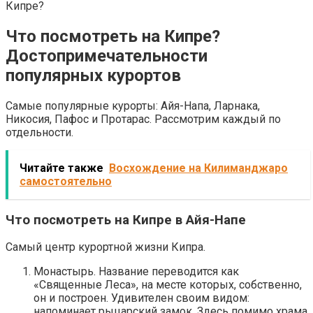
Кипре?
Что посмотреть на Кипре?
Достопримечательности
популярных курортов
Самые популярные курорты: Айя-Напа, Ларнака,
Никосия, Пафос и Протарас. Рассмотрим каждый по
отдельности.
Читайте также
Восхождение на Килиманджаро
самостоятельно
Что посмотреть на Кипре в Айя-Напе
Самый центр курортной жизни Кипра.
Монастырь. Название переводится как
«Священные Леса», на месте которых, собственно,
он и построен. Удивителен своим видом:
напоминает рыцарский замок. Здесь помимо храма