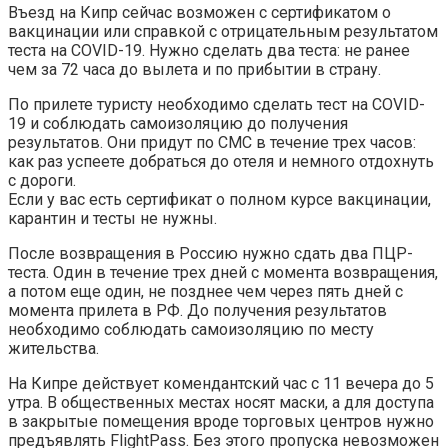
Въезд на Кипр сейчас возможен с сертификатом о
вакцинации или справкой с отрицательным результатом
теста на COVID-19. Нужно сделать два теста: не ранее
чем за 72 часа до вылета и по прибытии в страну.
По прилете туристу необходимо сделать тест на COVID-
19 и соблюдать самоизоляцию до получения
результатов. Они придут по СМС в течение трех часов:
как раз успеете добраться до отеля и немного отдохнуть
с дороги.
Если у вас есть сертификат о полном курсе вакцинации,
карантин и тесты не нужны.
После возвращения в Россию нужно сдать два ПЦР-
теста. Один в течение трех дней с момента возвращения,
а потом еще один, не позднее чем через пять дней с
момента прилета в РФ. До получения результатов
необходимо соблюдать самоизоляцию по месту
жительства.
На Кипре действует комендантский час с 11 вечера до 5
утра. В общественных местах носят маски, а для доступа
в закрытые помещения вроде торговых центров нужно
предъявлять FlightPass. Без этого пропуска невозможен