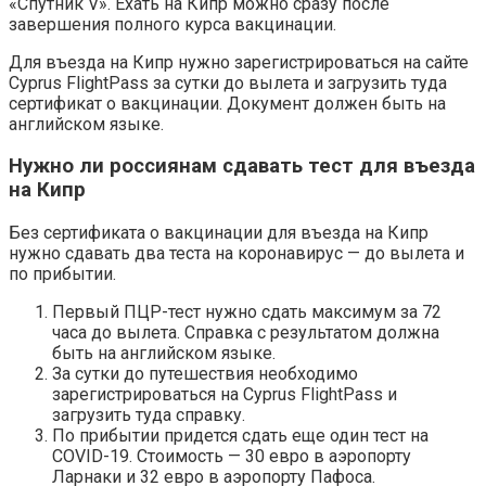
«Спутник V». Ехать на Кипр можно сразу после
завершения полного курса вакцинации.
Для въезда на Кипр нужно зарегистрироваться на сайте
Cyprus FlightPass за сутки до вылета и загрузить туда
сертификат о вакцинации. Документ должен быть на
английском языке.
Нужно ли россиянам сдавать тест для въезда
на Кипр
Без сертификата о вакцинации для въезда на Кипр
нужно сдавать два теста на коронавирус — до вылета и
по прибытии.
Первый ПЦР-тест нужно сдать максимум за 72
часа до вылета. Справка с результатом должна
быть на английском языке.
За сутки до путешествия необходимо
зарегистрироваться на Cyprus FlightPass и
загрузить туда справку.
По прибытии придется сдать еще один тест на
COVID-19. Стоимость — 30 евро в аэропорту
Ларнаки и 32 евро в аэропорту Пафоса.