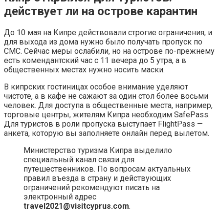
действует ли на острове карантин
До 10 мая на Кипре действовали строгие ограничения, и
для выхода из дома нужно было получать пропуск по
СМС. Сейчас меры ослабили, но на острове по-прежнему
есть комендантский час с 11 вечера до 5 утра, а в
общественных местах нужно носить маски.
В кипрских гостиницах особое внимание уделяют
чистоте, а в кафе не сажают за один стол более восьми
человек. Для доступа в общественные места, например,
торговые центры, жителям Кипра необходим SafePass.
Для туристов в роли пропуска выступает FlightPass —
анкета, которую вы заполняете онлайн перед вылетом.
Министерство туризма Кипра выделило
специальный канал связи для
путешественников. По вопросам актуальных
правил въезда в страну и действующих
ограничений рекомендуют писать на
электронный адрес
travel2021@visitcyprus.com
.