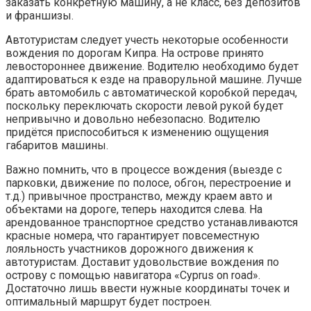
заказать конкретную машину, а не класс, без депозитов
и франшизы.
Автотуристам следует учесть некоторые особенности
вождения по дорогам Кипра. На острове принято
левостороннее движение. Водителю необходимо будет
адаптироваться к езде на праворульной машине. Лучше
брать автомобиль с автоматической коробкой передач,
поскольку переключать скорости левой рукой будет
непривычно и довольно небезопасно. Водителю
придётся приспособиться к изменению ощущения
габаритов машины.
Важно помнить, что в процессе вождения (выезде с
парковки, движение по полосе, обгон, перестроение и
т.д.) привычное пространство, между краем авто и
объектами на дороге, теперь находится слева. На
арендованное транспортное средство устанавливаются
красные номера, что гарантирует повсеместную
лояльность участников дорожного движения к
автотуристам. Доставит удовольствие вождения по
острову с помощью навигатора «Cyprus on road».
Достаточно лишь ввести нужные координаты точек и
оптимальный маршрут будет построен.