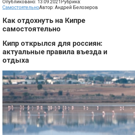
Опубликовано:
13.09.2021
Рубрика:
Самостоятельно
Автор:
Андрей Белозеров
Как отдохнуть на Кипре
самостоятельно
Кипр открылся для россиян:
актуальные правила въезда и
отдыха