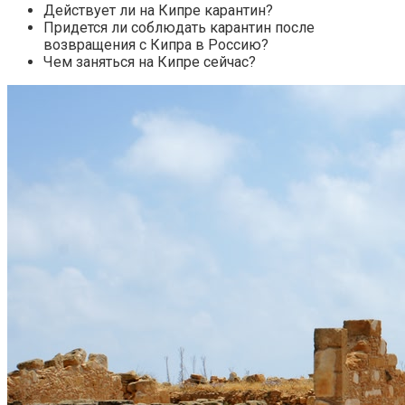
Действует ли на Кипре карантин?
Придется ли соблюдать карантин после
возвращения с Кипра в Россию?
Чем заняться на Кипре сейчас?