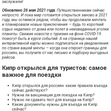
заслужили!
Обновлено 26 мая 2021 года.
Путешественникам сейчас
непросто. И пока мир готовится открыться заново в 2021
году, мы остаемся рядом, чтобы вы продолжали мечтать
и планировали новые приключения — будь то короткий
отдых недалеко от дома или полет в неизведанные уголки
планеты. Свежие новости о туризме на фоне COVID-19
помогут быть в курсе событий. А на странице
нашей
интерактивной карты можно подписаться на уведомления
по стране вашей мечты — когда она откроет границы для
россиян, вы получите от нас письмо и подборку выгодных
рейсов.
Кипр открылся для туристов: самое
важное для поездки
Кипр открылся для россиян: какие правила въезда
сейчас действуют?
Нужна ли вакцинация для поездки на Кипр?
Нужно ли сдавать тест для въезда на Кипр?
Какие документы нужны для въезда на Кипр
сейчас?