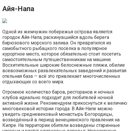
Айя-Напа
Одной из жемчужин побережья острова является
городок Айя-Напа, раскинувшийся вдоль берега
бирюзового морского залива. Он превратился из
самобытного рыбацкого посёлка в популярное
курортное место, которое обязательно стоит посетить
самостоятельным путешественникам на машине.
Восхитительные широкие белоснежные пляжи, обилие
всевозможных развлекательных заведений и развитая
отельная база — всё это привлекает многочисленных
отдыхающих со всего мира.
Огромное количество баров, ресторанов и ночных
клубов идеально подходит для любителей ночной
активной жизни. Рекомендуем прикоснуться к величию
многовековой истории города. В Айя-Напе можно
увидеть средневековый монастырь Богородицы,
возведённый в период венецианского правления на
Кипре. На территории обители возведены старинные
часовни и растут оливковые деревья. Невозможно