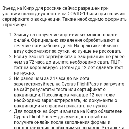
Въезд на Кипр для россиян сейчас разрешен при
условии сдачи двух тестов на COVID-19 или при наличии
сертификата о вакцинации. Также необходимо оформить
«про-визу».
Заявку на получение «про-визы» можно подать
онлайн. Официально заявления обрабатывают в
течение пяти рабочих дней. На практике обычно
визу оформляют за сутки, но лучше не рисковать.
Если у вас нет сертификата о вакцинации, не ранее
чем за 72 часа до вылета необходимо сдать ПЦР-
тест на коронавирус. Детям до 12 лет сдавать тест
не нужно.
Не ранее чем за 24 часа до вылета
зарегистрируйтесь на Cyprus FlightPass и загрузите
на сайт результаты теста или сертификат о
вакцинации. Пассажиров младше 12 лет тоже
необходимо зарегистрировать, но документы о
вакцинации и справки прилагать не нужно.
Для посадки на борт и въезда на Кипр обязателен
Cyprus Flight Pass — документ, который вы
получите онлайн после заполнения формы и
предоставления необходимых справок. Эта анкета