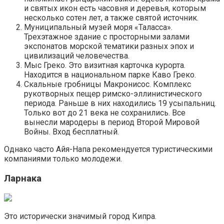
и святых икон есть часовня и деревья, которым
несколько сотен лет, а также святой источник.
Муниципальный музей моря «Таласса».
Трехэтажное здание с просторными залами
экспонатов морской тематики разных эпох и
цивилизаций человечества.
Мыс Греко. Это визитная карточка курорта.
Находится в национальном парке Каво Греко.
Скальные гробницы Макронисос. Комплекс
рукотворных пещер римско-эллинистического
периода. Раньше в них находились 19 усыпальниц.
Только вот до 21 века не сохранились. Все
вынесли мародеры в период Второй Мировой
Войны. Вход бесплатный.
Однако часто Айя-Напа рекомендуется туристическими
компаниями только молодежи.
Ларнака
Это исторически значимый город Кипра.