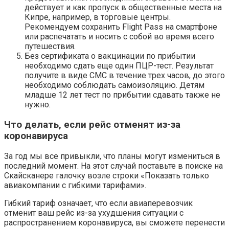
действует и как пропуск в общественные места на
Кипре, например, в торговые центры.
Рекомендуем сохранить Flight Pass на смартфоне
или распечатать и носить с собой во время всего
путешествия.
Без сертификата о вакцинации по прибытии
необходимо сдать еще один ПЦР-тест. Результат
получите в виде СМС в течение трех часов, до этого
необходимо соблюдать самоизоляцию. Детям
младше 12 лет тест по прибытии сдавать также не
нужно.
Что делать, если рейс отменят из-за
коронавируса
За год мы все привыкли, что планы могут измениться в
последний момент. На этот случай поставьте в поиске на
Скайсканере галочку возле строки «Показать только
авиакомпании с гибкими тарифами».
Гибкий тариф означает, что если авиаперевозчик
отменит ваш рейс из-за ухудшения ситуации с
распространением коронавируса, вы сможете перенести