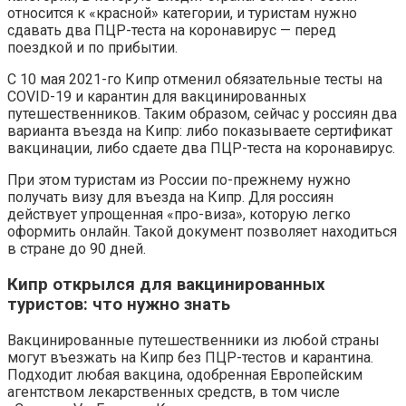
относится к «красной» категории, и туристам нужно
сдавать два ПЦР-теста на коронавирус — перед
поездкой и по прибытии.
С 10 мая 2021-го Кипр отменил обязательные тесты на
COVID-19 и карантин для вакцинированных
путешественников. Таким образом, сейчас у россиян два
варианта въезда на Кипр: либо показываете сертификат
вакцинации, либо сдаете два ПЦР-теста на коронавирус.
При этом туристам из России по-прежнему нужно
получать визу для въезда на Кипр. Для россиян
действует упрощенная «про-виза», которую легко
оформить онлайн. Такой документ позволяет находиться
в стране до 90 дней.
Кипр открылся для вакцинированных
туристов: что нужно знать
Вакцинированные путешественники из любой страны
могут въезжать на Кипр без ПЦР-тестов и карантина.
Подходит любая вакцина, одобренная Европейским
агентством лекарственных средств, в том числе