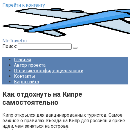
Перейти к контенту
Nti-Travel.ru
Поиск:
Главная
Автор проекта
Политика конфиденциальности
Контакты
Карта сайта
Как отдохнуть на Кипре
самостоятельно
Кипр открылся для вакцинированных туристов. Самое
важное о правилах въезда на Кипр для россиян и яркие
идеи, чем заняться на острове.