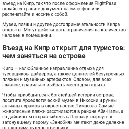
въезд на Кипр, так что после оформления FlightPass
онлайн сохраните документ на смартфон или
распечатайте и носите с собой.
Музеи, пляжи и другие достопримечательности Кипра
открыты. Могут действовать ограничения на количество
человек в помещении.
Въезд на Кипр открыт для туристов:
чем заняться на острове
Кипр — излюбленное направление отдыха для
тусовщиков, дайверов, а также ценителей безупречных
пляжей и музейных артефактов. Словом, для всех:
главное, правильно выбрать место для отдыха.
Чтобы приобщиться к богатейшей истории острова,
посетите Археологический музей в Никосии и руины
античных храмов в окрестностях Лимасола. Самые
живописные пляжи расстилаются в районе Айя-Напы, а
за дайвингом отправляйтесь в Ларнаку: нырнуть к
затонувшему парому «Зенобия» мечтают даже далекие
от экстрима путешественники.