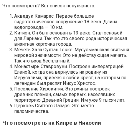
Что посмотреть? Вот список популярного:
Акведук Камарес. Первое большое
гидротехническое сооружение 18 века. Длина
водопровода — 10 км.
Китион. Он был основан в 13 веке. Стал основой
для Ларнаки. Так что это своего рода историческая
визитная карточка города.
Мечеть Хала Султан Текке. Мусульманская святыня
мировой значимости. Это не действующая мечеть.
Так что вход бесплатный.
Монастырь Ставровуни. Построен императрицей
Еленой, когда она вернулась на родину из
Иерусалима, привезя с собой крест, на котором по
легендам был распят Иисус Христос.
Поселение Хирокития. Это руины построек
древних племен, самых первых, населявших
территорию Древней Греции. Им уже 9 тысяч лет.
Церковь Святого Лазаря. Это место
паломничества.
Что посмотреть на Кипре в Никосии