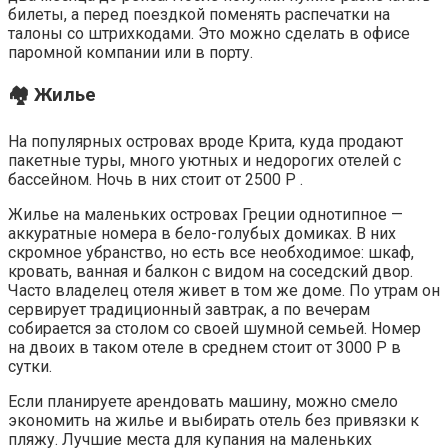
билеты, а перед поездкой поменять распечатки на
талоны со штрихкодами. Это можно сделать в офисе
паромной компании или в порту.
🏘️ Жилье
На популярных островах вроде Крита, куда продают
пакетные туры, много уютных и недорогих отелей с
бассейном. Ночь в них стоит от 2500 Р .
Жилье на маленьких островах Греции однотипное —
аккуратные номера в бело-голубых домиках. В них
скромное убранство, но есть все необходимое: шкаф,
кровать, ванная и балкон с видом на соседский двор.
Часто владелец отеля живет в том же доме. По утрам он
сервирует традиционный завтрак, а по вечерам
собирается за столом со своей шумной семьей. Номер
на двоих в таком отеле в среднем стоит от 3000 Р в
сутки.
Если планируете арендовать машину, можно смело
экономить на жилье и выбирать отель без привязки к
пляжу. Лучшие места для купания на маленьких