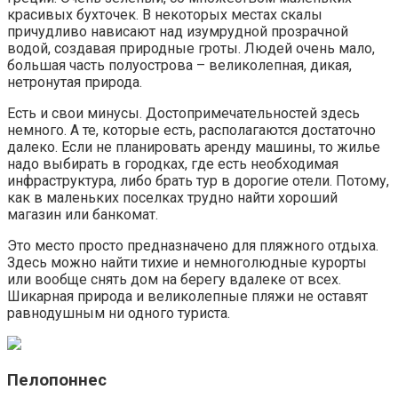
красивых бухточек. В некоторых местах скалы
причудливо нависают над изумрудной прозрачной
водой, создавая природные гроты. Людей очень мало,
большая часть полуострова – великолепная, дикая,
нетронутая природа.
Есть и свои минусы. Достопримечательностей здесь
немного. А те, которые есть, располагаются достаточно
далеко. Если не планировать аренду машины, то жилье
надо выбирать в городках, где есть необходимая
инфраструктура, либо брать тур в дорогие отели. Потому,
как в маленьких поселках трудно найти хороший
магазин или банкомат.
Это место просто предназначено для пляжного отдыха.
Здесь можно найти тихие и немноголюдные курорты
или вообще снять дом на берегу вдалеке от всех.
Шикарная природа и великолепные пляжи не оставят
равнодушным ни одного туриста.
Пелопоннес