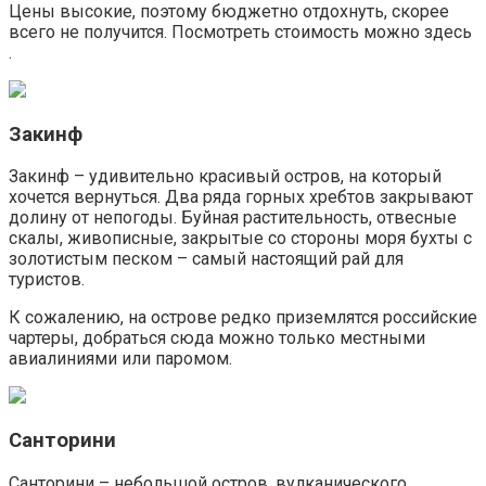
Цены высокие, поэтому бюджетно отдохнуть, скорее
всего не получится. Посмотреть стоимость можно здесь
.
Закинф
Закинф – удивительно красивый остров, на который
хочется вернуться. Два ряда горных хребтов закрывают
долину от непогоды. Буйная растительность, отвесные
скалы, живописные, закрытые со стороны моря бухты с
золотистым песком – самый настоящий рай для
туристов.
К сожалению, на острове редко приземлятся российские
чартеры, добраться сюда можно только местными
авиалиниями или паромом.
Санторини
Санторини – небольшой остров, вулканического