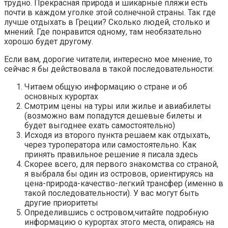
трудно. Прекрасная природа и шикарные пляжи есть
почти в каждом уголке этой солнечной страны. Так где
лучше отдыхать в Греции? Сколько людей, столько и
мнений. Где понравится одному, там необязательно
хорошо будет другому.
Если вам, дорогие читатели, интересно мое мнение, то
сейчас я бы действовала в такой последовательности:
Читаем общую информацию о стране и об
основных курортах
Смотрим цены на туры или жилье и авиабилеты
(возможно вам попадутся дешевые билеты и
будет выгоднее ехать самостоятельно)
Исходя из второго пункта решаем как отдыхать,
через туроператора или самостоятельно. Как
принять правильное решение я писала здесь
Скорее всего, для первого знакомства со страной,
я выбрала бы один из островов, ориентируясь на
цена-природа-качество-легкий трансфер (именно в
такой последовательности). У вас могут быть
другие приоритеты
Определившись с островом,читайте подробную
информацию о курортах этого места, опираясь на