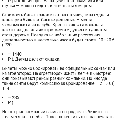
Р ) и телевизоры. На палубе стоят скамейки или
стулья — можно сидеть и любоваться морем.
Стоимость билета зависит от расстояния, типа судна и
категории билетов. Самые дешевые — места
экономкласса на палубе. Кресла, как в самолете, и
каюты на два или четыре места с душем и туалетом
стоят дороже. Поездка на небольшие расстояния
длительностью в несколько часов будет стоить 10—20 €
( 720
— 1440
Р ). Детям делают скидки.
Билеты можно бронировать на официальных сайтах или
на агрегаторах. На агрегаторах искать легче и быстрее:
они показывают рейсы разных компаний. Но иногда
такие сайты берут комиссию за бронирование — 2—5 € (
114
— 285
Р ).
Некоторые компании начинают продавать билеты за
два месяца до рейса. После покупки нужно распечатать