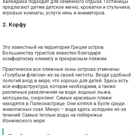
Халкидики подходит для семейного отдыха. Гостиницы
предлагают детям детское меню, кроватки и стульчики,
игровые комнаты, услуги нянь и аниматоров.
2. Корфу
Это известный на территории Греции остров.
Большинству туристов известен благодаря
комфортному климату и прекрасным пляжам.
Практически все пляжные зоны острова отмечены
«Голубым флагом» из-за своей чистоты. Везде удобный
пологий вход в море, что хорошо для детей. Здесь есть
вся инфраструктура, которая необходима, а также
различные развлечения на воде: водные лыжи,
мотоциклы, снорклинг. Самые красивые пляжи
находятся в Палеокастрице. Они ютятся в бухте среди
живописных скал. Минус – вода здесь холоднее из-за
течений. Самые теплые воды на побережье
Ионического моря.