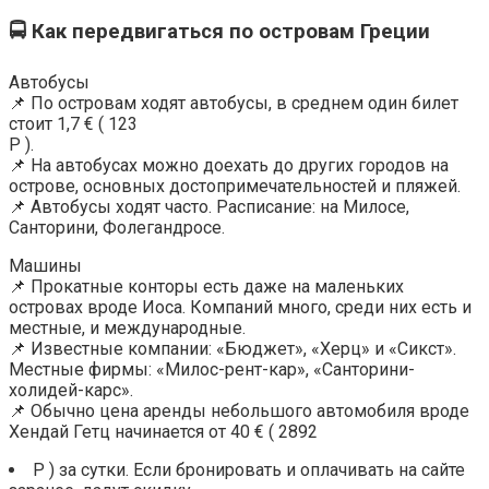
🚍 Как передвигаться по островам Греции
Автобусы
📌 По островам ходят автобусы, в среднем один билет
стоит 1,7 € ( 123
Р ).
📌 На автобусах можно доехать до других городов на
острове, основных достопримечательностей и пляжей.
📌 Автобусы ходят часто. Расписание: на Милосе,
Санторини, Фолегандросе.
Машины
📌 Прокатные конторы есть даже на маленьких
островах вроде Иоса. Компаний много, среди них есть и
местные, и международные.
📌 Известные компании: «Бюджет», «Херц» и «Сикст».
Местные фирмы: «Милос-рент-кар», «Санторини-
холидей-карс».
📌 Обычно цена аренды небольшого автомобиля вроде
Хендай Гетц начинается от 40 € ( 2892
Р ) за сутки. Если бронировать и оплачивать на сайте