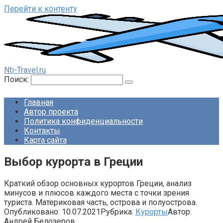
Перейти к контенту
Nti-Travel.ru
Поиск:
Главная
Автор проекта
Политика конфиденциальности
Контакты
Карта сайта
Выбор курорта в Греции
Краткий обзор основных курортов Греции, анализ
минусов и плюсов каждого места с точки зрения
туриста. Материковая часть, острова и полуострова.
Опубликовано:
10.07.2021
Рубрика:
Курорты
Автор:
Андрей Белозеров