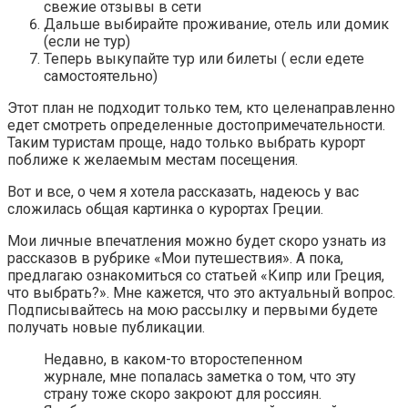
свежие отзывы в сети
Дальше выбирайте проживание, отель или домик
(если не тур)
Теперь выкупайте тур или билеты ( если едете
самостоятельно)
Этот план не подходит только тем, кто целенаправленно
едет смотреть определенные достопримечательности.
Таким туристам проще, надо только выбрать курорт
поближе к желаемым местам посещения.
Вот и все, о чем я хотела рассказать, надеюсь у вас
сложилась общая картинка о курортах Греции.
Мои личные впечатления можно будет скоро узнать из
рассказов в рубрике «Мои путешествия». А пока,
предлагаю ознакомиться со статьей «Кипр или Греция,
что выбрать?». Мне кажется, что это актуальный вопрос.
Подписывайтесь на мою рассылку и первыми будете
получать новые публикации.
Недавно, в каком-то второстепенном
журнале, мне попалась заметка о том, что эту
страну тоже скоро закроют для россиян.