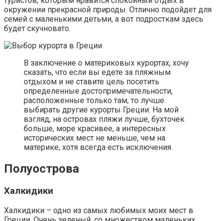
туристов, которым нравится спокойный отдых в
окружении прекрасной природы. Отлично подойдет для
семей с маленькими детьми, а вот подросткам здесь
будет скучновато.
В заключение о материковых курортах, хочу
сказать, что если вы едете за пляжным
отдыхом и не ставите цель посетить
определенные достопримечательности,
расположенные только там, то лучше
выбирать другие курорты Греции. На мой
взгляд, на островах пляжи лучше, бухточек
больше, море красивее, а интересных
исторических мест не меньше, чем на
материке, хотя всегда есть исключения.
Полуострова
Халкидики
Халкидики – одно из самых любимых моих мест в
Греции. Очень зеленый, со множеством маленьких