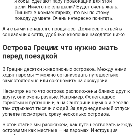
Якобы, сделают пару провокаций для этой
цели. Ничего не слышали? Будет очень жаль.
Пишите в комментариях, что вы по этому
поводу думаете. Очень интересно почитать.
А я с вами ненадолго прощаюсь. Делитесь статьей в
социальных сетях, удобные кнопочки находятся ниже.
Острова Греции: что нужно знать
перед поездкой
В Греции десятки живописных островов. Между ними
ходят паромы — можно организовать путешествие
самостоятельно или сэкономить на экскурсии.
Несмотря на то что острова расположены близко друг к
другу, они очень разные. Например, Фолегандрос
гористый и пустынный, а на Санторини шумно и весело:
там отдыхают тысячи людей. За двухнедельный отпуск
успеете посмотреть сразу несколько островов.
В этой статье мы расскажем, как путешествовать между
островами как местные — на паромах. Инструкция