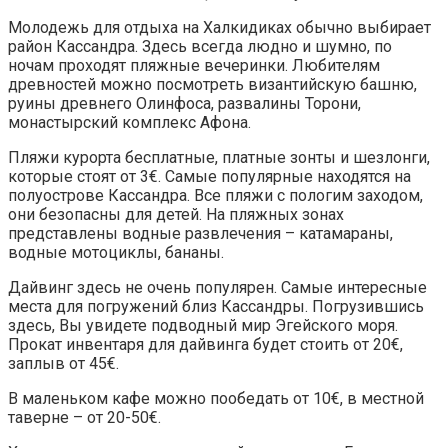
Молодежь для отдыха на Халкидиках обычно выбирает
район Кассандра. Здесь всегда людно и шумно, по
ночам проходят пляжные вечеринки. Любителям
древностей можно посмотреть византийскую башню,
руины древнего Олинфоса, развалины Торони,
монастырский комплекс Афона.
Пляжи курорта бесплатные, платные зонты и шезлонги,
которые стоят от 3€. Самые популярные находятся на
полуострове Кассандра. Все пляжи с пологим заходом,
они безопасны для детей. На пляжных зонах
представлены водные развлечения – катамараны,
водные мотоциклы, бананы.
Дайвинг здесь не очень популярен. Самые интересные
места для погружений близ Кассандры. Погрузившись
здесь, Вы увидете подводный мир Эгейского моря.
Прокат инвентаря для дайвинга будет стоить от 20€,
заплыв от 45€.
В маленьком кафе можно пообедать от 10€, в местной
таверне – от 20-50€.