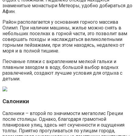
знаменитые монастыри Метеоры, удобно добираться до
Афин.
Район располагается у основания горного массива
Олимп. При наличии машины, жилье можно снять в
небольших поселках в горной части, это позволит вам
совершать походы и наслаждаться великолепными
горными пейзажами, при этом находясь, недалеко от
моря и в полной тишине.
Песчаные пляжи с вкраплением мелкой гальки и
плавным заходом в воду, большой выбор водных
развлечений, создают лучшие условия для отдыха с
детьми.
Салоники
Салоники – второй по значимости мегаполис Греции
после столицы. Однако, благодаря грамотной
планировке улиц, здесь нет скученности и ощущения
толпы. Приятно прогуливаться по улицам города,