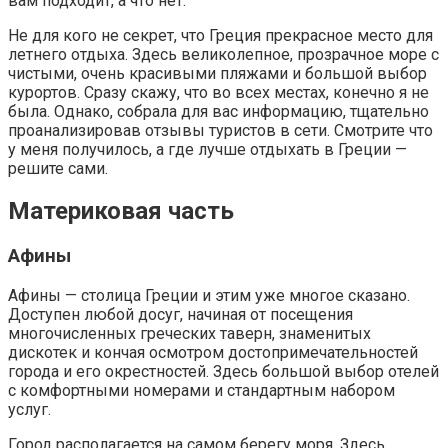
вам подходит, а что нет.
Не для кого не секрет, что Греция прекрасное место для
летнего отдыха. Здесь великолепное, прозрачное море с
чистыми, очень красивыми пляжами и большой выбор
курортов. Сразу скажу, что во всех местах, конечно я не
была. Однако, собрала для вас информацию, тщательно
проанализировав отзывы туристов в сети. Смотрите что
у меня получилось, а где лучше отдыхать в Греции —
решите сами.
Материковая часть
Афины
Афины — столица Греции и этим уже многое сказано.
Доступен любой досуг, начиная от посещения
многочисленных греческих таверн, знаменитых
дискотек и кончая осмотром достопримечательностей
города и его окрестностей. Здесь большой выбор отелей
с комфортными номерами и стандартным набором
услуг.
Город располагается на самом берегу моря. Здесь