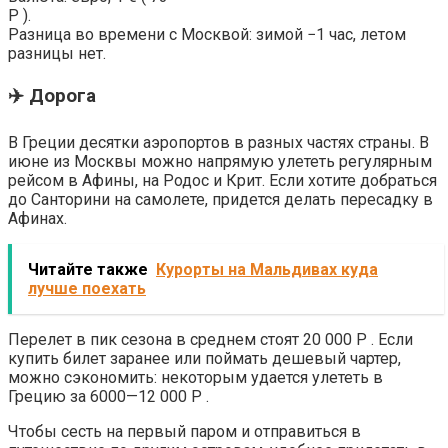
Р ).
Разница во времени с Москвой: зимой −1 час, летом
разницы нет.
✈️ Дорога
В Греции десятки аэропортов в разных частях страны. В
июне из Москвы можно напрямую улететь регулярным
рейсом в Афины, на Родос и Крит. Если хотите добраться
до Санторини на самолете, придется делать пересадку в
Афинах.
Читайте также
Курорты на Мальдивах куда
лучше поехать
Перелет в пик сезона в среднем стоят 20 000 Р . Если
купить билет заранее или поймать дешевый чартер,
можно сэкономить: некоторым удается улететь в
Грецию за 6000—12 000 Р .
Чтобы сесть на первый паром и отправиться в