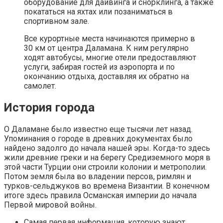
оборудование для дайвинга и снорклинга, а также
покататься на яхтах или позаниматься в
спортивном зале.
Все курортные места начинаются примерно в
30 км от центра Даламана. К ним регулярно
ходят автобусы, многие отели предоставляют
услуги, забирая гостей из аэропорта и по
окончанию отдыха, доставляя их обратно на
самолет.
История города
О Даламане было известно еще тысячи лет назад.
Упоминания о городе в древних документах было
найдено задолго до начала нашей эры. Когда-то здесь
жили древние греки и на берегу Средиземного моря в
этой части Турции они строили колонии и метрополии.
Потом земля была во владении персов, римлян и
турков-сельджуков во времена Византии. В конечном
итоге здесь правила Османская империи до начала
Первой мировой войны.
Самая первая информация, которую знают