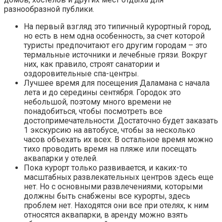
разнообразной публики.
На первый взгляд это типичный курортный город,
но есть в нем одна особенность, за счет которой
туристы предпочитают его другим городам – это
термальные источники и лечебные грязи. Вокруг
них, как правило, строят санатории и
оздоровительные спа-центры.
Лучшее время для посещения Даламана с начала
лета и до середины сентября. Городок это
небольшой, поэтому много времени не
понадобиться, чтобы посмотреть все
достопримечательности. Достаточно будет заказать
1 экскурсию на автобусе, чтобы за несколько
часов объехать их всех. В остальное время можно
тихо проводить время на пляже или посещать
аквапарки у отелей.
Пока курорт только развивается, и каких-то
масштабных развлекательных центров здесь еще
нет. Но с основными развлечениями, которыми
должны быть снабжены все курорты, здесь
проблем нет. Находятся они все при отелях, к ним
относятся аквапарки, в аренду можно взять