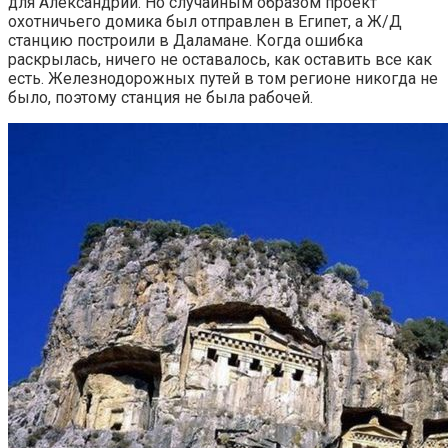
для Александрии. Но случайным образом проект
охотничьего домика был отправлен в Египет, а Ж/Д
станцию построили в Даламане. Когда ошибка
раскрылась, ничего не оставалось, как оставить все как
есть. Железнодорожных путей в том регионе никогда не
было, поэтому станция не была рабочей.