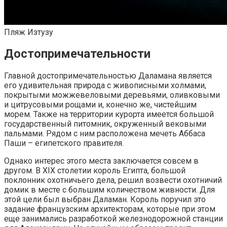
Пляж Изтузу
Достопримечательности
Главной достопримечательностью Даламана является
его удивительная природа с живописными холмами,
покрытыми можжевеловыми деревьями, оливковыми
и цитрусовыми рощами и, конечно же, чистейшим
морем. Также на территории курорта имеется большой
государственный питомник, окруженный вековыми
пальмами. Рядом с ним расположена мечеть Аббаса
Паши – египетского правителя.
Однако интерес этого места заключается совсем в
другом. В XIX столетии король Египта, большой
поклонник охотничьего дела, решил возвести охотничий
домик в месте с большим количеством живности. Для
этой цели был выбран Даламан. Король поручил это
задание французским архитекторам, которые при этом
еще занимались разработкой железнодорожной станции