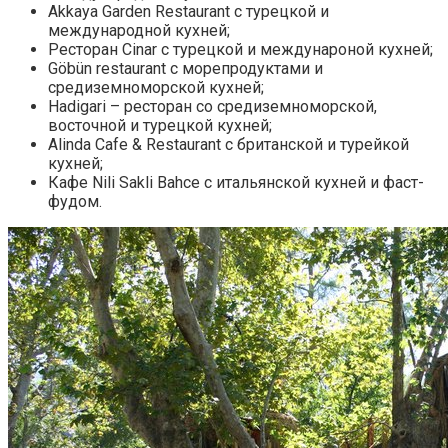
Akkaya Garden Restaurant с турецкой и
международной кухней;
Ресторан Cinar с турецкой и междунароной кухней;
Göbün restaurant с морепродуктами и
средиземноморской кухней;
Hadigari – ресторан со средиземноморской,
восточной и турецкой кухней;
Alinda Cafe & Restaurant с британской и турейкой
кухней;
Кафе Nili Sakli Bahce с итальянской кухней и фаст-
фудом.