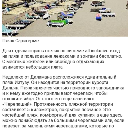
Пляж Саригерме
Для отдыхающих в отелях по системе all inclusive вход
на пляж и пользование лежаками и зонтами бесплатно.
С местных жителей или свободно отдыхающих
взимается небольшая плата.
Недалеко от Даламана расположился удивительный
пляж Изтузу. Он находится на территории курорта
Дальян. Пляж является частью природного заповедника
и к нему ежегодно приплывают черепахи, чтобы
отложить яйца. От этого его еще называют
«Черепаший». Протяженность пляжной территории
составляет 5 километров, покрытие песчаное. Это
чистейший пляж, комфортный для купания, а еще здесь
можно понаблюдать за большими черепахами или, если
повезет, за маленькими черепашатами, которые по