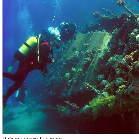
Дайвинг возле Даламана