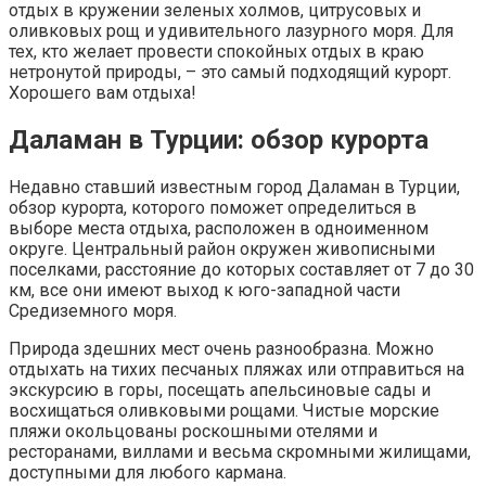
отдых в кружении зеленых холмов, цитрусовых и
оливковых рощ и удивительного лазурного моря. Для
тех, кто желает провести спокойных отдых в краю
нетронутой природы, – это самый подходящий курорт.
Хорошего вам отдыха!
Даламан в Турции: обзор курорта
Недавно ставший известным город Даламан в Турции,
обзор курорта, которого поможет определиться в
выборе места отдыха, расположен в одноименном
округе. Центральный район окружен живописными
поселками, расстояние до которых составляет от 7 до 30
км, все они имеют выход к юго-западной части
Средиземного моря.
Природа здешних мест очень разнообразна. Можно
отдыхать на тихих песчаных пляжах или отправиться на
экскурсию в горы, посещать апельсиновые сады и
восхищаться оливковыми рощами. Чистые морские
пляжи окольцованы роскошными отелями и
ресторанами, виллами и весьма скромными жилищами,
доступными для любого кармана.