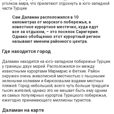
уголков мира, что прилетают отдохнуть в юго-западной
части Турции.
Сам Даламан расположился в 10
километрах от морского побережья, а
известное курортное местечко, куда едут
все за отдыхом, – это поселок Саригерме.
Однако обобщенно этот курортный регион
называют именем районного центра.
Где находится город
Даламан находится на юго-западном побережье Турции
у границы двух морей. Расположился он между
известными курортами Мармарис и Фетхие. Район
окружен очень живописной местностью с пышными
зелеными холмами и бирюзовыми водами местных
пляжей. Город небольшой, всего чуть больше тридцати
тысяч жителей, однако это не мешает быть ему одним
из самых популярных курортов Турецкого побережья,
ежегодно принимающего миллионы туристов.
Даламан на карте