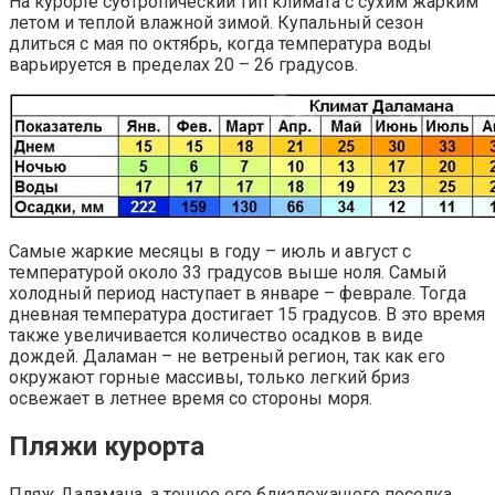
На курорте субтропический тип климата с сухим жарким
летом и теплой влажной зимой. Купальный сезон
длиться с мая по октябрь, когда температура воды
варьируется в пределах 20 – 26 градусов.
Самые жаркие месяцы в году – июль и август с
температурой около 33 градусов выше ноля. Самый
холодный период наступает в январе – феврале. Тогда
дневная температура достигает 15 градусов. В это время
также увеличивается количество осадков в виде
дождей. Даламан – не ветреный регион, так как его
окружают горные массивы, только легкий бриз
освежает в летнее время со стороны моря.
Пляжи курорта
Пляж Даламана, а точнее его близлежащего поселка