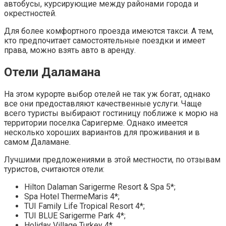
автобусы, курсирующие между районами города и
окрестностей.
Для более комфортного проезда имеются такси. А тем,
кто предпочитает самостоятельные поездки и имеет
права, можно взять авто в аренду.
Отели Даламана
На этом курорте выбор отелей не так уж богат, однако
все они предоставляют качественные услуги. Чаще
всего туристы выбирают гостиницу поближе к морю на
территории поселка Саригерме. Однако имеется
несколько хороших вариантов для проживания и в
самом Даламане.
Лучшими предложениями в этой местности, по отзывам
туристов, считаются отели:
Hilton Dalaman Sarigerme Resort & Spa 5*;
Spa Hotel ThermeMaris 4*;
TUI Family Life Tropical Resort 4*;
TUI BLUE Sarigerme Park 4*;
Holiday Village Turkey 4*.