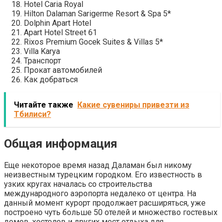
Hotel Caria Royal
Hilton Dalaman Sarigerme Resort & Spa 5*
Dolphin Apart Hotel
Apart Hotel Street 61
Rixos Premium Gocek Suites & Villas 5*
Villa Karya
Транспорт
Прокат автомобилей
Как добраться
Читайте также
Какие сувениры привезти из
Тбилиси?
Общая информация
Еще некоторое время назад Даламан был никому
неизвестным турецким городком. Его известность в
узких кругах началась со строительства
международного аэропорта недалеко от центра. На
данный момент курорт продолжает расширяться, уже
построено чуть больше 50 отелей и множество гостевых
домов, хостелов и других мест отдыха для