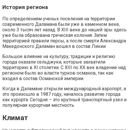
История региона
По определениям ученых поселения на территории
современного Даламана были уже в каменном веке,
около 3 тысяч лет назад. В XIII веке до нашей эры здесь
уже была образована греческая колония. Затем
территорией правили персы, а после смерти Александра
Македонского Даламан вошел в состав Ликии.
Большое влияние на культуру, традиции и религию
города оказали сельджуки, которые захватили
территорию в XI столетии. С XIII по XX век владение над
регионом было во власти турков-османов, так как
входил в состав Османской империи.
Когда в Даламане открыли международный аэропорт, а
это произошло в 1987 году, началось развитие города
как курорта. Сегодня – это крупный транспортный узел и
популярная курортная местность.
Климат