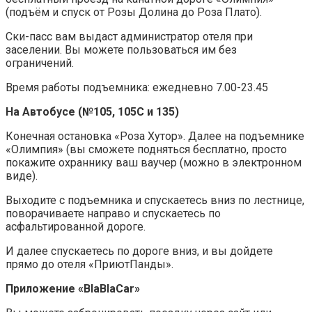
(подъём и спуск от Розы Долина до Роза Плато).
Ски-пасс вам выдаст администратор отеля при
заселении. Вы можете пользоваться им без
ограничений.
Время работы подъемника: ежедневно 7.00-23.45
На Автобусе (№105, 105С и 135)
Конечная остановка «Роза Хутор». Далее на подъемнике
«Олимпия» (вы сможете подняться бесплатно, просто
покажите охраннику ваш ваучер (можно в электронном
виде).
Выходите с подъемника и спускаетесь вниз по лестнице,
поворачиваете направо и спускаетесь по
асфальтированной дороге.
И далее спускаетесь по дороге вниз, и вы дойдете
прямо до отеля «ПриютПанды».
Приложение «BlaBlaCar»