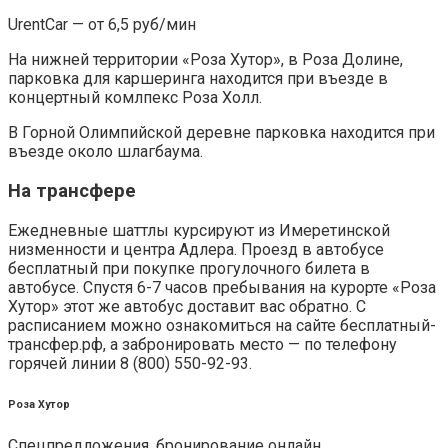
UrentCar — от 6,5 руб/мин
На нижней территории «Роза Хутор», в Роза Долине,
парковка для каршеринга находится при въезде в
концертный комлпекс Роза Холл.
В Горной Олимпийской деревне парковка находится при
въезде около шлагбаума.
На трансфере
Ежедневные шаттлы курсируют из Имеретинской
низменности и центра Адлера. Проезд в автобусе
бесплатный при покупке прогулочного билета в
автобусе. Спустя 6-7 часов пребывания на курорте «Роза
Хутор» этот же автобус доставит вас обратно. С
расписанием можно ознакомиться на сайте бесплатный-
трансфер.рф, а забронировать место — по телефону
горячей линии 8 (800) 550-92-93.
Роза Хутор
Спецпредложения, бронирование онлайн.