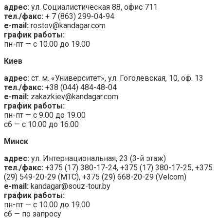
адрес:
ул. Социалистическая 88, офис 711
тел./факс:
+ 7 (863) 299-04-94
e-mail:
rostov@kandagar.com
график работы:
пн-пт — с 10.00 до 19.00
Киев
адрес:
ст. м. «Университет», ул. Гоголевская, 10, оф. 13
тел./факс:
+38 (044) 484-48-04
e-mail:
zakazkiev@kandagar.com
график работы:
пн-пт — с 9.00 до 19.00
сб — с 10.00 до 16.00
Минск
адрес:
ул. Интернациональная, 23 (3-й этаж)
тел./факс:
+375 (17) 380-17-24, +375 (17) 380-17-25, +375
(29) 549-20-29 (МТС), +375 (29) 668-20-29 (Velcom)
e-mail:
kandagar@souz-tour.by
график работы:
пн-пт — с 10.00 до 19.00
сб — по запросу