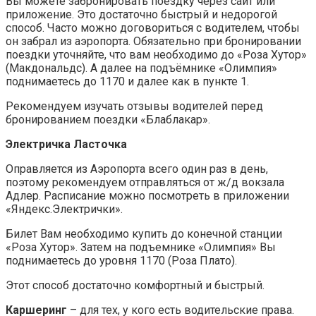
Вы можете забронировать поездку через сайт или
приложение. Это достаточно быстрый и недорогой
способ. Часто можно договориться с водителем, чтобы
он забрал из аэропорта. Обязательно при бронировании
поездки уточняйте, что вам необходимо до «Роза Хутор»
(Макдональдс). А далее на подъёмнике «Олимпия»
поднимаетесь до 1170 и далее как в пункте 1.
Рекомендуем изучать отзывы водителей перед
бронированием поездки «Блаблакар».
Электричка Ласточка
Оправляется из Аэропорта всего один раз в день,
поэтому рекомендуем отправляться от ж/д вокзала
Адлер. Расписание можно посмотреть в приложении
«Яндекс.Электрички».
Билет Вам необходимо купить до конечной станции
«Роза Хутор». Затем на подъемнике «Олимпия» Вы
поднимаетесь до уровня 1170 (Роза Плато).
Этот способ достаточно комфортный и быстрый.⠀
Каршеринг
– для тех, у кого есть водительские права.