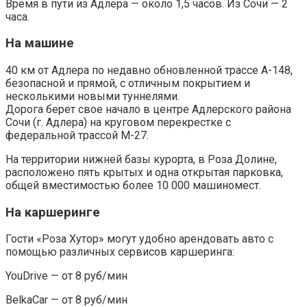
Время в пути из Адлера — около 1,5 часов. Из Сочи — 2
часа.
На машине
40 км от Адлера по недавно обновленной трассе А-148,
безопасной и прямой, с отличным покрытием и
несколькими новыми туннелями.
Дорога берет свое начало в центре Адлерского района
Сочи (г. Адлера) на круговом перекрестке с
федеральной трассой М-27.
На территории нижней базы курорта, в Роза Долине,
расположено пять крытых и одна открытая парковка,
общей вместимостью более 10 000 машиномест.
На каршеринге
Гости «Роза Хутор» могут удобно арендовать авто с
помощью различных сервисов каршеринга:
YouDrive — от 8 руб/мин
BelkaCar — от 8 руб/мин