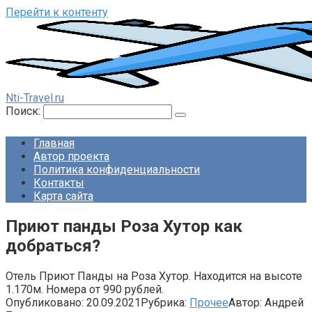
Перейти к контенту
Nti-Travel.ru
Поиск:
Главная
Автор проекта
Политика конфиденциальности
Контакты
Карта сайта
Приют панды Роза Хутор как
добраться?
Отель Приют Панды на Роза Хутор. Находится на высоте
1.170м. Номера от 990 рублей.
Опубликовано:
20.09.2021
Рубрика:
Прочее
Автор:
Андрей