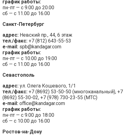
график работы:
пн-пт — с 9.00 до 20.00
сб — с 11.00 до 16.00
Санкт-Петербург
адрес:
Невский пр., 44, 6 этаж
тел./факс:
+7 (812) 643-55-53
e-mail:
spb@kandagar.com
график работы:
пн-пт — с 10.00 до 19.00
сб — с 11.00 до 16.00
Севастополь
адрес:
ул. Олега Кошевого, 1/1
тел./факс:
+7 (8692) 53-50-50 (многоканальный), +7
(8692) 55-30-02, +7 (978) 730-23-55 (МТС)
e-mail:
office@kandagar.com
график работы:
пн-пт — с 9.00 до 18.00
сб — с 10.00 до 16.00
Ростов-на-Дону