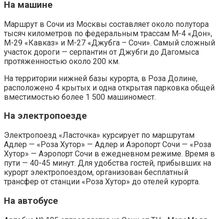
На машине
Маршрут в Сочи из Москвы составляет около полутора
тысяч километров по федеральным трассам М-4 «Дон»,
М-29 «Кавказ» и М-27 «Джубга – Сочи». Самый сложный
участок дороги — серпантин от Джубги до Дагомыса
протяженностью около 200 км.
На территории нижней базы курорта, в Роза Долине,
расположено 4 крытых и одна открытая парковка общей
вместимостью более 1 500 машиномест.
На электропоезде
Электропоезд «Ласточка» курсирует по маршрутам
Адлер — «Роза Хутор» — Адлер и Аэропорт Сочи — «Роза
Хутор» — Аэропорт Сочи в ежедневном режиме. Время в
пути — 40-45 минут. Для удобства гостей, прибывших на
курорт электропоездом, организован бесплатный
трансфер от станции «Роза Хутор» до отелей курорта.
На автобусе