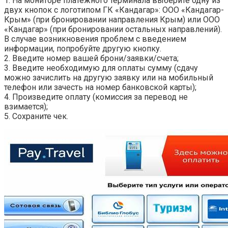
1. На мониторе платежного терминала выберите одну из
двух кнопок с логотипом ГК «Кандагар»: ООО «Кандагар-
Крым» (при бронировании направления Крым) или ООО
«Кандагар» (при бронировании остальных направлений).
В случае возникновения проблем с введением
информации, попробуйте другую кнопку.
2. Введите номер вашей брони/заявки/счета;
3. Введите необходимую для оплаты сумму (сдачу
можно зачислить на другую заявку или на мобильный
телефон или зачесть на номер банковской карты);
4. Произведите оплату (комиссия за перевод не
взимается);
5. Сохраните чек.