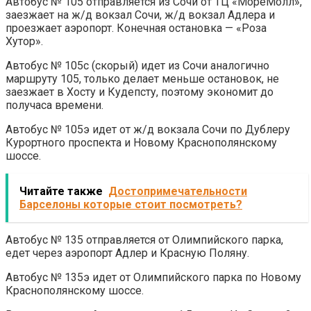
Автобус № 105 отправляется из Сочи от ТЦ «МореМолл»,
заезжает на ж/д вокзал Сочи, ж/д вокзал Адлера и
проезжает аэропорт. Конечная остановка — «Роза
Хутор».
Автобус № 105с (скорый) идет из Сочи аналогично
маршруту 105, только делает меньше остановок, не
заезжает в Хосту и Кудепсту, поэтому экономит до
получаса времени.
Автобус № 105э идет от ж/д вокзала Сочи по Дублеру
Курортного проспекта и Новому Краснополянскому
шоссе.
Читайте также
Достопримечательности
Барселоны которые стоит посмотреть?
Автобус № 135 отправляется от Олимпийского парка,
едет через аэропорт Адлер и Красную Поляну.
Автобус № 135э идет от Олимпийского парка по Новому
Краснополянскому шоссе.