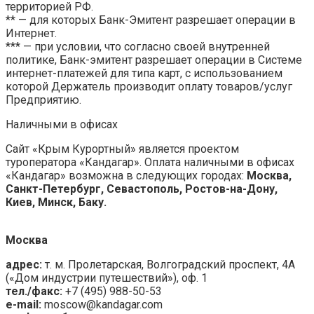
территорией РФ.
** — для которых Банк-Эмитент разрешает операции в
Интернет.
*** — при условии, что согласно своей внутренней
политике, Банк-эмитент разрешает операции в Системе
интернет-платежей для типа карт, с использованием
которой Держатель производит оплату товаров/услуг
Предприятию.
Наличными в офисах
Сайт «Крым Курортный» является проектом
туроператора «Кандагар». Оплата наличными в офисах
«Кандагар» возможна в следующих городах:
Москва,
Санкт-Петербург, Севастополь, Ростов-на-Дону,
Киев, Минск, Баку.
Москва
адрес:
т. м. Пролетарская, Волгоградский проспект, 4А
(«Дом индустрии путешествий»), оф. 1
тел./факс:
+7 (495) 988-50-53
e-mail:
moscow@kandagar.com