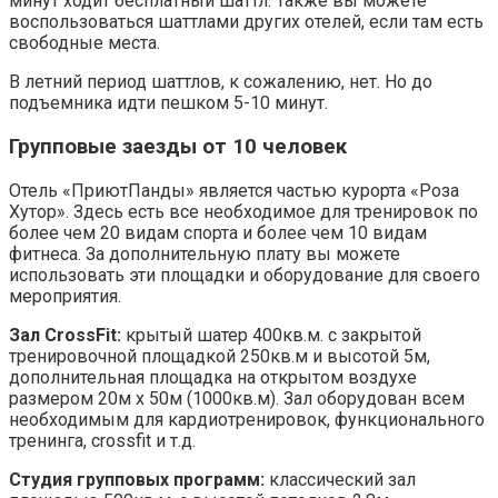
минут ходит бесплатный шаттл. Также вы можете
воспользоваться шаттлами других отелей, если там есть
свободные места.
В летний период шаттлов, к сожалению, нет. Но до
подъемника идти пешком 5-10 минут.
Групповые заезды от 10 человек
Отель «ПриютПанды» является частью курорта «Роза
Хутор». Здесь есть все необходимое для тренировок по
более чем 20 видам спорта и более чем 10 видам
фитнеса. За дополнительную плату вы можете
использовать эти площадки и оборудование для своего
мероприятия.
Зал CrossFit:
крытый шатер 400кв.м. с закрытой
тренировочной площадкой 250кв.м и высотой 5м,
дополнительная площадка на открытом воздухе
размером 20м х 50м (1000кв.м). Зал оборудован всем
необходимым для кардиотренировок, функционального
тренинга, crossfit и т.д.
Студия групповых программ:
классический зал