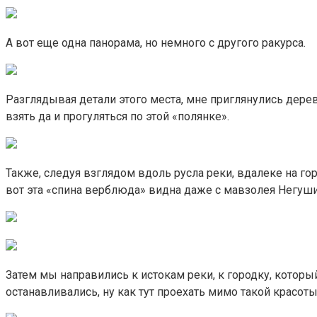
А вот еще одна панорама, но немного с другого ракурса.
Разглядывая детали этого места, мне приглянулись дере
взять да и прогуляться по этой «полянке».
Также, следуя взглядом вдоль русла реки, вдалеке на г
вот эта «спина верблюда» видна даже с мавзолея Негуши
Затем мы направились к истокам реки, к городку, который 
останавливались, ну как тут проехать мимо такой красоты