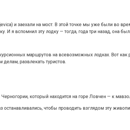
jevica) и заехали на мост. В этой точке мы уже были во в
 И я вспомнил эту лодку — тогда, года три назад, она был
курсионных маршрутов на всевозможных лодках. Вот как р
 делам, развлекать туристов.
Черногории, который находится на горе Ловчен — к мавзо
аз останавливались, чтобы проводить взглядом эту живоп