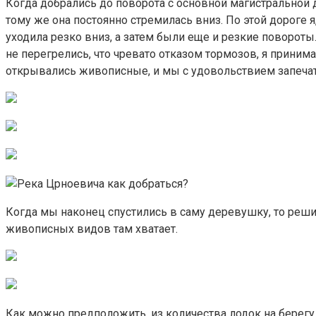
Когда добрались до поворота с основной магистральной д
тому же она постоянно стремилась вниз. По этой дороге 
уходила резко вниз, а затем были еще и резкие повороты
не перегрелись, что чревато отказом тормозов, я прини
открывались живописные, и мы с удовольствием запечатл
Когда мы наконец спустились в саму деревушку, то решили
живописных видов там хватает.
Как можно предположить, из количества лодок на берегу