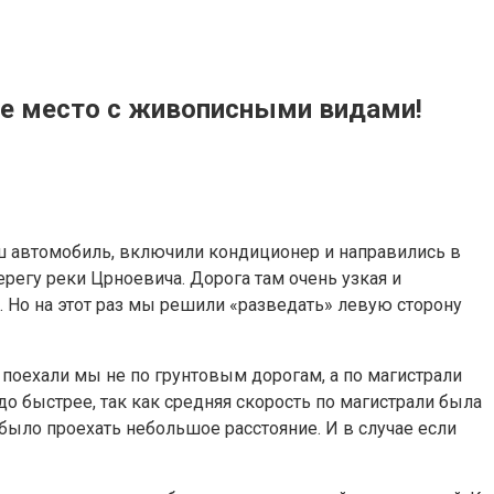
ное место с живописными видами!
аш автомобиль, включили кондиционер и направились в
регу реки Црноевича. Дорога там очень узкая и
 Но на этот раз мы решили «разведать» левую сторону
о поехали мы не по грунтовым дорогам, а по магистрали
до быстрее, так как средняя скорость по магистрали была
было проехать небольшое расстояние. И в случае если