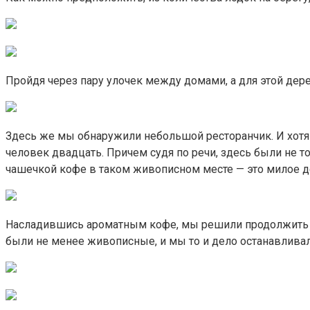
Пройдя через пару улочек между домами, а для этой дере
Здесь же мы обнаружили небольшой ресторанчик. И хотя 
человек двадцать. Причем судя по речи, здесь были не то
чашечкой кофе в таком живописном месте — это милое д
Насладившись ароматным кофе, мы решили продолжить св
были не менее живописные, и мы то и дело останавливали