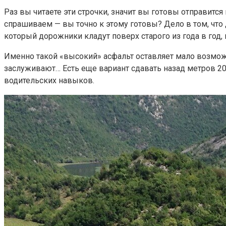
Раз вы читаете эти строчки, значит вы готовы отправитс
спрашиваем — вы точно к этому готовы? Дело в том, что 
который дорожники кладут поверх старого из года в год
Именно такой «высокий» асфальт ​оставляет мало возможн
заслуживают… Есть еще вариант сдавать назад метров 200
водительских навыков.