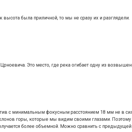
 высота была приличной, то мы не сразу их и разглядели.
Црноевича. Это место, где река огибает одну из возвыше
ктив с минимальным фокусным расстоянием 18 мм не в сила
 склонов горы, которые мы видим своими глазами. Поэтому
 получается более объемной. Можно сравнить с предыдущей