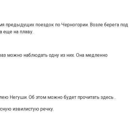
ремя предыдущих поездок по Черногории. Возле берега под
а еще на плаву.
аз можно наблюдать одну из них. Она медленно
лею Негуши. Об этом можно будет прочитать здесь .
исную извилистую речку.