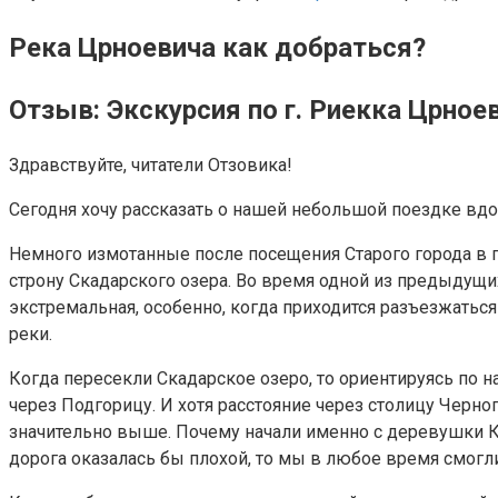
Река Црноевича как добраться?
Отзыв: Экскурсия по г. Риекка Црно
Здравствуйте, читатели Отзовика!
Сегодня хочу рассказать о нашей небольшой поездке вдо
Немного измотанные после посещения Старого города в 
строну Скадарского озера. Во время одной из предыдущи
экстремальная, особенно, когда приходится разъезжатьс
реки.
Когда пересекли Скадарское озеро, то ориентируясь по на
через Подгорицу. И хотя расстояние через столицу Черно
значительно выше. Почему начали именно с деревушки Кар
дорога оказалась бы плохой, то мы в любое время смогли