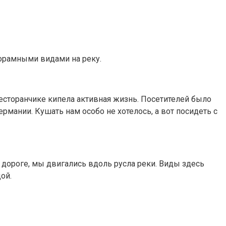
норамными видами на реку.
есторанчике кипела активная жизнь. Посетителей было
рмании. Кушать нам особо не хотелось, а вот посидеть с
дороге, мы двигались вдоль русла реки. Виды здесь
ой.