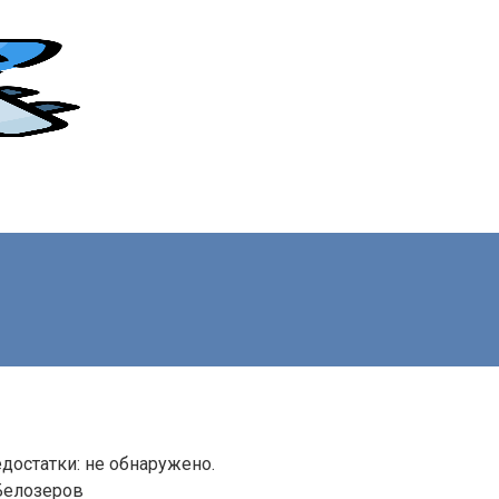
достатки: не обнаружено.
Белозеров