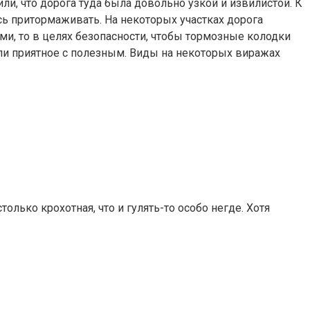
и, что дорога туда была довольно узкой и извилистой. К
ось притормаживать. На некоторых участках дорога
ами, то в целях безопасности, чтобы тормозные колодки
али приятное с полезным. Виды на некоторых виражах
олько крохотная, что и гулять-то особо негде. Хотя