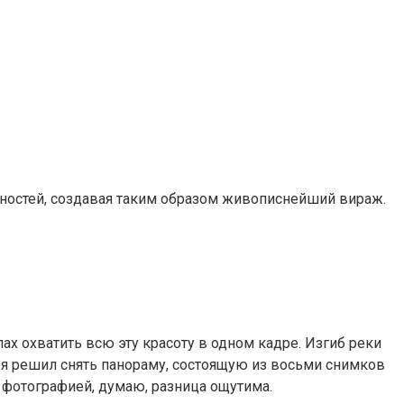
нностей, создавая таким образом живописнейший вираж.
х охватить всю эту красоту в одном кадре. Изгиб реки
 я решил снять панораму, состоящую из восьми снимков
 фотографией, думаю, разница ощутима.