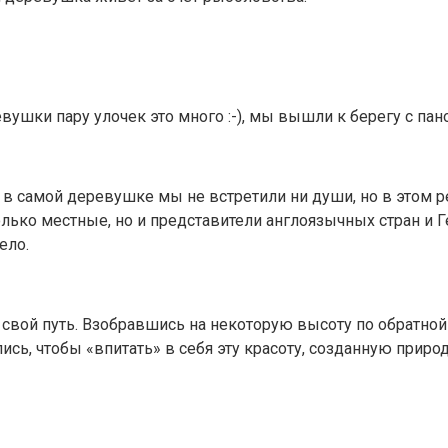
вушки пару улочек это много :-), мы вышли к берегу с па
в самой деревушке мы не встретили ни души, но в этом р
лько местные, но и представители англоязычных стран и Ге
ело.
ой путь. Взобравшись на некоторую высоту по обратной 
сь, чтобы «впитать» в себя эту красоту, созданную природ