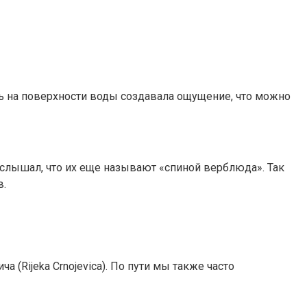
сть на поверхности воды создавала ощущение, что можно
 слышал, что их еще называют «спиной верблюда». Так
в.
 (Rijeka Crnojevica). По пути мы также часто