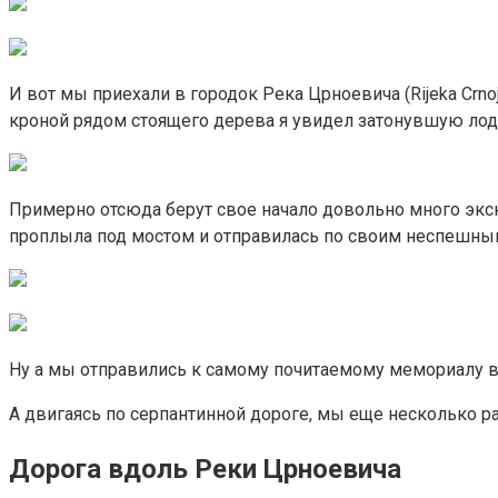
И вот мы приехали в городок Река Црноевича (Rijeka Crno
кроной рядом стоящего дерева я увидел затонувшую лодку.
Примерно отсюда берут свое начало довольно много экс
проплыла под мостом и отправилась по своим неспешным
Ну а мы отправились к самому почитаемому мемориалу в 
А двигаясь по серпантинной дороге, мы еще несколько р
Дорога вдоль Реки Црноевича