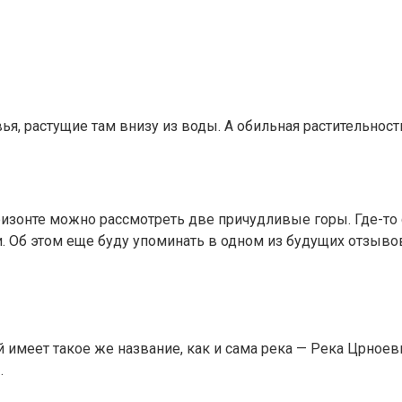
вья, растущие там внизу из воды. А обильная растительно
оризонте можно рассмотреть две причудливые горы. Где-то
. Об этом еще буду упоминать в одном из будущих отзыво
имеет такое же название, как и сама река — Река Црноевича
.