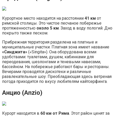
Курортное место находится на расстоянии
41 км
от
римской столицы. Это чистое песчаное побережье
протяженностью
около 5 км
. Заход в воду пологий. Дно
покрыто также песком.
Прибрежная территория разделена на платные и
муниципальные участки. Платная зона имеет название
«Синджита»
(«Singita»). Она оборудована всеми
удобствами: туалетами, душем, кабинками для
переодевания, шезлонгами и теневыми навесами,
бассейном. На побережье работают бары и рестораны.
Вечерами проводятся дискотеки и различные
развлекательные шоу. Преобладающая здесь ветреная
погода приходится по вкусу любителям кайтсерфинга.
Анцио (Anzio)
Курорт находится в
60 км от Рима
. Этот район ценят за