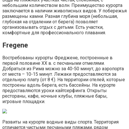
небольшим количеством волн. Преимущество курорта
заключается в наличии живописных видов. У побережья
размещены камни. Разная глубина моря (небольшая,
глубокая на отдалении от берега) позволяет
организовывать отдых с детьми. Есть участки,
комфортные для профессионального плавания.
Fregene
Востребованы курорты Фреджене, построенные в
первой половине XX в. с песчаными отмелями.
Добраться из Рима можно за 40-50 минут, до аэропорта
от места – 10-15 минут. Лежаки предоставляются за
отдельную плату (от 8 €). На территории отелей, которые
построены вдоль берега, есть бассейны. На курорте
предоставляются уроки кайтсерфинга. Открыты
рестораны, кафе, ночные клубы, пляжные бары,
игровые площадки.
Развиты на курорте водные виды спорта. Территория
отличается чистыми песчаными пляжами, рядом