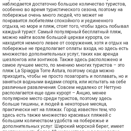
наблюдается достаточно большое количество туристов,
особенно во время туристического сезона, поэтому на
побережье очень много людей, что может не
понравится любителям спокойного и уединенного
отдыха, но море и пляж, стоят того, чтобы здесь побывал
каждый турист. Самый популярный бесплатный пляж,
можно найти возле большой церкви курорта, он
находится немного левее от сооружения, хотя и отдых на
побережье не предполагает оплаты входа, но здесь есть
множество дополнительных услуг, таких как аренда
шезлонгов или зонтиков. Также здесь расположено и
самое лучшее место, по мнению многих туристов – это
пляж La Spiaggia Torre Astura, поэтому сюда можно
приходить, чтобы не просто позагорать и поплавать, но и
заняться водными видами спорта, или испытать на себе
различные развлечения. Совсем недалеко от Неттуно
располагается еще один курорт – Анцио, менее
популярное место среди туристов, поэтому здесь
больше тишины, и людей в некоторые месяца,
практически нет на пляжах. Город известен тем, что
здесь есть также множество красивых пляжей с
большим количеством удобств на побережье и
дополнительных услуг. Широкий морской берег, имеет