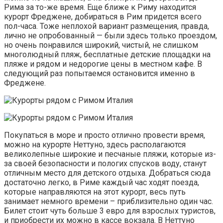
Рима за то-же время. Еще ближе к Риму находится
курорт Фреджене, добираться в Рим придется всего
пол-часа. Тоже неплохой вариант размещения, правда,
лично не опробованный — были здесь только проездом,
но очень понравился широкий, чистый, не слишком
многолюдный пляж, бесплатные детские площадки на
пляже и рядом и недорогие цены в местном кафе. В
следующий раз попытаемся остановится именно в
Фреджене.
Покупаться в море и просто отлично провести время,
можно на курорте Неттуно, здесь располагаются
великолепные широкие и песчаные пляжи, которые из-
за своей безопасности и пологих спусков воду, станут
отличным место для детского отдыха. Добраться сюда
достаточно легко, в Риме каждый час ходят поезда,
которые направляются на этот курорт, весь путь
занимает немного времени – приблизительно один час.
Билет стоит чуть больше 3 евро для взрослых туристов,
и приобрести их можно в кассе вокзала. В Неттуно