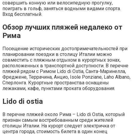
совершить конную или велосипедную прогулку,
поиграть в гольф, заняться водными видами спорта.
Вход бесплатный.
Обзор лучших пляжей недалеко от
Рима
Посещение исторических достопримечательностей при
планировании поездки в столицу Италии можно
совместить с пляжным отдыхом в курортных зонах,
расположенных в транспортной доступности. В перечне
пляжей рядом с Римом Lido di Ostia, Санта-Маринелла,
Фреджене, Террачина, Анцио, Isole Ponziane, Laho Albano,
Сперлонга. Курортные пространства оснащены
лежаками, кафе, пунктами проката оборудования.
Lido di ostia
В перечне пляжей около Рима – Lido di Ostia, который
признан самым востребованным среди жителей
столицы Италии. На курорт следует электричка от
центра города, стоимость билета в один конец