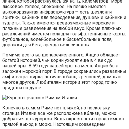
линия, которая растянулась аж на 12 километров. Море
ласковое, теплое, спокойное. На пляже имеется
высокоразвитая инфраструктура — есть шезлонги,
зонтики, кабинки для переодевания, душевые кабинки и
туалеты. Также имеются всевозможные морские и
пляжные развлечения на любой вкус. Кроме пляжных
развлечений имеется поля для гольфа, теннисные корты,
футбольное, волейбольное и баскетбольные поля,
дорожки для бега, аренда велосипедов.
Помимо всего вышеперечисленного, Анцио обладает
богатой историей, чьи корни уходят еще в 4 век до
нашей эры. В 59 году нашей эры на месте Анцио был
заложен морской порт. В городе сохранились развалины
амфитеатра, цирка, античных бань, крепостей, домов и
многое другое. Любителям истории этот город точно
придется по душе.
Конечно в самом Риме нет пляжей, но поскольку
столица Италии все же расположена вблизи, можно
добраться до курортов. Ведь окрестности города имеют
прямой выход к морю. Настоящим созвездием