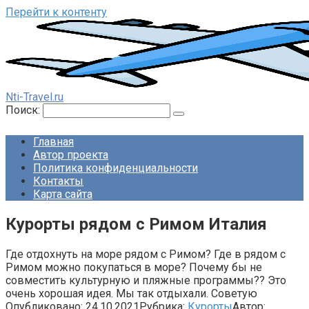
Перейти к контенту
Nti-Travel.ru
Поиск:
Главная
Автор проекта
Политика конфиденциальности
Контакты
Карта сайта
Курорты рядом с Римом Италия
Где отдохнуть на море рядом с Римом? Где в рядом с
Римом можно покупаться в море? Почему бы не
совместить культурную и пляжные программы?? Это
очень хорошая идея. Мы так отдыхали. Советую
Опубликовано:
24.10.2021
Рубрика:
Курорты
Автор: