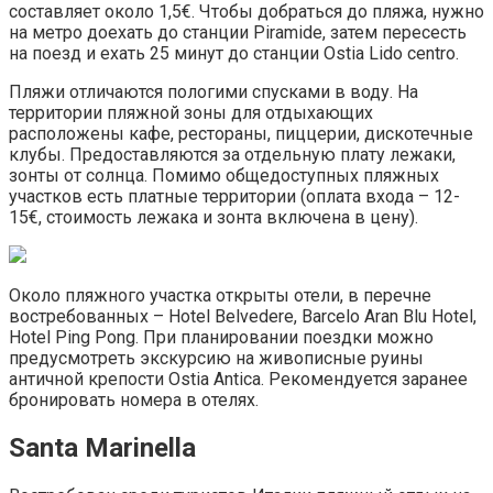
составляет около 1,5€. Чтобы добраться до пляжа, нужно
на метро доехать до станции Piramide, затем пересесть
на поезд и ехать 25 минут до станции Ostia Lido centro.
Пляжи отличаются пологими спусками в воду. На
территории пляжной зоны для отдыхающих
расположены кафе, рестораны, пиццерии, дискотечные
клубы. Предоставляются за отдельную плату лежаки,
зонты от солнца. Помимо общедоступных пляжных
участков есть платные территории (оплата входа – 12-
15€, стоимость лежака и зонта включена в цену).
Около пляжного участка открыты отели, в перечне
востребованных – Hotel Belvedere, Barcelo Aran Blu Hotel,
Hotel Ping Pong. При планировании поездки можно
предусмотреть экскурсию на живописные руины
античной крепости Ostia Antica. Рекомендуется заранее
бронировать номера в отелях.
Santa Marinella