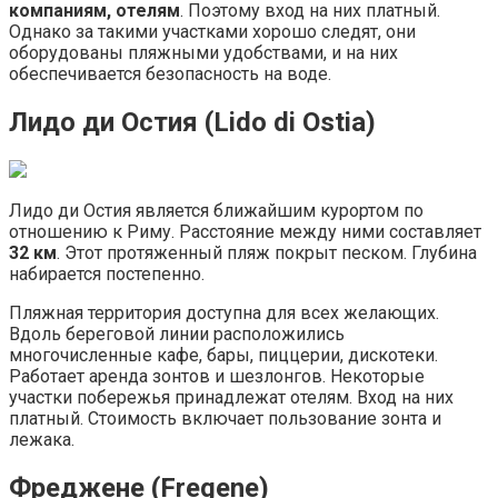
компаниям, отелям
. Поэтому вход на них платный.
Однако за такими участками хорошо следят, они
оборудованы пляжными удобствами, и на них
обеспечивается безопасность на воде.
Лидо ди Остия (Lido di Ostia)
Лидо ди Остия является ближайшим курортом по
отношению к Риму. Расстояние между ними составляет
32 км
. Этот протяженный пляж покрыт песком. Глубина
набирается постепенно.
Пляжная территория доступна для всех желающих.
Вдоль береговой линии расположились
многочисленные кафе, бары, пиццерии, дискотеки.
Работает аренда зонтов и шезлонгов. Некоторые
участки побережья принадлежат отелям. Вход на них
платный. Стоимость включает пользование зонта и
лежака.
Фреджене (Fregene)