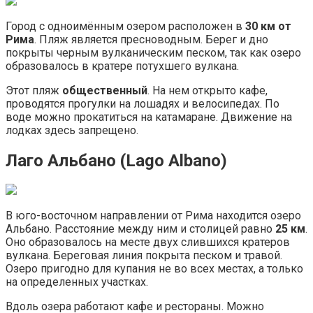
Город с одноимённым озером расположен в
30 км от
Рима
. Пляж является пресноводным. Берег и дно
покрыты черным вулканическим песком, так как озеро
образовалось в кратере потухшего вулкана.
Этот пляж
общественный
. На нем открыто кафе,
проводятся прогулки на лошадях и велосипедах. По
воде можно прокатиться на катамаране. Движение на
лодках здесь запрещено.
Лаго Альбано (Lago Albano)
В юго-восточном направлении от Рима находится озеро
Альбано. Расстояние между ним и столицей равно
25 км
.
Оно образовалось на месте двух слившихся кратеров
вулкана. Береговая линия покрыта песком и травой.
Озеро пригодно для купания не во всех местах, а только
на определенных участках.
Вдоль озера работают кафе и рестораны. Можно