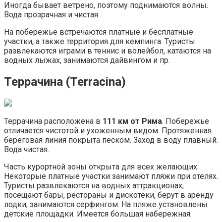
Иногда бывает ветрено, поэтому поднимаются волны.
Вода прозрачная и чистая.
На побережье встречаются платные и бесплатные
участки, а также территория для кемпинга. Туристы
развлекаются играми в теннис и волейбол, катаются на
водных лыжах, занимаются дайвингом и пр.
Террачина (Terracina)
Террачина расположена в
111 км от Рима
. Побережье
отличается чистотой и ухоженным видом. Протяженная
береговая линия покрыта песком. Заход в воду плавный.
Вода чистая.
Часть курортной зоны открыта для всех желающих.
Некоторые платные участки занимают пляжи при отелях.
Туристы развлекаются на водных аттракционах,
посещают бары, рестораны и дискотеки, берут в аренду
лодки, занимаются серфингом. На пляже установлены
детские площадки. Имеется большая набережная.