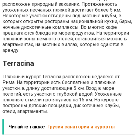
расположен природный заказник. Протяженность
ухоженных песчаных пляжей достигает более 5 км.
Некоторые участки отведены под частные клубы, в
которых открыты рестораны национальной кухни, бары,
ночные дискотечные комплексы. Во многих кафе
предлагаются блюда из морепродуктов. На территории
пляжной зоны немного отелей, остановиться можно в
апартаментах, на частных виллах, которые сдаются в
аренду.
Terracina
Пляжный курорт Terracina расположен недалеко от
Рима. На территории есть бесплатные и пляжные
участки, в длину достигающие 5 км. Вход в море
пологий, есть участки с глубокой водой. Ухоженные
пляжные отмели протянулись на 15 км. На курорте
построены детские площадки, дискотечные клубы,
отели, апартаменты.
Читайте также
Грузия санатории и курорты