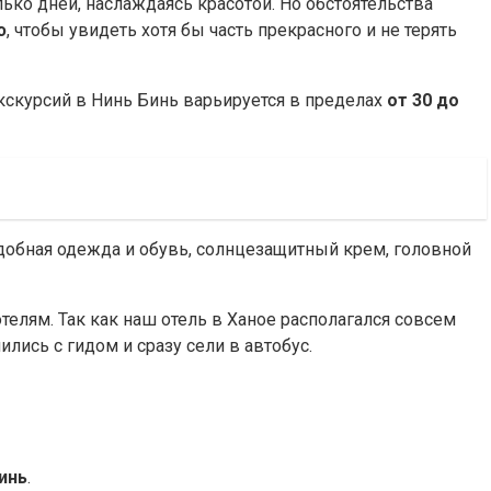
лько дней, наслаждаясь красотой. Но обстоятельства
ю
, чтобы увидеть хотя бы часть прекрасного и не терять
экскурсий в Нинь Бинь варьируется в пределах
от 30 до
удобная одежда и обувь, солнцезащитный крем, головной
елям. Так как наш отель в Ханое располагался совсем
ились с гидом и сразу сели в автобус.
инь
.