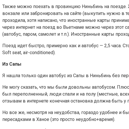
Также можно поехать в провинцию Ниньбинь на поезде.
вокзале или забронировать на сайте (выкупить нужно в те
проходила, хотя написано, что иностранные карты приним
через интернет на поезд во Вьетнаме можно через этот са
(автобус, паром, самолет и т.п.). Иностранные карты прох
Поезд идет быстро, примерно как и автобус — 2,5 часа. 
Soft seat, air-conditioned).
Из Сапы
Я нашла только один автобус из Сапы в Ниньбинь без пер
Не могу сказать, что мы были довольны автобусом. Плюс
был переполненный, люди спали и на полу (местные, всех
отзывам в интернете конечная остановка должна быть у п
Но все же, несмотря на неудобства, гораздо удобнее и бы
пересадками в Ханое (это просто неудобно+время).