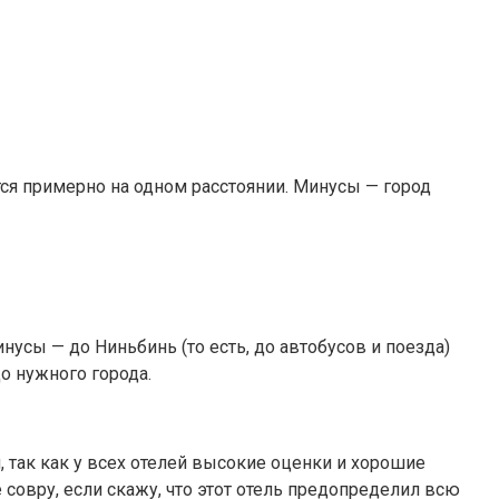
я примерно на одном расстоянии. Минусы — город
усы — до Ниньбинь (то есть, до автобусов и поезда)
о нужного города.
 так как у всех отелей высокие оценки и хорошие
 совру, если скажу, что этот отель предопределил всю