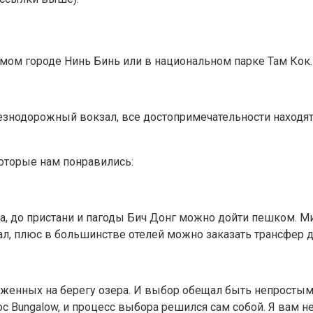
амом городе Нинь Бинь или в национальном парке Там Кок.
нодорожный вокзал, все достопримечательности находятс
которые нам понравились:
, до пристани и пагоды Бич Донг можно дойти пешком. Мин
зал, плюс в большинстве отелей можно заказать трансфер д
оженных на берегу озера. И выбор обещал быть непростым,
c Bungalow, и процесс выбора решился сам собой. Я вам не