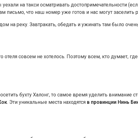
ы уехали на такси осматривать достопримечательности (есл
нам письмо, что наш номер уже готов и нас могут заселить 
ом на реку. Завтракать, обедать и ужинать там было очень
о отеля совсем не хотелось. Поэтому всем, кто думает, гд
посетить бухту Халонг, то самое время уделить внимание 
Кок
. Эти уникальные места находятся
в провинции Нинь Би