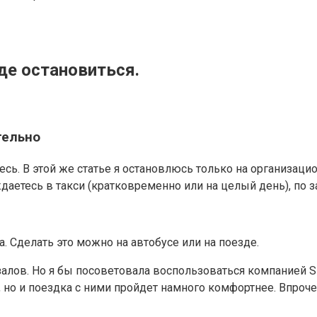
де остановиться.
тельно
ь. В этой же статье я остановлюсь только на организацио
уждаетесь в такси (кратковременно или на целый день), по
 Сделать это можно на автобусе или на поезде.
алов. Но я бы посоветовала воспользоваться компанией Sin
 но и поездка с ними пройдет намного комфортнее. Впрочем,