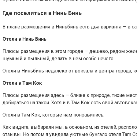
Где поселиться в Нинь Бинь
В плане размещения в Ниньбинь есть два варианта — в с
Отели в Нинь Бинь
Плюсы размещения в этом городе — дешево, рядом желез
шумный и пыльный, делать в нем особо нечего.
Отели в Ниньбинь недалеко от вокзала и центра города, 
Отели в Там Кок
Плюсы размещения здесь — ближе к природе, тихие места
добираться на такси. Хотя и в Там Кок есть свой автовок
Отели в Там Кок, которые нам понравились:
Как видите, выбирали мы, в основном, из отелей, распол
отзывы. Но потом я увидела уютные бунгало отеля Tam Co