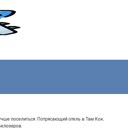
учше поселиться. Потрясающий отель в Там Кок.
Белозеров