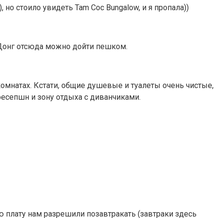
но стоило увидеть Tam Coc Bungalow, и я пропала))
 Донг отсюда можно дойти пешком.
омнатах. Кстати, общие душевые и туалеты очень чистые,
 ресепшн и зону отдыха с диванчиками.
ую плату нам разрешили позавтракать (завтраки здесь