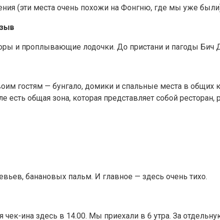
ия (эти места очень похожи на Фонгню, где мы уже были), 
тзыв
 горы и проплывающие лодочки. До пристани и пагоды Бич
оим гостям — бунгало, домики и спальные места в общих к
ле есть общая зона, которая представляет собой ресторан,
евьев, банановых пальм. И главное — здесь очень тихо.
 чек-ина здесь в 14.00. Мы приехали в 6 утра. За отдельн