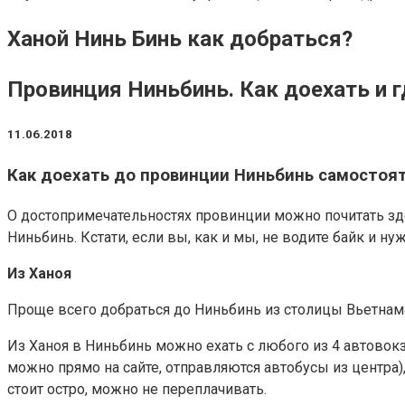
Ханой Нинь Бинь как добраться?
Провинция Ниньбинь. Как доехать и г
11.06.2018
Как доехать до провинции Ниньбинь самостоя
О достопримечательностях провинции можно почитать здес
Ниньбинь. Кстати, если вы, как и мы, не водите байк и н
Из Ханоя
Проще всего добраться до Ниньбинь из столицы Вьетнама.
Из Ханоя в Ниньбинь можно ехать с любого из 4 автовокз
можно прямо на сайте, отправляются автобусы из центра),
стоит остро, можно не переплачивать.