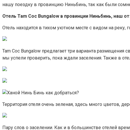
нашу поездку в провинцию Ниньбинь, так как были сомнен
Отель Tam Coc Bungalow в провинции Ниньбинь, наш о
Отель находится в тихом уютном месте с видом на реку,
Tam Coc Bungalow предлагает три варианта размещения св
мы успели проверить, пока ждали заселения. Также в оте
Территория отеля очень зеленая, здесь много цветов, дер
Пару слов о заселении. Как и в большинстве отелей время