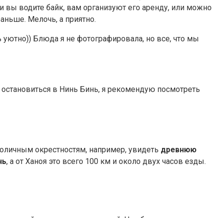
и вы водите байк, вам организуют его аренду, или можно
раньше. Мелочь, а приятно.
 уютно)) Блюда я не фотографировала, но все, что мы
е остановиться в Нинь Бинь, я рекомендую посмотреть
столичным окрестностям, например, увидеть
древнюю
нь
, а от Ханоя это всего 100 км и около двух часов езды.