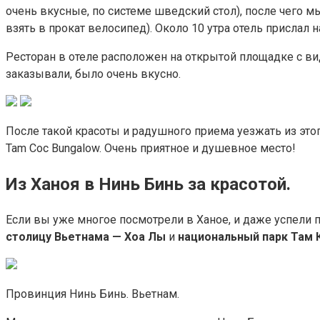
очень вкусные, по системе шведский стол), после чего м
взять в прокат велосипед). Около 10 утра отель прислал 
Ресторан в отеле расположен на открытой площадке с вид
заказывали, было очень вкусно.
После такой красоты и радушного приема уезжать из этог
Tam Coc Bungalow. Очень приятное и душевное место!
Из Ханоя в Нинь Бинь за красотой.
Если вы уже многое посмотрели в Ханое, и даже успели 
столицу Вьетнама — Хоа Лы
и
национальный парк Там 
Провинция Нинь Бинь. Вьетнам.