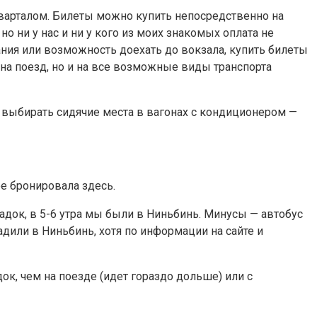
арталом. Билеты можно купить непосредственно на
но ни у нас и ни у кого из моих знакомых оплата не
ания или возможность доехать до вокзала, купить билеты
 на поезд, но и на все возможные виды транспорта
но выбирать сидячие места в вагонах с кондиционером —
ее бронировала здесь.
адок, в 5-6 утра мы были в Ниньбинь. Минусы — автобус
адили в Ниньбинь, хотя по информации на сайте и
ок, чем на поезде (идет гораздо дольше) или с