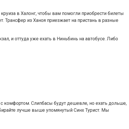
е круиза в Халонг, чтобы вам помогли приобрести билеты
нет. Трансфер из Ханоя приезжает на пристань в разные
кзал, и оттуда уже ехать в Ниньбинь на автобусе. Либо
 с комфортом. Слипбасы будут дешевле, но ехать дольше,
выбирайте лучше выше упомянутый Синх Турист. Мы