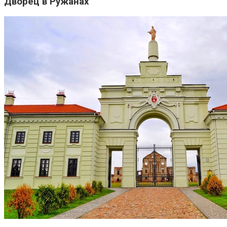
Дворец в Ружанах