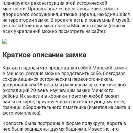
планируется реконструкция этой исторической
местности. Предполагается восстановление самого
дворцового сооружения, а также церкви, находившейся
на территории замка. В проекте есть и подземный музей,
рынок и большой макет части Минского замка (список
всех укреплений можно посмотреть на сайте).
Краткое описание замка
Как выглядел, и что представлял собой Минский замок
в Минске, сегодня можно представить себе, благодаря
сохранившимся историческим первоисточникам,
датированным 18 веком и раскопкам археологических
экспедиций 20 века, изучавшим замки Минского
района. Их внесли в хроники, поэтому любой может
найти на карте, приуроченной соответствующему веку,
границы оборонительного памятника (имеется на сайте и
фото комплекса).
Крепость была построена в форме полукруга, ворота в
нее были защищены двумя башнями. Известно, что