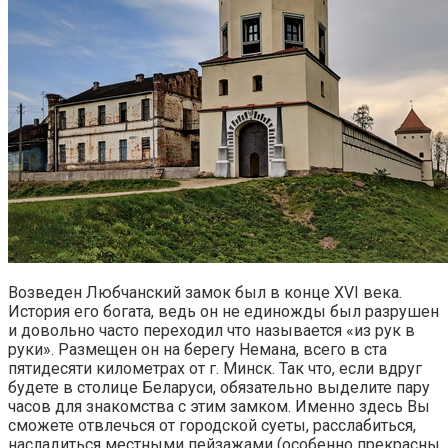
Возведен Любчанский замок был в конце XVI века.
История его богата, ведь он не единожды был разрушен
и довольно часто переходил что называется «из рук в
руки». Размещен он на берегу Немана, всего в ста
пятидесяти километрах от г. Минск. Так что, если вдруг
будете в столице Беларуси, обязательно выделите пару
часов для знакомства с этим замком. Именно здесь Вы
сможете отвлечься от городской суеты, расслабиться,
насладиться местными пейзажами (особенно прекрасны