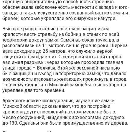
хорошую оборонительную способность строению
обеспечивала заболоченность местности с запада и юго-
запада, а также искусственно созданный вал из земли и
бревен, которые укрепляли его снаружи и изнутри.
Высокое расположение позволяло защитникам
крепости вести стрельбу из бойниц в стенах по всей
территории вокруг замка. Самая высокая точка вала
располагалась на 11 метров выше уровня реки. Ширина
вала доходила до 25 метров, что служило верной
защитой от осаждавших. С северной и южной сторон
вал имел разрывы, через которые проходила главная
улица города – Великая. Этой же земляной насыпью
был защищен и въезд на территорию замка, что давало
возможность атаковать желающих проникнуть в город.
По всему видно, что Минский замок был очень хорошо
укреплен для того времени.
Археологические исследования, изучавшие замки
Минской области доказывают, что до постройки
крепости других поселений на этом месте не было.
Число сооружений, найденных археологами, доходило
до 130. Сделаны они были преимущественно из дерева.