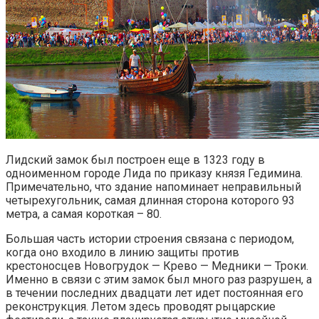
Лидский замок был построен еще в 1323 году в
одноименном городе Лида по приказу князя Гедимина.
Примечательно, что здание напоминает неправильный
четырехугольник, самая длинная сторона которого 93
метра, а самая короткая – 80.
Большая часть истории строения связана с периодом,
когда оно входило в линию защиты против
крестоносцев Новогрудок — Крево — Медники — Троки.
Именно в связи с этим замок был много раз разрушен, а
в течении последних двадцати лет идет постоянная его
реконструкция. Летом здесь проводят рыцарские