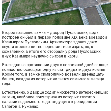
Второе название замка – дворец Пусловских, ведь
построен он был в первой половине XIX века воеводой
Казимиром Пусловским. Архитектура здания даже
спустя столько лет не перестает восхищать, но, к
сожалению, в итоге его отобрали у рода Пусловских:
внук Казимира неудачно сыграл в карты.
Ежегодно на протяжении двух с половиной дней солнце
полностью освещает одну из ста тридцати двух комнат.
Кроме того, в замке символично возвели двенадцать
башен, каждая из которых является символом месяца
года.
Естественно, о дворце ходит множество интереснейших
легенд, наиболее популярная из которых гласит о
наличии подземного хода, ведущего к резиденции
Сапегов в Ружанах.