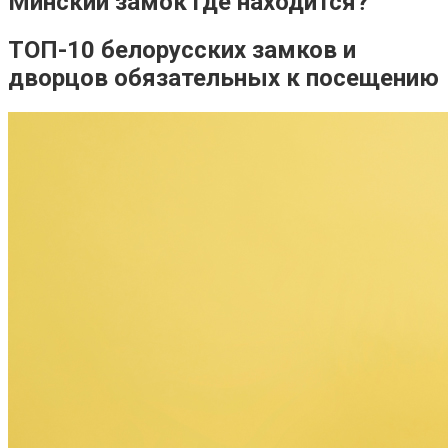
Минский замок где находится?
ТОП-10 белорусских замков и
дворцов обязательных к посещению