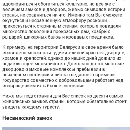
вдохновиться и обогатиться культурно, но все же с
величием замков и дворцов, живых символов истории
страны, не сравниться ни что. Именно там Вы сможете
окунуться и несравненную атмосферу роскоши,
прикоснуться к старинным стенам, которые повидали
множество поколений прекрасных дам, храбрых
рыцарей, шикарных балов и кровавых поединков.
К примеру, на территории Беларуси в свое время было
возведено множество удивительной красоты дворцов,
храмов и крепостей, однако до наших дней дожило их
подавляющее меньшинство. Довольно долго местные
дворцово-замковые комплексы пребывали в
печальном состоянии и лишь с недавнего времени
государство совместно с добровольцами работает над
возвращением их в былое состояние.
Ниже мы подготовили для Вас список из десяти самых
живописных замков страны, которые обязательно стоит
увидеть каждому туристу.
Несвижский замок