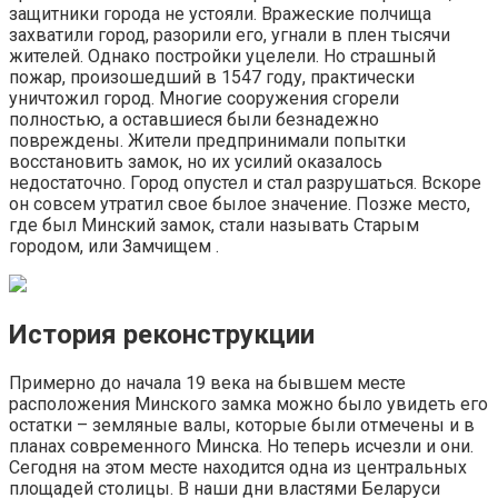
защитники города не устояли. Вражеские полчища
захватили город, разорили его, угнали в плен тысячи
жителей. Однако постройки уцелели. Но страшный
пожар, произошедший в 1547 году, практически
уничтожил город. Многие сооружения сгорели
полностью, а оставшиеся были безнадежно
повреждены. Жители предпринимали попытки
восстановить замок, но их усилий оказалось
недостаточно. Город опустел и стал разрушаться. Вскоре
он совсем утратил свое былое значение. Позже место,
где был Минский замок, стали называть Старым
городом, или Замчищем .
История реконструкции
Примерно до начала 19 века на бывшем месте
расположения Минского замка можно было увидеть его
остатки – земляные валы, которые были отмечены и в
планах современного Минска. Но теперь исчезли и они.
Сегодня на этом месте находится одна из центральных
площадей столицы. В наши дни властями Беларуси