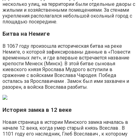
несколько улиц, на территории были отдельные дворы с
жилыми и хозяйственными помещениями. За стенами
укрепления располагался небольшой окольный город с
площадью посередине.
Битва на Немиге
В 1067 году произошла историческая битва на реке
Немиге, о которой зафиксированы данные в «Повести
временных лет», и где впервые встречается название
крепости Менеск (Минск). В этой битве сыновья
киевского князя Ярослава Мудрого вступили в
сражение с войсками Всеслава Чародея. Победа
осталась за Ярославичами . Замок был ими захвачен и
разорен, а войска Всеслава разбиты.
История замка в 12 веке
Новая страница в истории Минского замка началась в
начале 12 века, когда умер старый князь Всеслав . В
1101 году его наследник, Глеб Всеславич , к которому