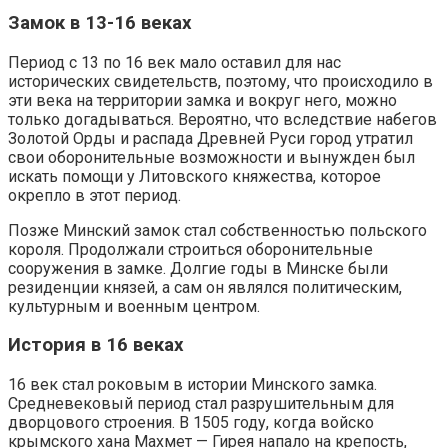
Замок в 13-16 веках
Период с 13 по 16 век мало оставил для нас
исторических свидетельств, поэтому, что происходило в
эти века на территории замка и вокруг него, можно
только догадываться. Вероятно, что вследствие набегов
Золотой Орды и распада Древней Руси город утратил
свои оборонительные возможности и вынужден был
искать помощи у Литовского княжества, которое
окрепло в этот период.
Позже Минский замок стал собственностью польского
короля. Продолжали строиться оборонительные
сооружения в замке. Долгие годы в Минске были
резиденции князей, а сам он являлся политическим,
культурным и военным центром.
История в 16 веках
16 век стал роковым в истории Минского замка.
Средневековый период стал разрушительным для
дворцового строения. В 1505 году, когда войско
крымского хана Махмет — Гирея напало на крепость,