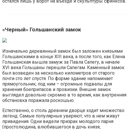
остался лишь у ворот на въезде и скульптуры сфинксов.
«Черный» Гольшанский замок
Изначально деревянный замок был заложен князьями
Гольшанскими в конце XIII века, а после того, как Елена
Гольшанская вышла замуж за Павла Сапегу, в начале
XVI века Гольшаны перешли Сапегам. Каменный замок
был возведен за несколько километров от старого
почти сто лет спустя. По форме здание напоминает
прямоугольник, под ним – огромные подвалы для
хранения боеприпасов и провизии. Внешне замок
выглядел довольно скромно в то время, как внутренняя
обстановка поражала роскошью.
Естественно, о столь древнем дворце ходит множество
легенд. Самые популярные уверяют, что в нем живут
привидения. Одни видели призрак молодого парня
(простолюдина, влюбившегося в дочь князя,