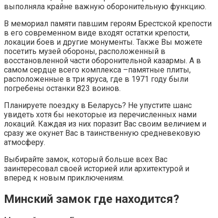
выполняла крайне важную оборонительную функцию.
В мемориал памяти павшим героям Брестской крепости
в его современном виде входят остатки крепости,
локации боев и другие монументы. Также Вы можете
посетить музей обороны, расположенный в
восстановленной части оборонительной казармы. А в
самом сердце всего комплекса –памятные плиты,
расположенные в три яруса, где в 1971 году были
погребены останки 823 воинов.
Планируете поездку в Беларусь? Не упустите шанс
увидеть хотя бы некоторые из перечисленных нами
локаций. Каждая из них поразит Вас своим величием и
сразу же окунет Вас в таинственную средневековую
атмосферу.
Выбирайте замок, который больше всех Вас
заинтересовал своей историей или архитектурой и
вперед к новым приключениям.
Минский замок где находится?