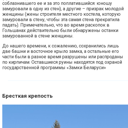
соблазнившего ее и за это поплатившийся: юношу
замуровали в одну из стен), а другие – призрак молодой
женщины (жены строителя местного костела, которую
замуровали в стену, чтобы эта самая стена прекратила
падать). Примечательно, что во время раскопок в
Гольшанах действительно были обнаружены останки
замурованной в стене женщины.
До нашего времени, к сожалению, сохранились лишь
две башни и восточное крыло замка, а остальные его
части были в разное время разрушены или распроданы
по кирпичам. Оставшиеся руины находятся под охраной
государственной программы «Замки Беларуси»
Бресткая крепость