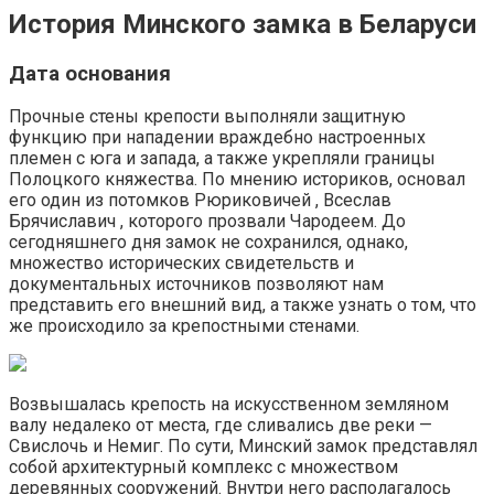
История Минского замка в Беларуси
Дата основания
Прочные стены крепости выполняли защитную
функцию при нападении враждебно настроенных
племен с юга и запада, а также укрепляли границы
Полоцкого княжества. По мнению историков, основал
его один из потомков Рюриковичей , Всеслав
Брячиславич , которого прозвали Чародеем. До
сегодняшнего дня замок не сохранился, однако,
множество исторических свидетельств и
документальных источников позволяют нам
представить его внешний вид, а также узнать о том, что
же происходило за крепостными стенами.
Возвышалась крепость на искусственном земляном
валу недалеко от места, где сливались две реки —
Свислочь и Немиг. По сути, Минский замок представлял
собой архитектурный комплекс с множеством
деревянных сооружений. Внутри него располагалось