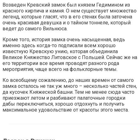
Возведен Кревский замок был князем Гедимином из
красного кирпича и камня. О нем существует множество
легенд, которые гласят, что в его стенах была заточена
очень красивая девушка и о тайном тоннеле, который
ведет до самого Вильнюса.
Кроме того, история замка очень насыщенная, ведь
именно здесь когда-то подписали всем хорошо
известную Кревскую унию, которая объединила
Великое Княжество Литовское с Польшей. Сейчас же на
его территории все время проводят разного рода
мероприятия, чаще всего на фольклорные темы.
Ко всеобщему сожалению, до наших времен от самого
замка осталось не так уж много – несколько частей стен,
да кусочек Княжеской башни. Тем не менее сюда часто
приезжают летом и разбивают палаточные городки
дабы переключиться, хорошо отдохнуть и получить
максимальное удовольствие от красоты этого места.