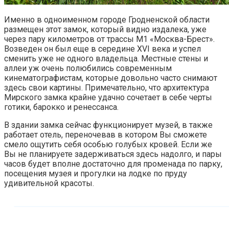
Именно в одноименном городе Гродненской области
размещен этот замок, который видно издалека, уже
через пару километров от трассы М1 «Москва-Брест».
Возведен он был еще в середине XVI века и успел
сменить уже не одного владельца. Местные стены и
аллеи уж очень полюбились современным
кинематографистам, которые довольно часто снимают
здесь свои картины. Примечательно, что архитектура
Мирского замка крайне удачно сочетает в себе черты
готики, барокко и ренессанса.
В здании замка сейчас функционирует музей, в также
работает отель, переночевав в котором Вы сможете
смело ощутить себя особью голубых кровей. Если же
Вы не планируете задерживаться здесь надолго, и пары
часов будет вполне достаточно для променада по парку,
посещения музея и прогулки на лодке по пруду
удивительной красоты.