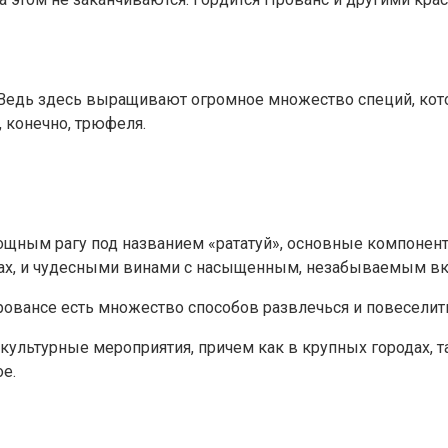
 Ведь здесь выращивают огромное множество специй, кото
, конечно, трюфеля.
щным рагу под названием «рататуй», основные компонент
ах, и чудесными винами с насыщенным, незабываемым вк
вансе есть множество способов развлечься и повеселить
ультурные мероприятия, причем как в крупных городах, т
е.