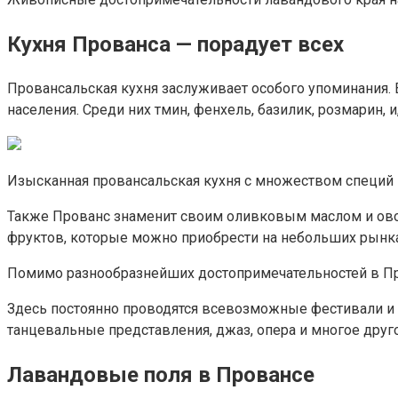
Кухня Прованса — порадует всех
Провансальская кухня заслуживает особого упоминания.
населения. Среди них тмин, фенхель, базилик, розмарин, и
Изысканная провансальская кухня с множеством специй
Также Прованс знаменит своим оливковым маслом и ово
фруктов, которые можно приобрести на небольших рынк
Помимо разнообразнейших достопримечательностей в Про
Здесь постоянно проводятся всевозможные фестивали и к
танцевальные представления, джаз, опера и многое друго
Лавандовые поля в Провансе