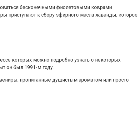
любоваться бесконечными фиолетовыми коврами
еры приступают к сбору эфирного масла лаванды, которое
цессе которых можно подробно узнать о некоторых
т он был 1991-м году.
сувениры, пропитанные душистым ароматом или просто