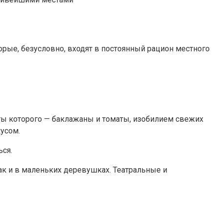
рые, безусловно, входят в постоянный рацион местного
ы которого — баклажаны и томаты, изобилием свежих
усом.
ся.
ак и в маленьких деревушках. Театральные и