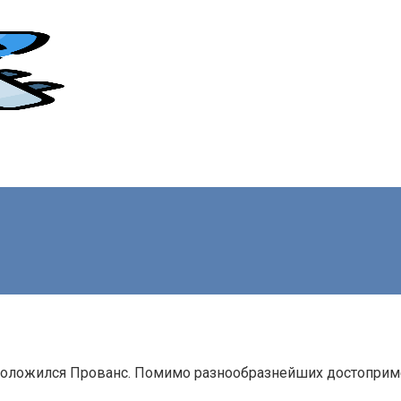
положился Прованс. Помимо разнообразнейших достоприме