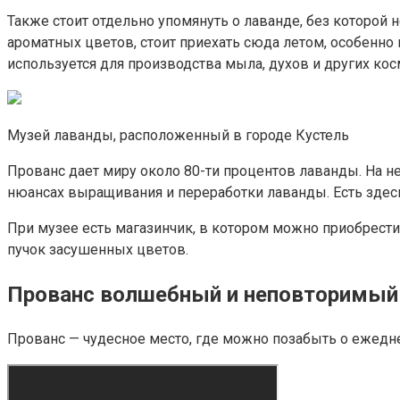
Также стоит отдельно упомянуть о лаванде, без которо
ароматных цветов, стоит приехать сюда летом, особенно
используется для производства мыла, духов и других кос
Музей лаванды, расположенный в городе Кустель
Прованс дает миру около 80-ти процентов лаванды. На 
нюансах выращивания и переработки лаванды. Есть здесь
При музее есть магазинчик, в котором можно приобрест
пучок засушенных цветов.
Прованс волшебный и неповторимый
Прованс — чудесное место, где можно позабыть о ежедне