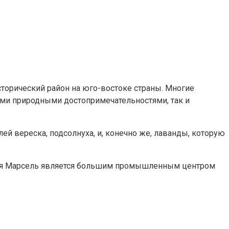
торический район на юго-востоке страны. Многие
ими природными достопримечательностями, так и
й вереска, подсолнуха, и, конечно же, лаванды, которую
одня Марсель является большим промышленным центром