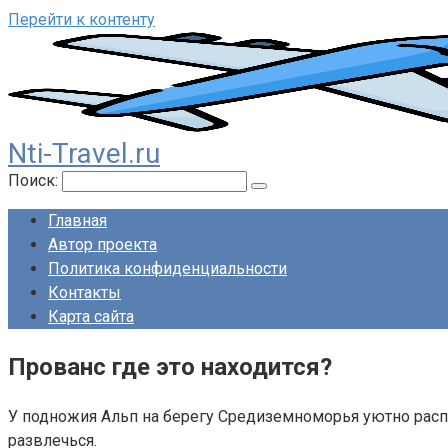
Перейти к контенту
Nti-Travel.ru
Поиск:
Главная
Автор проекта
Политика конфиденциальности
Контакты
Карта сайта
Прованс где это находится?
У подножия Альп на берегу Средиземноморья уютно рас
развлечься.