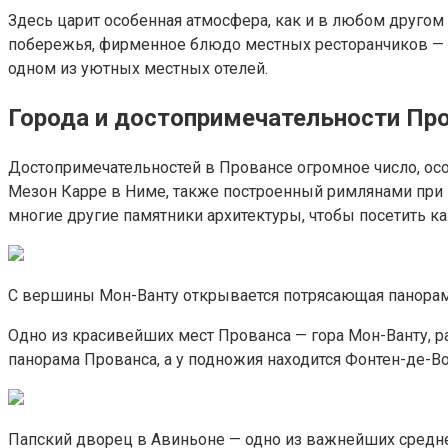
Здесь царит особенная атмосфера, как и в любом друго
побережья, фирменное блюдо местных ресторанчиков — «
одном из уютных местных отелей.
Города и достопримечательности Пр
Достопримечательностей в Провансе огромное число, осо
Мезон Карре в Ниме, также построенный римлянами при 
многие другие памятники архитектуры, чтобы посетить ка
С вершины Мон-Ванту открывается потрясающая панора
Одно из красивейших мест Прованса — гора Мон-Ванту, 
панорама Прованса, а у подножия находится Фонтен-де-В
Папский дворец в Авиньоне — одно из важнейших сред