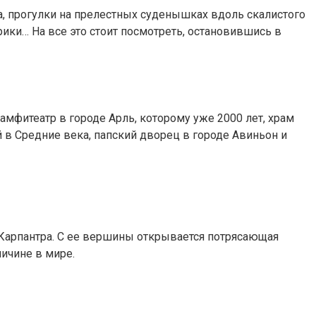
, прогулки на прелестных суденышках вдоль скалистого
ки… На все это стоит посмотреть, остановившись в
мфитеатр в городе Арль, которому уже 2000 лет, храм
в Средние века, папский дворец в городе Авиньон и
 Карпантра. С ее вершины открывается потрясающая
ичине в мире.